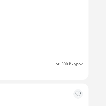
от 1090 ₽ / урок
Skyeng Chat
online