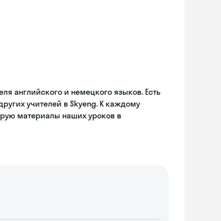
теля английского и немецкого языков. Есть
других учителей в Skyeng. К каждому
ирую материалы наших уроков в