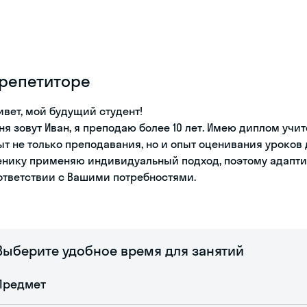
 репетиторе
ивет, мой будущий студент!
ня зовут Иван, я преподаю более 10 лет. Имею диплом учи
ыт не только преподавания, но и опыт оценивания уроков 
енику применяю индивидуальный подход, поэтому адапт
ответствии с Вашими потребностями.
Выберите удобное время для занятий
Предмет