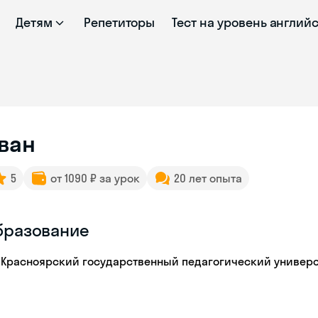
Детям
Репетиторы
Тест на уровень англий
ван
5
от 1090 ₽ за урок
20 лет опыта
бразование
Красноярский государственный педагогический университ