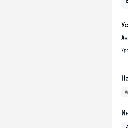
У
Ан
Ур
Н
А
И
