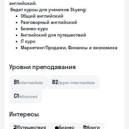
английский.
Ведет курсы для учеников Skyeng:
Общий английский
Разговорный английский
Бизнес-курс
Английский для путешествий
IT курс
Маркетинг/Продажи, Финансы и экономика
Уровни преподавания
B1
B2
Intermediate
Upper-intermediate
C1
Advanced
Интересы
🏖
Путешествия
💼
Бизнес
📚
Книги