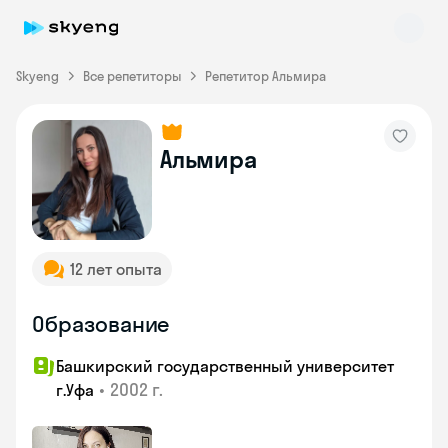
Skyeng
Все репетиторы
Репетитор Альмира
Альмира
Skyeng Chat
online
12 лет опыта
Образование
Башкирский государственный университет
•
2002 г.
г.Уфа