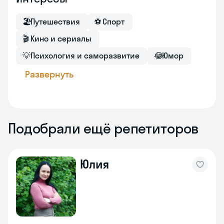
🏖
Путешествия
⚽
Спорт
🎬
Кино и сериалы
💡
Психология и саморазвитие
😂
Юмор
Развернуть
Подобрали ещё репетиторов
Юлия