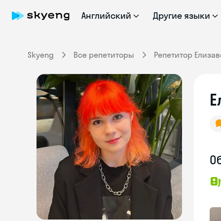
Английский
Другие языки
Skyeng
Все репетиторы
Репетитор Елизав
Е
О