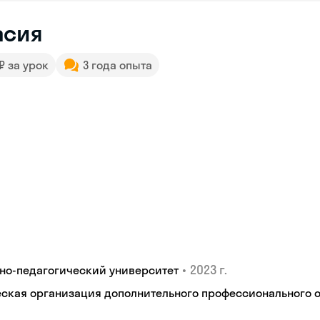
асия
 ₽ за урок
3 года опыта
•
2023 г.
но-педагогический университет
кая организация дополнительного профессионального об