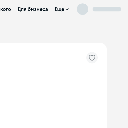
ского
Для бизнеса
Еще