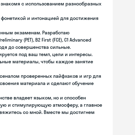
 знакомя с использованием разнообразных
д фонетикой и интонацией для достижения
енным экзаменам. Разработаю
iminary (PET), B2 First (FCE), C1 Advanced
оводя до совершенства сильные.
руется под ваш темп, цели и интересы.
ьные материалы, чтобы каждое занятие
рсеналом проверенных лайфхаков и игр для
усвоения материала и сделают обучение
нстве владеет языком, но и способен
ную и стимулирующую атмосферу, а главное
свяжитесь со мной. Вместе мы достигнем