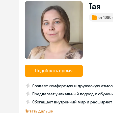
Тая
от 1090
Подобрать время
Создает комфортную и дружескую атмос
Предлагает уникальный подход к обучен
Обогащает внутренний мир и расширяет 
Читать дальше