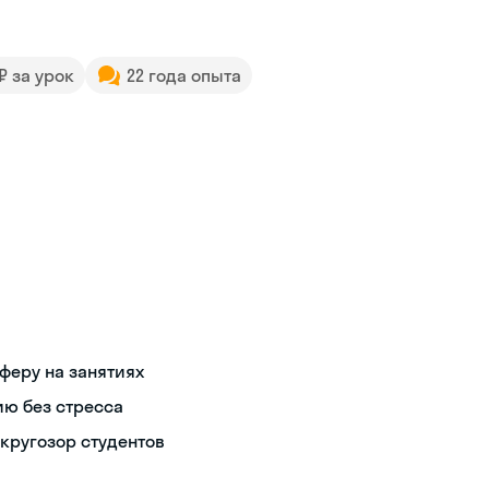
 ₽ за урок
22 года опыта
феру на занятиях
ию без стресса
кругозор студентов