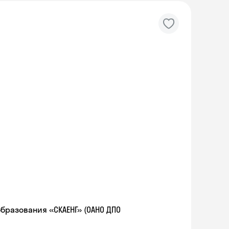
разования «СКАЕНГ» (ОАНО ДПО
Skyeng Chat
online