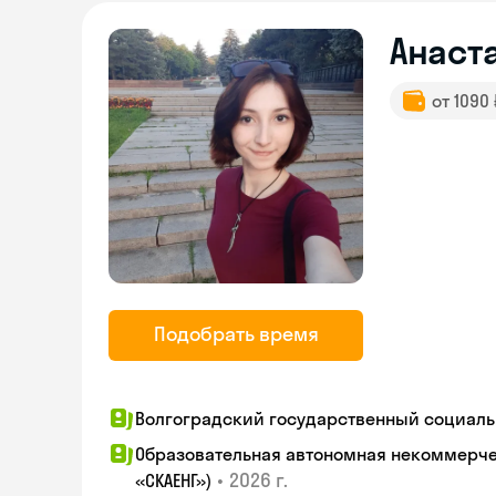
Анаст
от 1090
Подобрать время
Волгоградский государственный социаль
Образовательная автономная некоммерчес
•
2026 г.
«СКАЕНГ»)