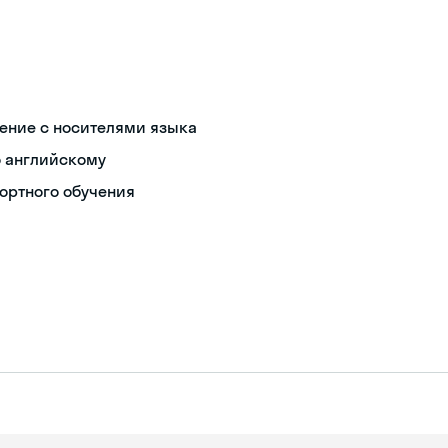
ение с носителями языка
о английскому
ортного обучения