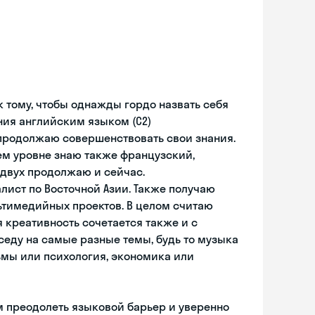
 тому, чтобы однажды гордо назвать себя
ния английским языком (С2)
 продолжаю совершенствовать свои знания.
днем уровне знаю также французский,
 двух продолжаю и сейчас.
лист по Восточной Азии. Также получаю
тимедийных проектов. В целом считаю
 креативность сочетается также и с
седу на самые разные темы, будь то музыка
ьмы или психология, экономика или
м преодолеть языковой барьер и уверенно