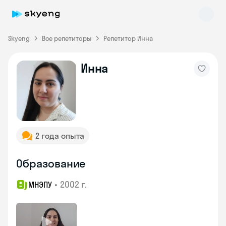
Skyeng
Все репетиторы
Репетитор Инна
Инна
Skyeng Chat
online
2 года опыта
Образование
•
2002 г.
МНЭПУ