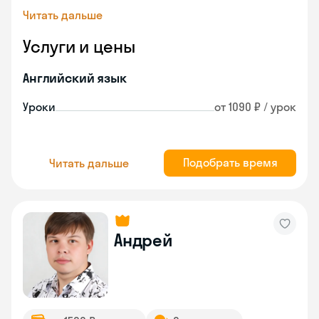
Читать дальше
Услуги и цены
Английский язык
Уроки
от 1090 ₽ / урок
Подобрать время
Читать дальше
Андрей