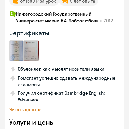
от 1590 ₽ за урок
9 лет опыта
Нижегородский Государственный
•
2012 г.
Университет имени Н.А. Добролюбова
Сертификаты
Объясняет, как мыслят носители языка
Помогает успешно сдавать международные
экзамены
Получил сертификат Cambridge English:
Advanced
Читать дальше
Услуги и цены