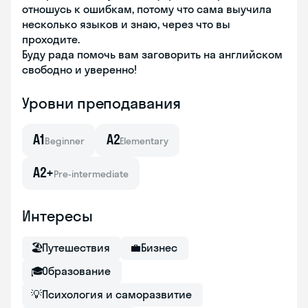
отношусь к ошибкам, потому что сама выучила
несколько языков и знаю, через что вы
проходите.
Буду рада помочь вам заговорить на английском
свободно и уверенно!
Уровни преподавания
A1
A2
Beginner
Elementary
A2+
Pre-intermediate
Интересы
🏖
Путешествия
💼
Бизнес
🎓
Образование
💡
Психология и саморазвитие