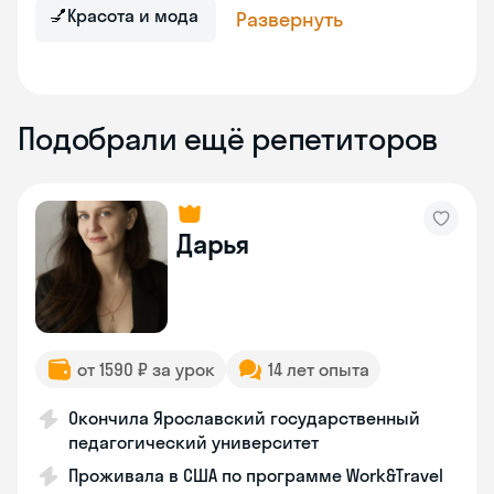
💅
Красота и мода
Развернуть
Подобрали ещё репетиторов
Дарья
от 1590 ₽ за урок
14 лет опыта
Окончила Ярославский государственный
педагогический университет
Проживала в США по программе Work&Travel