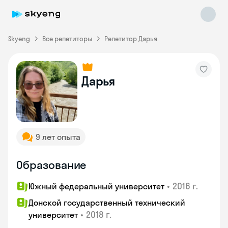
Skyeng
Все репетиторы
Репетитор Дарья
Дарья
Skyeng Chat
online
9 лет опыта
Образование
•
2016 г.
Южный федеральный университет
Донской государственный технический
•
2018 г.
университет