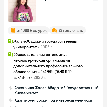
от 1090 ₽ за урок
33 года опыта
Жалал-Абадский государственный
•
2003 г.
университет
Образовательная автономная
некоммерческая организация
дополнительного профессионального
образования «СКАЕНГ» (ОАНО ДПО
•
2026 г.
«СКАЕНГ»)
Закончилa Жалал-Абадский Государственный
Университет
Адаптирует уроки под интересы учеников