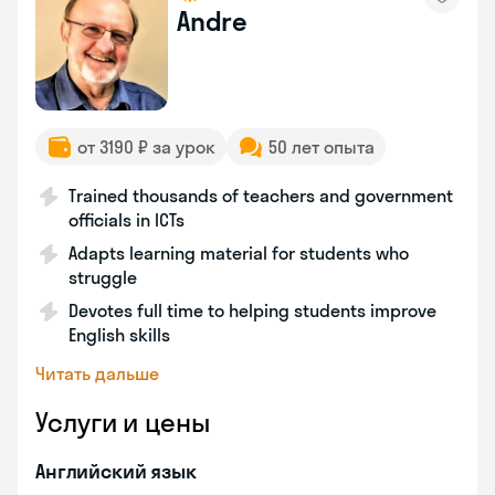
Andre
от 3190 ₽ за урок
50 лет опыта
Trained thousands of teachers and government
officials in ICTs
Adapts learning material for students who
struggle
Devotes full time to helping students improve
English skills
Читать дальше
Услуги и цены
Английский язык