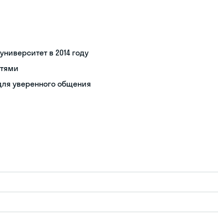
ниверситет в 2014 году
стями
для уверенного общения