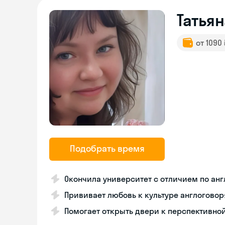
Татьян
от 1090
Подобрать время
Окончила университет с отличием по ан
Прививает любовь к культуре англогово
Помогает открыть двери к перспективно