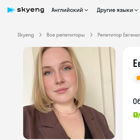
Английский
Другие языки
Skyeng
Все репетиторы
Репетитор Евгени
Е
О