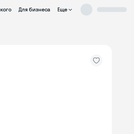
ского
Для бизнеса
Еще