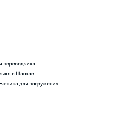
ом переводчика
зыка в Шанхае
ученика для погружения