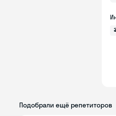
И

Подобрали ещё репетиторов