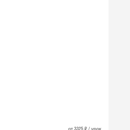
от 3325 ₽ / урок