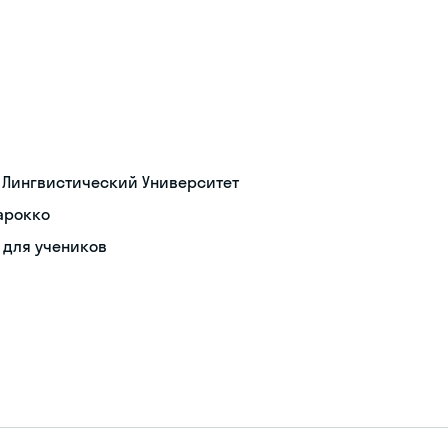
 Лингвистический Университет
арокко
 для учеников