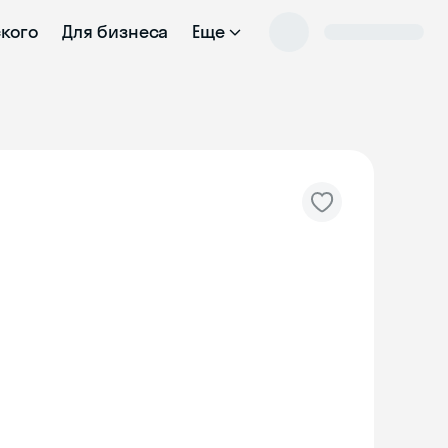
ского
Для бизнеса
Еще