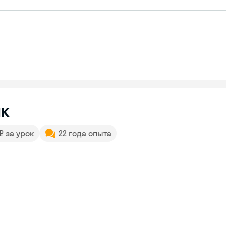
ик
 ₽ за урок
22 года опыта