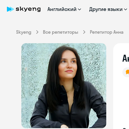
Английский
Другие языки
Skyeng
Все репетиторы
Репетитор Анна
А