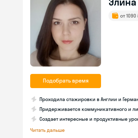
Элина
от 1090
Подобрать время
Проходила стажировки в Англии и Герма
Придерживается коммуникативного и ли
Создает интересные и продуктивные уро
Читать дальше