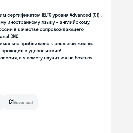
сертификатом IELTS уровня Advanced (С1) .
ому иностранному языку – английскому.
России в качестве сопровождающего
anal CNC.
ксимально приближено к реальной жизни.
 проходил в удовольствие!
верия, а я помогу научиться не бояться
C1
Advanced