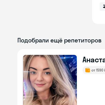

Подобрали ещё репетиторов
Анаст
от 1590