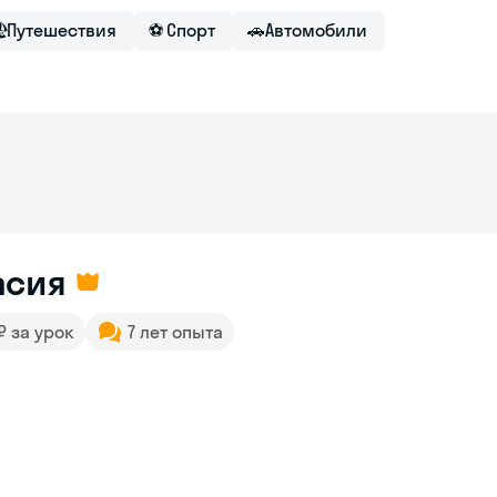

Путешествия
⚽
Спорт
🚗
Автомобили
асия
 ₽ за урок
7 лет опыта