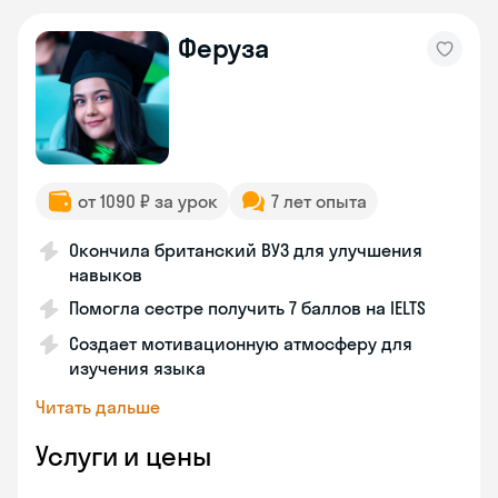
Феруза
от 1090 ₽ за урок
7 лет опыта
Окончила британский ВУЗ для улучшения
навыков
Помогла сестре получить 7 баллов на IELTS
Создает мотивационную атмосферу для
изучения языка
Читать дальше
Услуги и цены