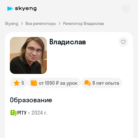
Skyeng
Все репетиторы
Репетитор Владислав
Владислав
Skyeng Chat
online
5
от 1090 ₽ за урок
8 лет опыта
Образование
•
2024 г.
РГГУ