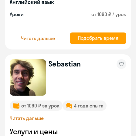
Английский язык
Уроки
от 1090 ₽ / урок
Подобрать время
Читать дальше
Sebastian
от 1090 ₽ за урок
4 года опыта
Читать дальше
Услуги и цены