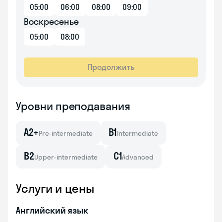
05:00
06:00
08:00
09:00
Воскресенье
05:00
08:00
Продолжить
Уровни преподавания
A2+
B1
Pre-intermediate
Intermediate
B2
C1
Upper-intermediate
Advanced
Услуги и цены
Английский язык