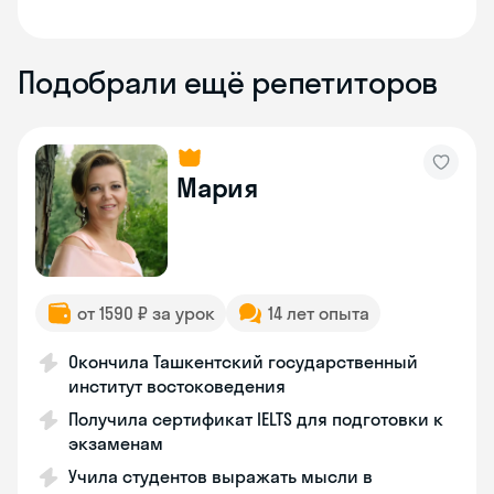
Подобрали ещё репетиторов
Мария
от 1590 ₽ за урок
14 лет опыта
Окончила Ташкентский государственный
институт востоковедения
Получила сертификат IELTS для подготовки к
экзаменам
Учила студентов выражать мысли в