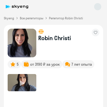
Skyeng
Все репетиторы
Репетитор Robin Christi
Robin Christi
Skyeng Chat
online
5
от 3190 ₽ за урок
7 лет опыта