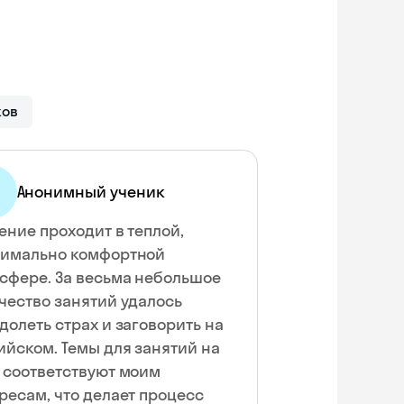
ков
Анонимный ученик
ение проходит в теплой,
имально комфортной
сфере. За весьма небольшое
чество занятий удалось
долеть страх и заговорить на
ийском. Темы для занятий на
 соответствуют моим
ресам, что делает процесс