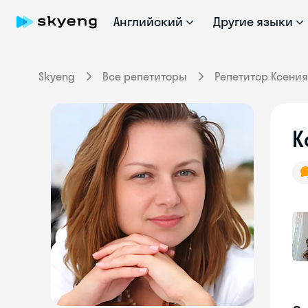
Английский
Другие языки
Skyeng
Все репетиторы
Репетитор Ксения
К