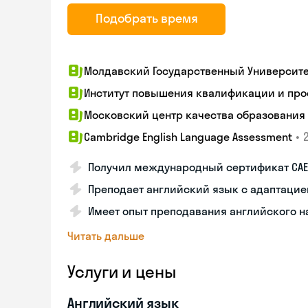
Подобрать время
Молдавский Государственный Университ
Институт повышения квалификации и пр
Московский центр качества образования
•
2
Cambridge English Language Assessment
Получил международный сертификат CAE
Преподает английский язык с адаптацие
Имеет опыт преподавания английского н
Читать дальше
Услуги и цены
Английский язык