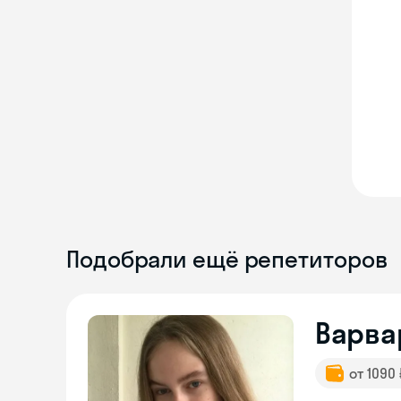
Подобрали ещё репетиторов
Варва
от 1090