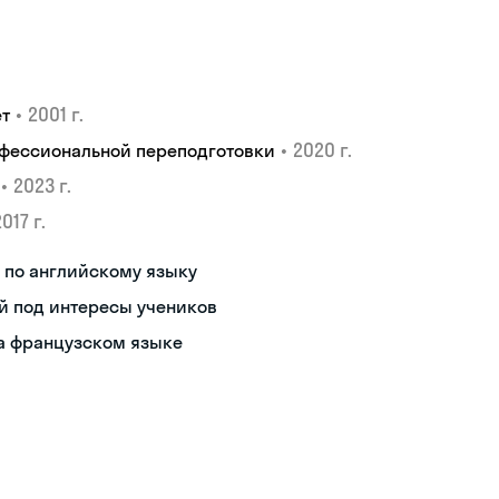
•
2001 г.
ет
•
2020 г.
офессиональной переподготовки
•
2023 г.
017 г.
 по английскому языку
й под интересы учеников
а французском языке