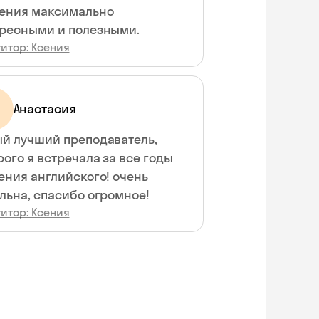
ения максимально
ресными и полезными.
итор: Ксения
Анастасия
й лучший преподаватель,
рого я встречала за все годы
ения английского! очень
льна, спасибо огромное!
итор: Ксения