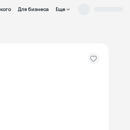
ского
Для бизнеса
Еще