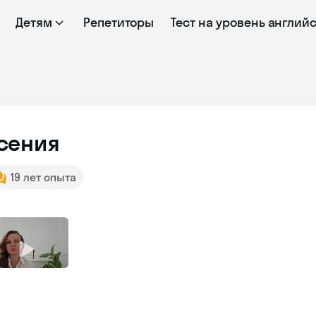
Детям
Репетиторы
Тест на уровень англий
сения
19 лет опыта