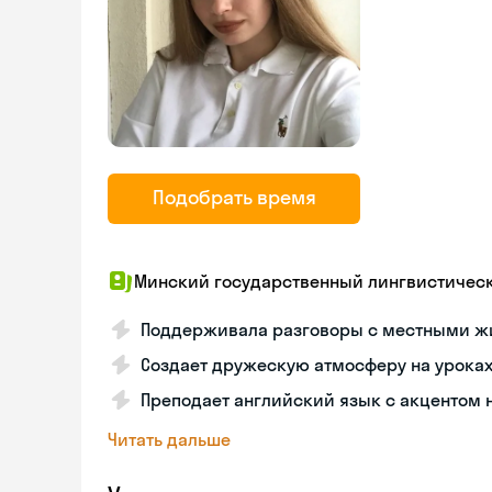
Подобрать время
Минский государственный лингвистичес
Поддерживала разговоры с местными ж
Создает дружескую атмосферу на уроках
Преподает английский язык с акцентом н
Читать дальше