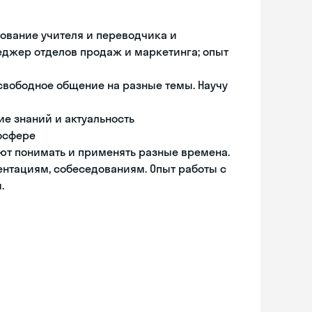
ование учителя и переводчика и
неджер отделов продаж и маркетинга; опыт
свободное общение на разные темы. Научу
ие знаний и актуальность
мосфере
ают понимать и применять разные времена.
ентациям, собеседованиям. Опыт работы с
.