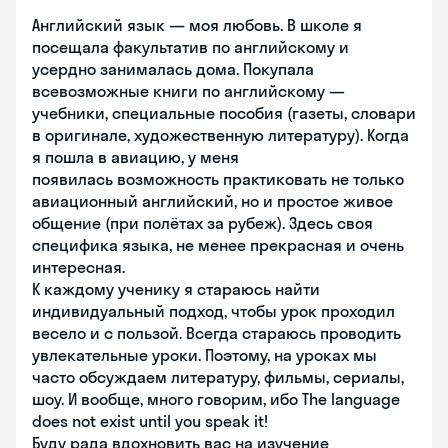
Английский язык — моя любовь. В школе я
посещала факультатив по английскому и
усердно занималась дома. Покупала
всевозможные книги по английскому —
учебники, специальные пособия (газеты, словари
в оригинале, художественную литературу). Когда
я пошла в авиацию, у меня
появилась возможность практиковать не только
авиационный английский, но и простое живое
общение (при полётах за рубеж). Здесь своя
специфика языка, не менее прекрасная и очень
интересная.
К каждому ученику я стараюсь найти
индивидуальный подход, чтобы урок проходил
весело и с пользой. Всегда стараюсь проводить
увлекательные уроки. Поэтому, на уроках мы
часто обсуждаем литературу, фильмы, сериалы,
шоу. И вообще, много говорим, ибо The language
does not exist until you speak it!
Буду рада вдохновить вас на изучение