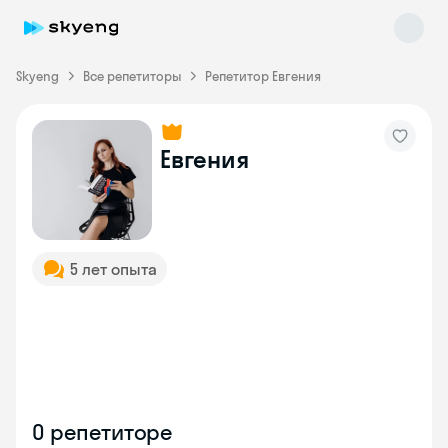
Skyeng
Все репетиторы
Репетитор Евгения
Skyeng Chat
Евгения
online
5 лет опыта
О репетиторе