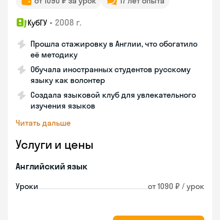
от 1090 ₽ за урок
17 лет опыта
•
2008 г.
КубГУ
Прошла стажировку в Англии, что обогатило
её методику
Обучала иностранных студентов русскому
языку как волонтер
Создала языковой клуб для увлекательного
изучения языков
Читать дальше
Услуги и цены
Английский язык
Уроки
от 1090 ₽ / урок