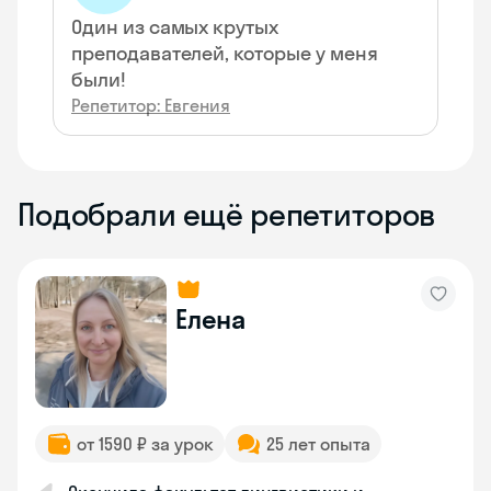
Один из самых крутых
преподавателей, которые у меня
были!
Репетитор: Евгения
Подобрали ещё репетиторов
Елена
от 1590 ₽ за урок
25 лет опыта