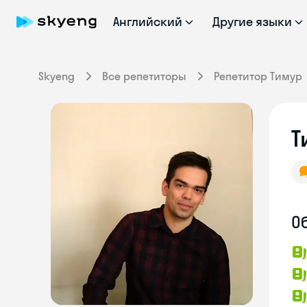
Английский
Другие языки
Skyeng
Все репетиторы
Репетитор Тимур
Т
О