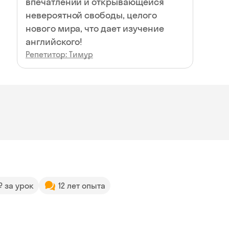
впечатлений и открывающейся
невероятной свободы, целого
нового мира, что дает изучение
английского!
Репетитор: Тимур
 ₽ за урок
12 лет опыта