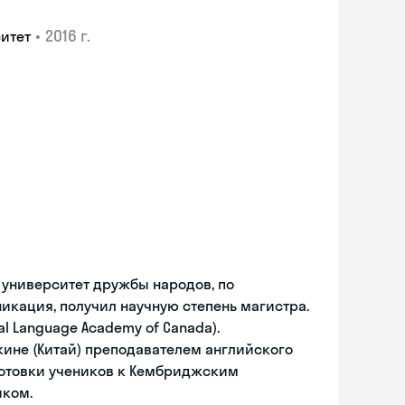
•
2016 г.
итет
 университет дружбы народов, по
кация, получил научную степень магистра.
al Language Academy of Canada).
екине (Китай) преподавателем английского
готовки учеников к Кембриджским
иком.