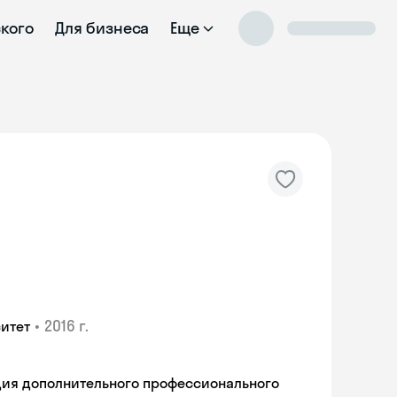
ского
Для бизнеса
Еще
•
2016 г.
итет
ия дополнительного профессионального