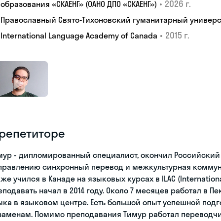
•
2026 г.
образования «СКАЕНГ» (ОАНО ДПО «СКАЕНГ»)
Православный Свято-Тихоновский гуманитарный универс
•
2015 г.
International Language Academy of Canada
 репетиторе
мур - дипломированный специалист, окончил Российский
правлению синхронный перевод и межкультурная коммуни
кже учился в Канаде на языковых курсах в ILAC (Internation
еподавать начал в 2014 году. Около 7 месяцев работал в П
ыка в языковом центре. Есть большой опыт успешной под
заменам. Помимо преподавания Тимур работал переводч