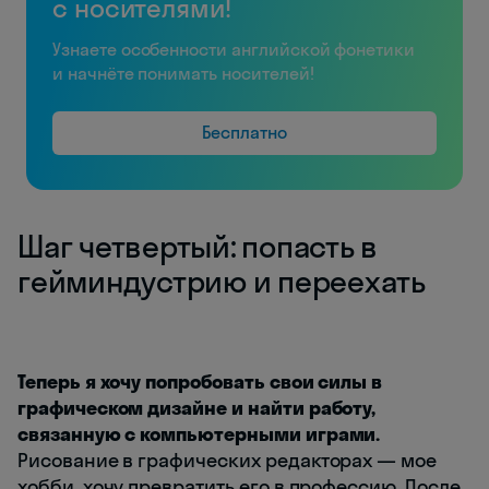
с носителями!
Узнаете особенности английской фонетики
и начнёте понимать носителей!
Бесплатно
Шаг четвертый: попасть в
гейминдустрию и переехать
Теперь я хочу попробовать свои силы в
графическом дизайне и найти работу,
связанную с компьютерными играми.
Рисование в графических редакторах — мое
хобби, хочу превратить его в профессию. После