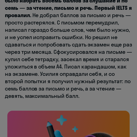
было набрать восемь баллов за слушание и по
семь — за чтение, письмо и речь. Первый IELTS я
провалил.
Не добрал баллов за письмо и речь —
просто растерялся. С письмом перемудрил,
написал гораздо больше слов, чем было нужно,
и не успел исправить ошибки. Но решил не
сдаваться и попробовать сдать экзамен еще раз
через три месяца. Сфокусировался на письме —
купил себе тетрадку, засекал время и старался
уложиться в объем А4. Писал карандашом, как
на экзамене. Усилия оправдали себя, и со
второй попытки я получил нужный результат: по
семь баллов за письмо и речь, а за чтение —
девять, максимальный балл.