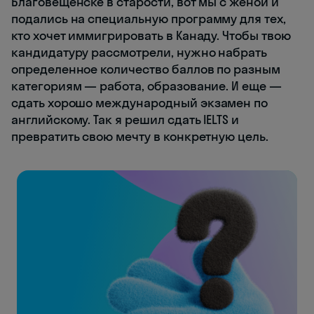
Благовещенске в старости, вот мы с женой и
подались на специальную программу для тех,
кто хочет иммигрировать в Канаду. Чтобы твою
кандидатуру рассмотрели, нужно набрать
определенное количество баллов по разным
категориям — работа, образование. И еще —
сдать хорошо международный экзамен по
английскому. Так я решил сдать IELTS и
превратить свою мечту в конкретную цель.