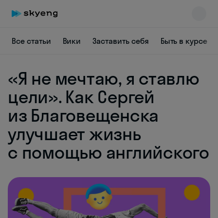
Все статьи
Вики
Заставить себя
Быть в курсе
«Я не мечтаю, я ставлю
цели». Как Сергей
из Благовещенска
улучшает жизнь
Skyeng Chat
online
с помощью английского