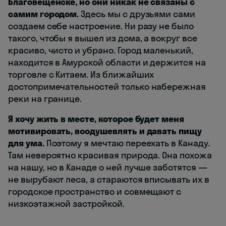
Благовещенске, но они никак не связаны с
самим городом.
Здесь мы с друзьями сами
создаем себе настроение. Ни разу не было
такого, чтобы я вышел из дома, а вокруг все
красиво, чисто и убрано. Город маленький,
находится в Амурской области и держится на
торговле с Китаем. Из ближайших
достопримечательностей только набережная
реки на границе.
Я хочу жить в месте, которое будет меня
мотивировать, воодушевлять и давать пищу
для ума.
Поэтому я мечтаю переехать в Канаду.
Там невероятно красивая природа. Она похожа
на нашу, но в Канаде о ней лучше заботятся —
не вырубают леса, а стараются вписывать их в
городское пространство и совмещают с
низкоэтажной застройкой.