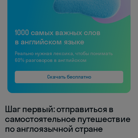
1000 самых важных слов
в английском языке
Реально нужная лексика, чтобы понимать
60% разговоров в английском
Скачать бесплатно
Шаг первый: отправиться в
самостоятельное путешествие
по англоязычной стране