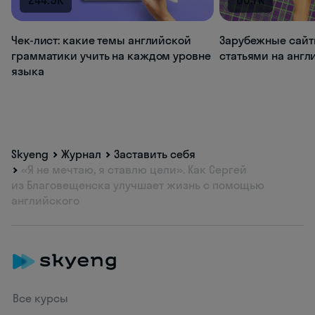
Чек-лист: какие темы английской
Зарубежные сайт
грамматики учить на каждом уровне
статьями на анг
языка
Skyeng
Журнал
Заставить себя
«Я не мечтаю, я ставлю цели». Как Сергей
из Благовещенска улучшает жизнь с помощью
английского
Все курсы