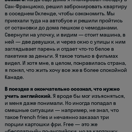
Сан-Франциско, решил забронировать квартиру
в соседнем Окленде, чтобы сэкономить. Мы
приехали туда на автобусе и решили пройтись
от остановки до дома пешком с чемоданами.
Свернули на улочку, и видим — стоит машина, в
ней — две девушки, и через окно с улицы к ним
заглядывает парень и отдает что-то белое в
пакетике за деньги. Я такое только в фильмах
видел. И хотя мне, в целом, понравилась страна,
я понял, что жить хочу все же в более спокойной
Канаде.
В поездке я окончательно осознал, что нужно
учить английский.
Я вроде бы мог изъясняться,
и меня даже понимали. Но иногда попадал в
смешные ситуации — например, не знал, что
такое french fries и нечаянно заказал три
порции картошки фри. Free — это же
«бесплатный» по-английски, но за картошку