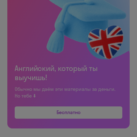
Английский, который ты
выучишь!
Обычно мы даём эти материалы за деньги.
Но тебе ⬇️
Бесплатно