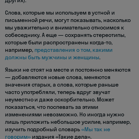
других).
Слова, которые мы используем в устной и
письменной речи, могут показывать, насколько
мы уважительно и внимательно относимся к
собеседнику. А еще — сохранять стереотипы,
которые были распространены когда-то,
например,
представления о том, какими
должны быть мужчины и женщины
.
Языки не стоят на месте и постоянно меняются
— добавляются новые слова, меняются
значения старых, а слова, которые раньше
часто употребляли, теперь вдруг звучат
неуместно и даже оскорбительно. Может
показаться, что поспевать за этими
изменениями невозможно. Но иногда нужно
лишь приложить небольшое усилие, например,
изучить подробный словарь
«Мы так не
говорим»
издания «Такие дела».