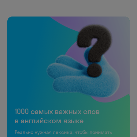
1000 самых важных слов
в английском языке
Реально нужная лексика, чтобы понимать