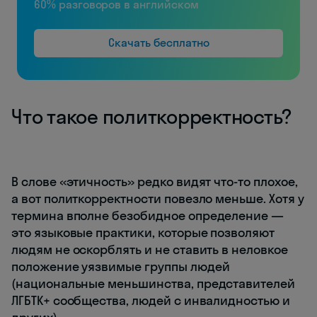
60% разговоров в английском
Скачать бесплатно
Что такое политкорректность?
В слове «этичность» редко видят что-то плохое,
а вот политкорректности повезло меньше. Хотя у
термина вполне безобидное определение —
это языковые практики, которые позволяют
людям не оскорблять и не ставить в неловкое
положение уязвимые группы людей
(национальные меньшинства, представителей
ЛГБТК+ сообщества, людей с инвалидностью и