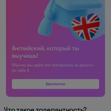
Английский, который ты
выучишь!
Обычно мы даём эти материалы за деньги.
Но тебе ⬇️
Бесплатно
Что такое толерантность?