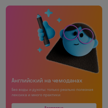
Английский на чемоданах
Без воды и духоты: только реально полезная
лексика и много практики
Бесплатно