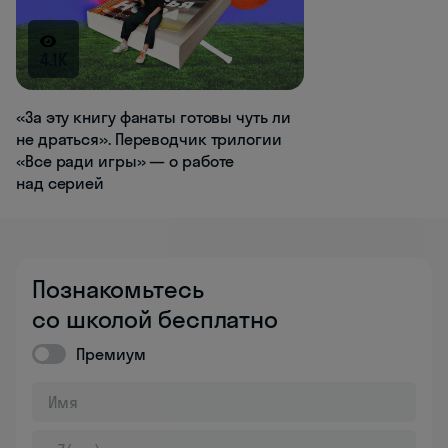
4.1K
«За эту книгу фанаты готовы чуть ли
не драться». Переводчик трилогии
«Все ради игры» — о работе
над серией
Познакомьтесь
со школой бесплатно
Премиум