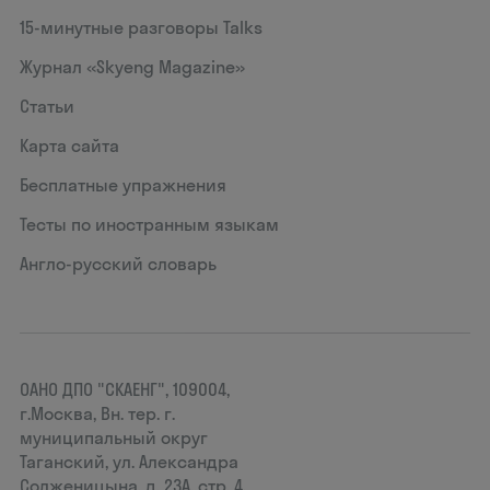
15‑минутные разговоры Talks
Журнал «Skyeng Magazine»
Статьи
Карта сайта
Бесплатные упражнения
Тесты по иностранным языкам
Англо-русский словарь
ОАНО ДПО "СКАЕНГ", 109004,
г.Москва, Вн. тер. г.
муниципальный округ
Таганский, ул. Александра
Солженицына, д. 23А, стр. 4,