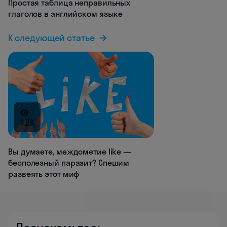
Простая таблица неправильных
глаголов в английском языке
К следующей статье
1.2K
Вы думаете, междометие like —
бесполезный паразит? Спешим
развеять этот миф