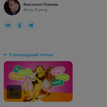
Анастасия Плахова
Автор Skyeng
К предыдущей статье
37.2K