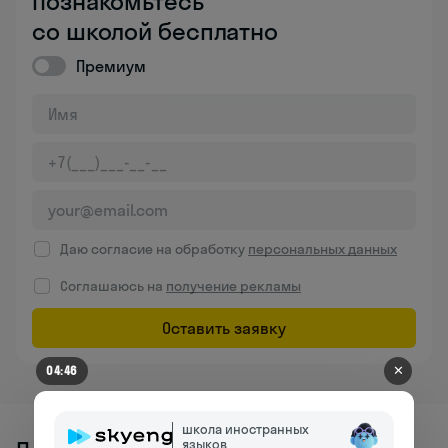
Познакомьтесь
со школой бесплатно
Премиум
Даю согласие на обработку
персональных данных
Соглашаюсь на
получение рекламы
Оставить заявку
✕
04:46
школа иностранных
языков