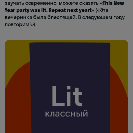
звучать современно, можете сказать
«This New
Year party was lit. Repeat next year!»
(«Эта
вечеринка была блестящей. В следующем году
повторим!»).