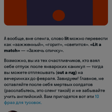
А вообще, вне сленга, слово
lit
можно перевести
как «зажженный», «горит», «светится».
«Lit a
match»
— «Зажечь спичку».
Возможно, вы из тех счастливчиков, кто взял
себе отпуск после январских каникул — тогда
вы можете отплясывать (
cut a rug)
на
вечеринках до февраля. Завидуем! Главное, не
оставляйте после себя мертвых солдатов
(расслабьтесь, это сленг такой) и не забывайте
учить английский. Вам пригодятся вот эти
10
фраз для тусовок.