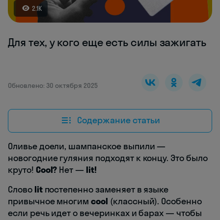
2.1K
Для тех, у кого еще есть силы зажигать
Обновлено: 30 октября 2025
Содержание статьи
Оливье доели, шампанское выпили —
новогодние гуляния подходят к концу. Это было
круто!
Cool?
Нет —
lit!
Слово
lit
постепенно заменяет в языке
привычное многим
cool
(классный). Особенно
если речь идет о вечеринках и барах — чтобы