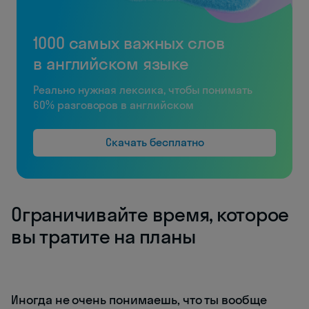
1000 самых важных слов
в английском языке
Реально нужная лексика, чтобы понимать
60% разговоров в английском
Скачать бесплатно
Ограничивайте время, которое
вы тратите на планы
Иногда не очень понимаешь, что ты вообще