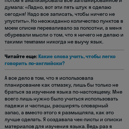
Потом я анализировала все запланированное и
думала: «Ладно, вот эти пять штук я сделаю
сегодня! Надо все записать, чтобы ничего не
упустить». Но неожиданно количество пунктов в
моем списке переваливало за полсотни, а меня
обуревали мысли о том, что я ничего не делаю и
такими темпами никогда не выучу язык.
Читайте еще:
Какие слова учить, чтобы легко
говорить по-английски?
А все дело в том, что я использовала
планирование как отмазку, лишь бы только не
браться за изучение языка по-настоящему. Мне
всего лишь нужно было учиться использовать
падежи и частицы, расширять словарный
запас, а вместо этого я размышляла, как это
лучше сделать. Я создавала чек-листы и списки
материалов для изучения языка. Ведь раз я