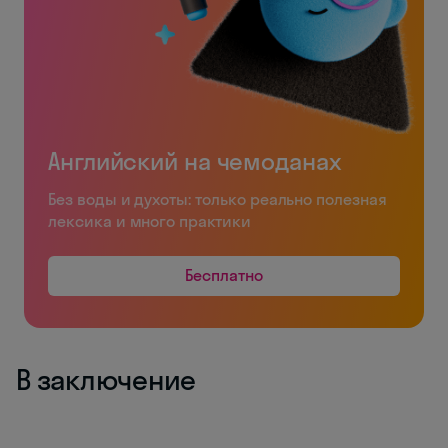
Английский на чемоданах
Без воды и духоты: только реально полезная
лексика и много практики
Бесплатно
В заключение