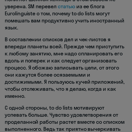
уверена. SM перевел
статью
из ее блога
Eurolinguiste о том, почему to do lists могут
помешать вам продуктивно учить иностранный
язык.
В составлении списков дел и чек-листов я
впереди планеты всей. Прежде чем приступить
к любому занятию, мне надо спланировать его
вдоль и поперек и как следует организовать
процесс. Я обожаю записывать цели, от этого
они кажутся более осязаемыми и
достижимыми. Я пользуюсь кучей приложений,
чтобы отслеживать, что я делаю, когда и как
именно.
С одной стороны, to do lists мотивируют
успевать больше. Чувство удовлетворения от
проделанной работы растет вместе со списком
выполненного. Ведь так приятно вычеркивать