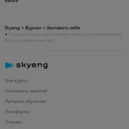
языка
Skyeng
Журнал
Заставить себя
Почему списки дел мешают нам учить английский.
Хотя должны помогать
Все курсы
Стоимость занятий
Процесс обучения
Платформа
Отзывы