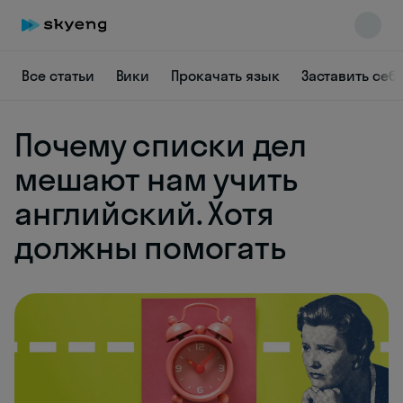
Все статьи
Вики
Прокачать язык
Заставить себ
Почему списки дел
мешают нам учить
английский. Хотя
Skyeng Chat
должны помогать
online