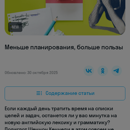
NEW
Меньше планирования, больше пользы
Обновлено: 30 октября 2025
Содержание статьи
Если каждый день тратить время на списки
целей и задач, останется ли у вас минутка на
новую английскую лексику и грамматику?
Полиглот Шеннон Кеннеди в этом совсем не