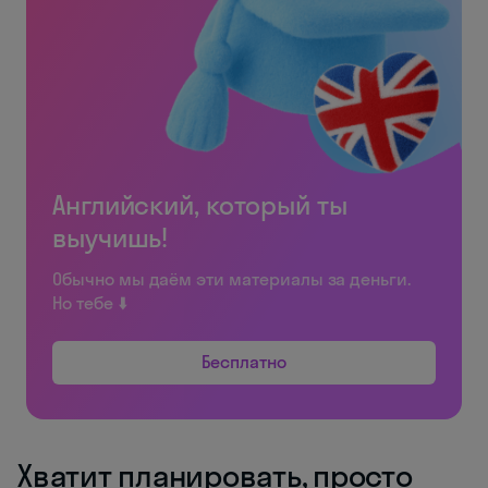
Английский, который ты
выучишь!
Обычно мы даём эти материалы за деньги.
Но тебе ⬇️
Бесплатно
Хватит планировать, просто