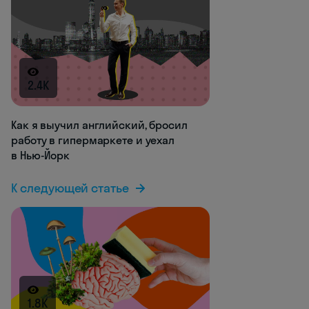
2.4K
Как я выучил английский, бросил
работу в гипермаркете и уехал
в Нью-Йорк
К следующей статье
1.8K