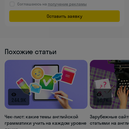
Соглашаюсь на
получение рекламы
Оставить заявку
Похожие статьи
244.9K
86.7K
Чек-лист: какие темы английской
Зарубежные сайт
грамматики учить на каждом уровне
статьями на анг