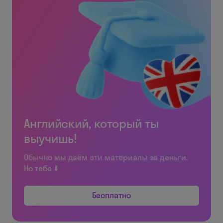
Английский, который ты
выучишь!
Обычно мы даём эти материалы за деньги.
Но тебе ⬇️
Бесплатно