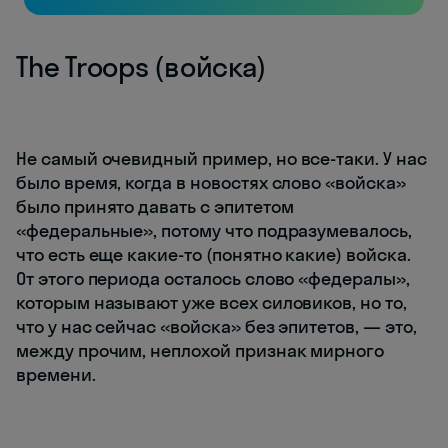
The Troops (войска)
Не самый очевидный пример, но все-таки. У нас
было время, когда в новостях слово «войска»
было принято давать с эпитетом
«федеральные», потому что подразумевалось,
что есть еще какие-то (понятно какие) войска.
От этого периода осталось слово «федералы»,
которым называют уже всех силовиков, но то,
что у нас сейчас «войска» без эпитетов, — это,
между прочим, неплохой признак мирного
времени.