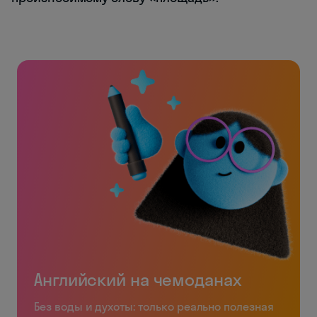
Английский на чемоданах
Без воды и духоты: только реально полезная