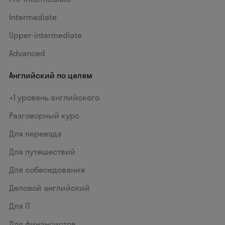
Intermediate
Upper-intermediate
Advanced
Английский по целям
+1 уровень английского
Разговорный курс
Для переезда
Для путешествий
Для собеседования
Деловой английский
Для IT
Для финансистов