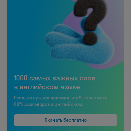
1000 самых важных слов
в английском языке
Реально нужная лексика, чтобы понимать
60% разговоров в английском
Скачать бесплатно