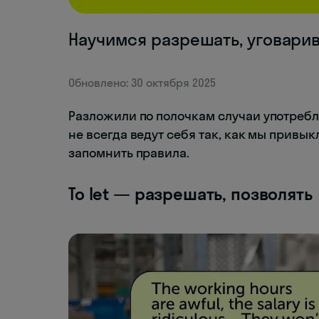
Научимся разрешать, уговарив
Обновлено: 30 октября 2025
Разложили по полочкам случаи употребл
не всегда ведут себя так, как мы привы
запомнить правила.
To let — разрешать, позволять