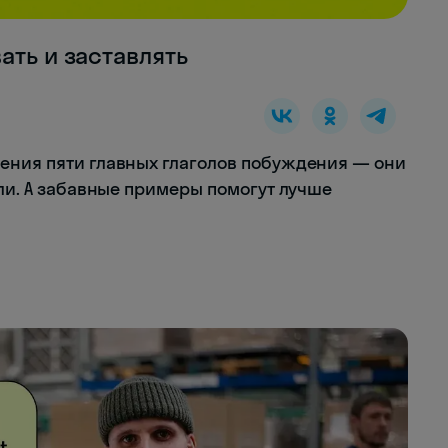
ать и заставлять
ения пяти главных глаголов побуждения — они
кли. А забавные примеры помогут лучше