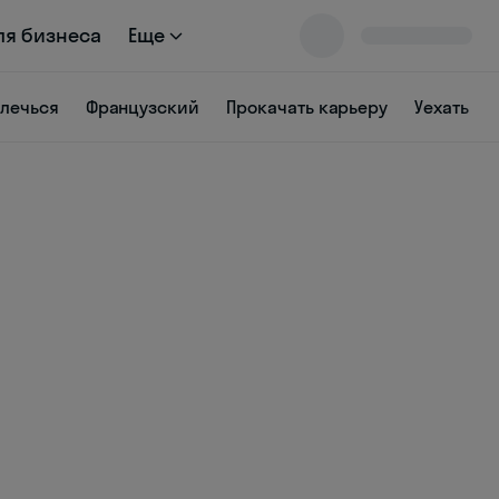
ля бизнеса
Еще
влечься
Французский
Прокачать карьеру
Уехать