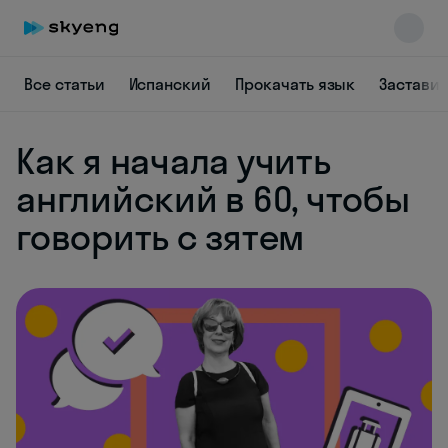
Все статьи
Испанский
Прокачать язык
Заставит
Как я начала учить
английский в 60, чтобы
Skyeng Chat
говорить с зятем
online