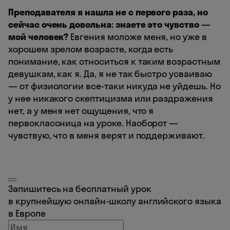
Преподавателя я нашла не с первого раза, но
сейчас очень довольна: знаете это чувство —
мой человек?
Евгения моложе меня, но уже в
хорошем зрелом возрасте, когда есть
понимание, как относиться к таким возрастным
девушкам, как я. Да, я не так быстро усваиваю
— от физиологии все-таки никуда не уйдешь. Но
у нее никакого скептицизма или раздражения
нет, а у меня нет ощущения, что я
первоклассница на уроке. Наоборот —
чувствую, что в меня верят и поддерживают.
Запишитесь на бесплатный урок
в крупнейшую онлайн-школу английского языка
в Европе