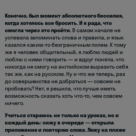
Конечно, был момент абсолютного бессилия,
когда хотелось все бросить. И я рада, что
смогла через это пройти.
В самом начале не
успевала запоминать слова и правила, и язык
казался каким-то безграничным полем. К тому
же я человек общительный, я люблю людей и
люблю с ними говорить — и вдруг поняла, что
никогда не смогу на английском выразить себя
так же, как на русском. Ну и что же теперь, раз
до совершенства не добраться — совсем не
пробовать? Нет, я решила, что лучше иметь
возможность сказать хоть что-то, чем совсем
ничего.
Учиться стараюсь не только на уроках, но и
каждый день: сижу в очереди — открыла
приложение и повторяю слова. Лежу на пляже