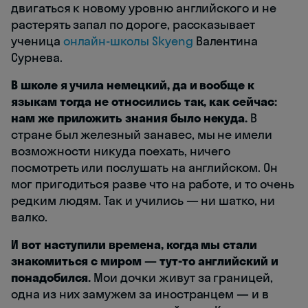
двигаться к новому уровню английского и не
растерять запал по дороге, рассказывает
ученица
онлайн-школы Skyeng
Валентина
Сурнева.
В школе я учила немецкий, да и вообще к
языкам тогда не относились так, как сейчас:
нам же приложить знания было некуда.
В
стране был железный занавес, мы не имели
возможности никуда поехать, ничего
посмотреть или послушать на английском. Он
мог пригодиться разве что на работе, и то очень
редким людям. Так и учились — ни шатко, ни
валко.
И вот наступили времена, когда мы стали
знакомиться с миром — тут-то английский и
понадобился.
Мои дочки живут за границей,
одна из них замужем за иностранцем — и в