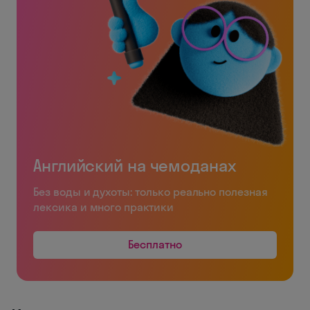
Английский на чемоданах
Без воды и духоты: только реально полезная
лексика и много практики
Бесплатно