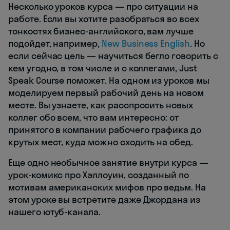
Несколько уроков курса — про ситуации на
работе. Если вы хотите разобраться во всех
тонкостях бизнес-английского, вам лучше
подойдет, например,
New Business English
. Но
если сейчас цель — научиться бегло говорить с
кем угодно, в том числе и с коллегами, Just
Speak Course поможет. На одном из уроков мы
моделируем первый рабочий день на новом
месте. Вы узнаете, как расспросить новых
коллег обо всем, что вам интересно: от
принятого в компании рабочего графика до
крутых мест, куда можно сходить на обед.
Еще одно необычное занятие внутри курса —
урок-комикс про Хэллоуин, созданный по
мотивам американских мифов про ведьм. На
этом уроке вы встретите даже Джордана из
нашего ютуб-канала.