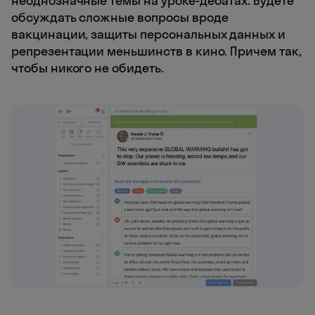
неоднозначные темы на уроке-дебатах. Будете
обсуждать сложные вопросы вроде
вакцинации, защиты персональных данных и
репрезентации меньшинств в кино. Причем так,
чтобы никого не обидеть.