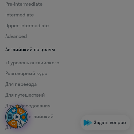
Pre-intermediate
Intermediate
Upper-intermediate
Advanced
Английский по целям
+1 уровень английского
Разговорный курс
Для переезда
Для путешествий
Для собеседования
Деловой английский
Задать вопрос
Для IT