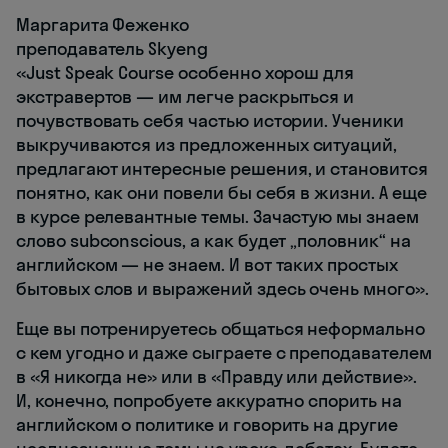
Маргарита Феженко
преподаватель Skyeng
«Just Speak Course особенно хорош для
экстравертов — им легче раскрыться и
почувствовать себя частью истории. Ученики
выкручиваются из предложенных ситуаций,
предлагают интересные решения, и становится
понятно, как они повели бы себя в жизни. А еще
в курсе релевантные темы. Зачастую мы знаем
слово subconscious, а как будет „половник“ на
английском — не знаем. И вот таких простых
бытовых слов и выражений здесь очень много».
Еще вы потренируетесь общаться неформально
с кем угодно и даже сыграете с преподавателем
в «Я никогда не» или в «Правду или действие».
И, конечно, попробуете аккуратно спорить на
английском о политике и говорить на другие