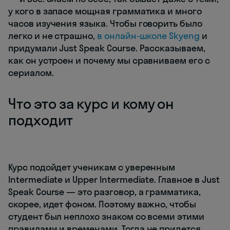
у кого в запасе мощная грамматика и много
часов изучения языка. Чтобы говорить было
легко и не страшно,
в онлайн-школе Skyeng
и
придумали Just Speak Course. Рассказываем,
как он устроен и почему мы сравниваем его с
сериалом.
Что это за курс и кому он
подходит
Курс подойдет ученикам с уверенным
Intermediate и Upper Intermediate. Главное в Just
Speak Course — это разговор, а грамматика,
скорее, идет фоном. Поэтому важно, чтобы
студент был неплохо знаком со всеми этими
правилами и временами. Тогда не придется