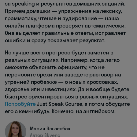
за speaking и результатов домашних заданий.
Причем домашки — упражнения на лексику,
грамматику, чтение и аудирование — наша
онлайн-платформа проверяет автоматически.
Она выделяет правильные ответы, исправляет
ошибки и сразу показывает результат.
Но лучше всего прогресс будет заметен в
реальных ситуациях. Например, когда легко
сможете объяснить официанту, что не
переносите орехи или заведете разговор на
утренней пробежке — о новых кроссовках,
здоровье или инвестициях. Да и вообще будете
быстрее ориентироваться в разных ситуациях.
Попробуйте
Just Speak Course, а потом обсудите
его с кем-нибудь. Конечно, на английском.
Мария Эльзенбах
Автор Skyeng