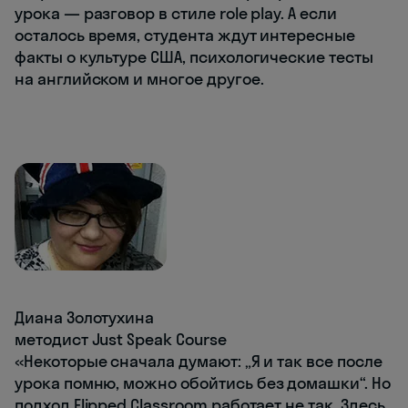
урока — разговор в стиле role play. А если
осталось время, студента ждут интересные
факты о культуре США, психологические тесты
на английском и многое другое.
Диана Золотухина
методист Just Speak Course
«Некоторые сначала думают: „Я и так все после
урока помню, можно обойтись без домашки“. Но
подход Flipped Classroom работает не так. Здесь