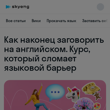
Все статьи
Вики
Прокачать язык
Заставить себ
Как наконец заговорить
на английском. Курс,
который сломает
языковой барьер
Skyeng Chat
online