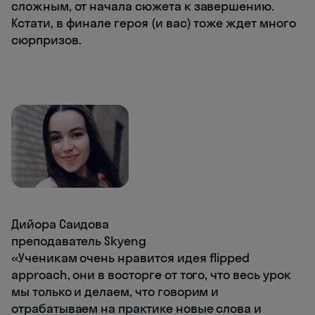
сложным, от начала сюжета к завершению.
Кстати, в финале героя (и вас) тоже ждет много
сюрпризов.
Дийора Саидова
преподаватель Skyeng
«Ученикам очень нравится идея flipped
approach, они в восторге от того, что весь урок
мы только и делаем, что говорим и
отрабатываем на практике новые слова и