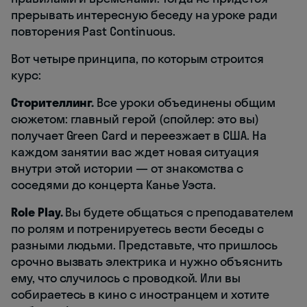
прерывать интересную беседу на уроке ради
повторения Past Continuous.
Вот четыре принципа, по которым строится
курс:
Сторителлинг.
Все уроки объединены общим
сюжетом: главный герой (спойлер: это вы)
получает Green Card и переезжает в США. На
каждом занятии вас ждет новая ситуация
внутри этой истории — от знакомства с
соседями до концерта Канье Уэста.
Role Play.
Вы будете общаться с преподавателем
по ролям и потренируетесь вести беседы с
разными людьми. Представьте, что пришлось
срочно вызвать электрика и нужно объяснить
ему, что случилось с проводкой. Или вы
собираетесь в кино с иностранцем и хотите