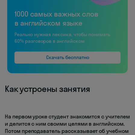
1000 самых важных слов
в английском языке
Реально нужная лексика, чтобы понимать
60% разговоров в английском
Скачать бесплатно
Как устроены занятия
На первом уроке студент знакомится с учителем
и делится с ним своими целями в английском.
Потом преподаватель рассказывает об учебном