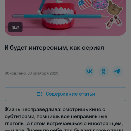
NEW
И будет интересным, как сериал
Обновлено: 30 октября 2025
Содержание статьи
Жизнь несправедлива: смотришь кино с
субтитрами, помнишь все неправильные
глаголы, а потом встречаешься с иностранцем,
— и все. Знаем по себе, так бывает даже с теми,