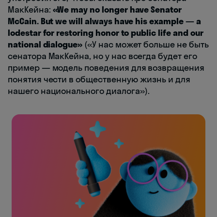
МакКейна:
«We may no longer have Senator
McCain. But we will always have his example — a
lodestar for restoring honor to public life and our
national dialogue»
(«У нас может больше не быть
сенатора МакКейна, но у нас всегда будет его
пример — модель поведения для возвращения
понятия чести в общественную жизнь и для
нашего национального диалога»).