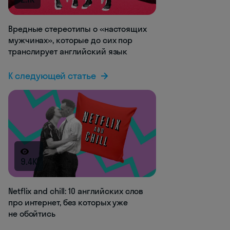
Вредные стереотипы о «настоящих
мужчинах», которые до сих пор
транслирует английский язык
К следующей статье
9.4K
Netflix and chill: 10 английских слов
про интернет, без которых уже
не обойтись