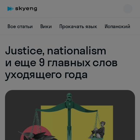
Все статьи
Вики
Прокачать язык
Испанский
Justice, nationalism
и еще 9 главных слов
уходящего года
Skyeng Chat
online