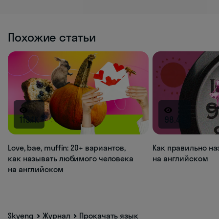
Похожие статьи
113.1K
98.4K
Love, bae, muffin: 20+ вариантов,
Как правильно на
как называть любимого человека
на английском
на английском
Skyeng
Журнал
Прокачать язык