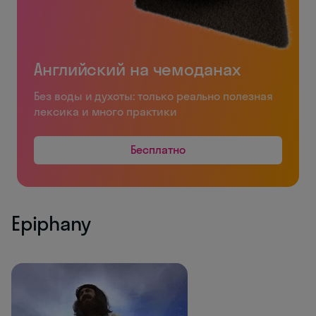
Английский на чемоданах
Без воды и духоты: только реально полезная
лексика и много практики
Бесплатно
Epiphany