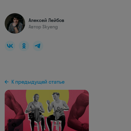
Алексей Лейбов
Автор Skyeng
К предыдущей статье
2.1K