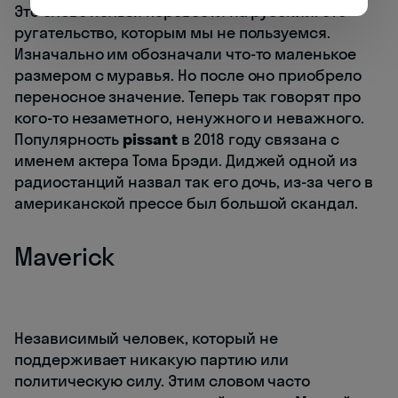
Это слово нельзя перевести на русский. Это
ругательство, которым мы не пользуемся.
Изначально им обозначали что-то маленькое
размером с муравья. Но после оно приобрело
переносное значение. Теперь так говорят про
кого-то незаметного, ненужного и неважного.
Популярность
pissant
в 2018 году связана с
именем актера Тома Брэди. Диджей одной из
радиостанций назвал так его дочь, из-за чего в
американской прессе был большой скандал.
Maverick
Независимый человек, который не
поддерживает никакую партию или
политическую силу. Этим словом часто