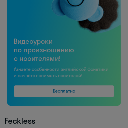
Видеоуроки
по произношению
с носителями!
Узнаете особенности английской фонетики
и начнёте понимать носителей!
Бесплатно
Feckless