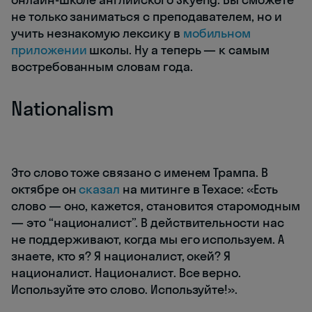
не только заниматься с преподавателем, но и
учить незнакомую лексику в
мобильном
приложении
школы. Ну а теперь — к самым
востребованным словам года.
Nationalism
Это слово тоже связано с именем Трампа. В
октябре он
сказал
на митинге в Техасе: «Есть
слово — оно, кажется, становится старомодным
— это “националист”. В действительности нас
не поддерживают, когда мы его используем. А
знаете, кто я? Я националист, окей? Я
националист. Националист. Все верно.
Используйте это слово. Используйте!».