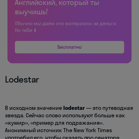
Английский, который ты
выучишь!
Обычно мы даём эти материалы за деньги.
Но тебе ⬇️
Бесплатно
Lodestar
В исходном значение
lodestar
— это путеводная
звезда. Сейчас слово используют больше как
«кумир», «пример для подражания».
Анонимный источник The New York Times
употребил его, чтобы сказать про сенатора