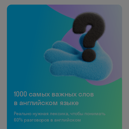
1000 самых важных слов
в английском языке
Реально нужная лексика, чтобы понимать
60% разговоров в английском