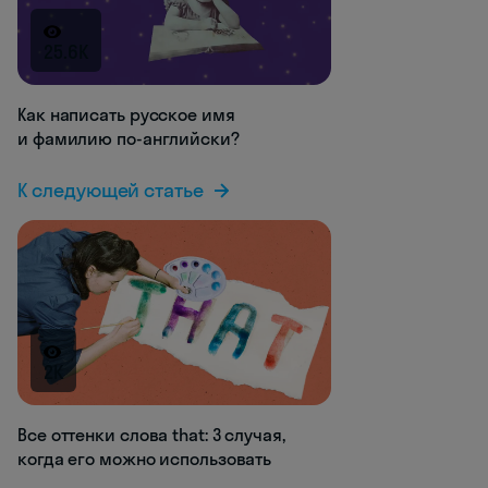
25.6K
Как написать русское имя
и фамилию по-английски?
К следующей статье
2K
Все оттенки слова that: 3 случая,
когда его можно использовать