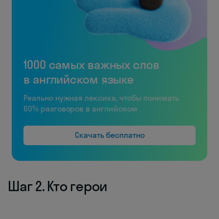
1000 самых важных слов
в английском языке
Реально нужная лексика, чтобы понимать
60% разговоров в английском
Скачать бесплатно
Шаг 2. Кто герои