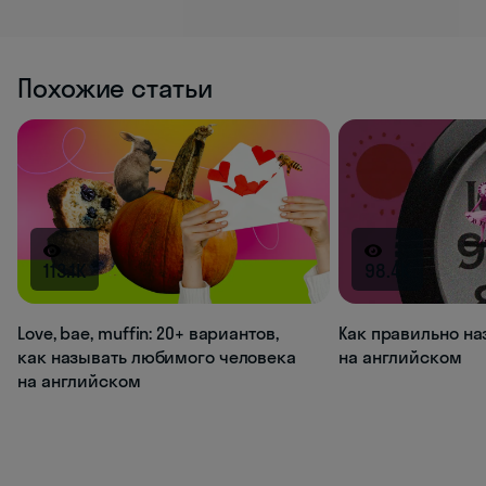
Похожие статьи
113.1K
98.4K
Love, bae, muffin: 20+ вариантов,
Как правильно на
как называть любимого человека
на английском
на английском