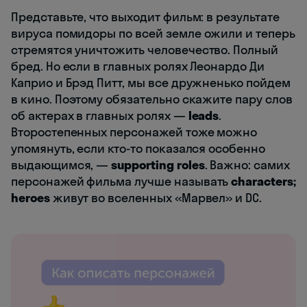
Представьте, что выходит фильм: в результате
вируса помидоры по всей земле ожили и теперь
стремятся уничтожить человечество. Полный
бред. Но если в главных ролях Леонардо Ди
Каприо и Брэд Питт, мы все дружненько пойдем
в кино. Поэтому обязательно скажите пару слов
об актерах в главных ролях —
leads
.
Второстепенных персонажей тоже можно
упомянуть, если кто-то показался особенно
выдающимся, —
supporting roles
. Важно: самих
персонажей фильма лучше называть
characters;
heroes
живут во вселенных «Марвел» и DC.