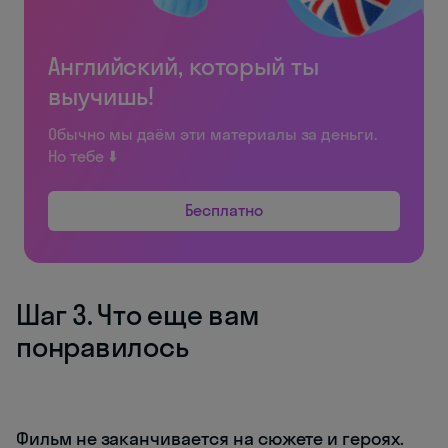
Английский, который ты
выучишь!
Обычно мы даём эти материалы за деньги.
Но тебе ⬇️
Бесплатно
Шаг 3. Что еще вам
понравилось
Фильм не заканчивается на сюжете и героях.