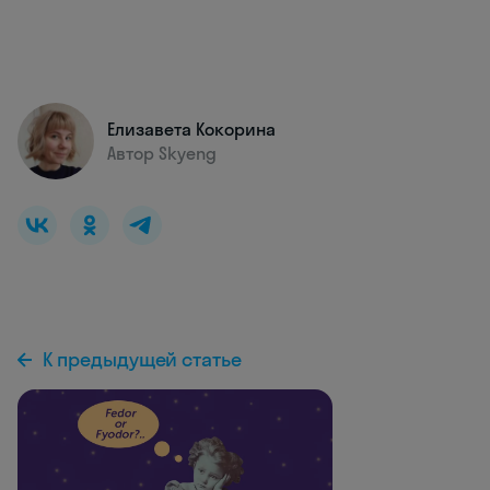
Елизавета Кокорина
Автор Skyeng
К предыдущей статье