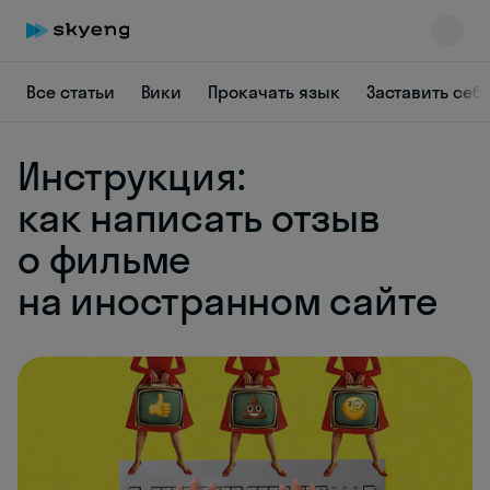
Все статьи
Вики
Прокачать язык
Заставить себ
Инструкция:
как написать отзыв
о фильме
Skyeng Chat
на иностранном сайте
online