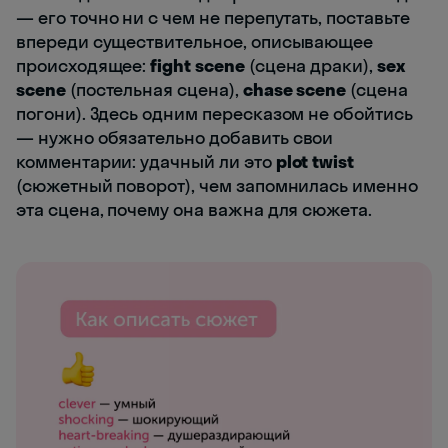
— его точно ни с чем не перепутать, поставьте
впереди существительное, описывающее
происходящее:
fight scene
(сцена драки),
sex
scene
(постельная сцена),
chase scene
(сцена
погони). Здесь одним пересказом не обойтись
— нужно обязательно добавить свои
комментарии: удачный ли это
plot twist
(сюжетный поворот), чем запомнилась именно
эта сцена, почему она важна для сюжета.