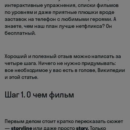
интерактивные упражнения, списки фильмов
по уровням и даже приятные плюшки вроде
заставок на телефон с любимыми героями. А
знаете, чем наш план лучше нетфликса? Он
бесплатный.
Хороший и полезный отзыв можно написать за
четыре шага. Ничего не нужно придумывать:
все необходимое у вас есть в голове, Википедии
и этой статье.
Шаг 1. О чем фильм
Первым делом стоит кратко пересказать сюжет
—
storyline
или даже просто
story.
Только