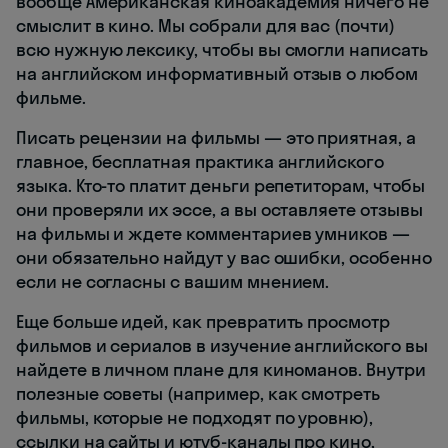
вообще Американская киноакадемия ничего не
смыслит в кино. Мы собрали для вас (почти)
всю нужную лексику, чтобы вы смогли написать
на английском информативный отзыв о любом
фильме.
Писать рецензии на фильмы —
это приятная, а
главное, бесплатная практика английского
языка. Кто-то платит деньги репетиторам, чтобы
они проверяли их эссе, а вы оставляете отзывы
на фильмы и ждете комментариев умников —
они обязательно найдут у вас ошибки, особенно
если не согласны с вашим мнением.
Еще больше идей, как превратить просмотр
фильмов и сериалов в изучение английского вы
найдете в личном плане для киноманов. Внутри
полезные советы (например, как смотреть
фильмы, которые не подходят по уровню),
ссылки на сайты и ютуб-каналы про кино,