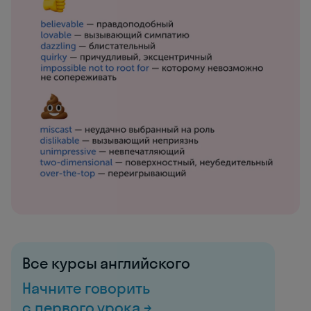
Все курсы английского
Начните говорить
с первого урока →