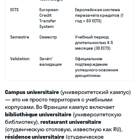
ECTS
European
Европейская система
Credit
перезачёта кредитов (1
Transfer
год = 60 ECTS)
System
Semestre
Семестр
Учебный период
длительностью 4-5
месяцев (30 ECTS)
Validation
Зачёт/
Официальное
валидация
подтверждение
успешного освоения
дисциплины
Campus universitaire
(университетский кампус)
— это не просто территория с учебными
корпусами. Во Франции кампус включает
bibliothèque universitaire
(университетскую
библиотеку),
restaurant universitaire
(студенческую столовую, известную как RU),
résidence universitaire
(студенческое