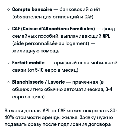
Compte bancaire
— банковский счёт
(обязателен для стипендий и CAF)
CAF (Caisse d'Allocations Familiales)
— фонд
семейных пособий, выплачивающий
APL
(aide personnalisée au logement) —
жилищную помощь
Forfait mobile
— тарифный план мобильной
связи (от 5-10 евро в месяц)
Blanchisserie / Laverie
— прачечная (в
общежитиях обычно автоматическая, 3-4
евро за цикл)
Важная деталь: APL от CAF может покрывать 30-
40% стоимости аренды жилья. Заявку нужно
подавать сразу после подписания договора