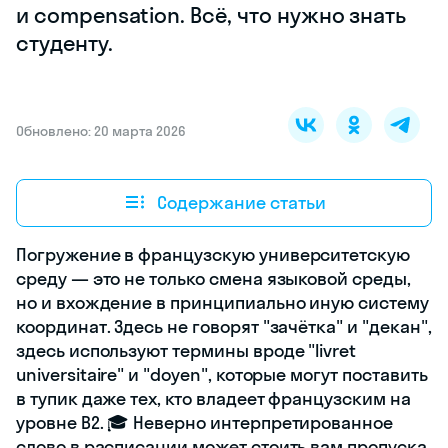
и compensation. Всё, что нужно знать
студенту.
Обновлено: 20 марта 2026
Содержание статьи
Погружение в французскую университетскую
среду — это не только смена языковой среды,
но и вхождение в принципиально иную систему
координат. Здесь не говорят "зачётка" и "декан",
здесь используют термины вроде "livret
universitaire" и "doyen", которые могут поставить
в тупик даже тех, кто владеет французским на
уровне B2. 🎓 Неверно интерпретированное
слово в расписании может стоить вам пропуска