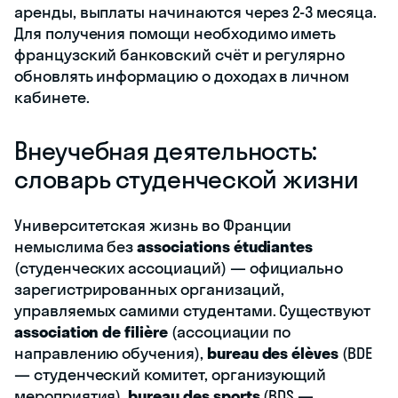
аренды, выплаты начинаются через 2-3 месяца.
Для получения помощи необходимо иметь
французский банковский счёт и регулярно
обновлять информацию о доходах в личном
кабинете.
Внеучебная деятельность:
словарь студенческой жизни
Университетская жизнь во Франции
немыслима без
associations étudiantes
(студенческих ассоциаций) — официально
зарегистрированных организаций,
управляемых самими студентами. Существуют
association de filière
(ассоциации по
направлению обучения),
bureau des élèves
(BDE
— студенческий комитет, организующий
мероприятия),
bureau des sports
(BDS —