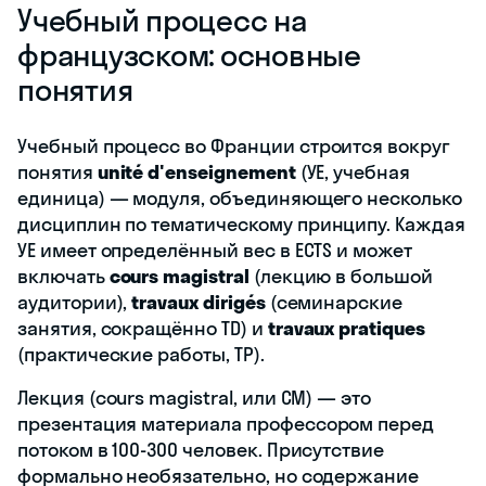
Учебный процесс на
французском: основные
понятия
Учебный процесс во Франции строится вокруг
понятия
unité d'enseignement
(УЕ, учебная
единица) — модуля, объединяющего несколько
дисциплин по тематическому принципу. Каждая
УЕ имеет определённый вес в ECTS и может
включать
cours magistral
(лекцию в большой
аудитории),
travaux dirigés
(семинарские
занятия, сокращённо TD) и
travaux pratiques
(практические работы, TP).
Лекция (cours magistral, или CM) — это
презентация материала профессором перед
потоком в 100-300 человек. Присутствие
формально необязательно, но содержание