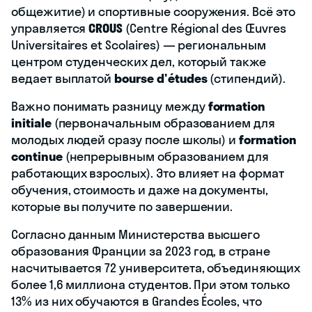
общежитие) и спортивные сооружения. Всё это
управляется
CROUS
(Centre Régional des Œuvres
Universitaires et Scolaires) — региональным
центром студенческих дел, который также
ведает выплатой
bourse d'études
(стипендий).
Важно понимать разницу между
formation
initiale
(первоначальным образованием для
молодых людей сразу после школы) и
formation
continue
(непрерывным образованием для
работающих взрослых). Это влияет на формат
обучения, стоимость и даже на документы,
которые вы получите по завершении.
Согласно данным Министерства высшего
образования Франции за 2023 год, в стране
насчитывается 72 университета, объединяющих
более 1,6 миллиона студентов. При этом только
13% из них обучаются в Grandes Écoles, что