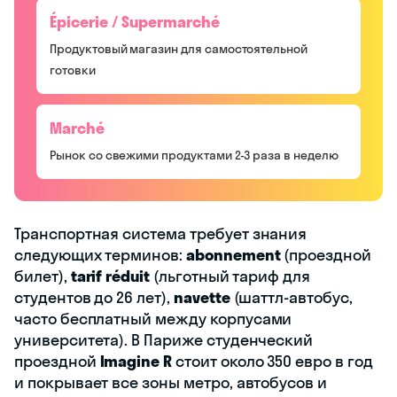
Épicerie / Supermarché
Продуктовый магазин для самостоятельной
готовки
Marché
Рынок со свежими продуктами 2-3 раза в неделю
Транспортная система требует знания
следующих терминов:
abonnement
(проездной
билет),
tarif réduit
(льготный тариф для
студентов до 26 лет),
navette
(шаттл-автобус,
часто бесплатный между корпусами
университета). В Париже студенческий
проездной
Imagine R
стоит около 350 евро в год
и покрывает все зоны метро, автобусов и