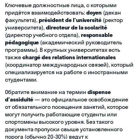
Ключевые должностные лица, с которыми
придётся взаимодействовать:
doyen
(декан
факультета),
président de l'université
(ректор
университета),
directeur de la scolarité
(директор учебного отдела),
responsable
pédagogique
(академический руководитель
программы). В крупных университетах есть
также
chargé des relations internationales
(координатор международных связей), который
специализируется на работе с иностранными
студентами.
Обратите внимание на термин
dispense
d'assiduité
— это официальное освобождение
от обязательного посещения занятий, которое
могут получить работающие студенты или
спортсмены высокого уровня. Без такого
документа пропуски свыше установленного
порога (обычно 20-30%) ведут к