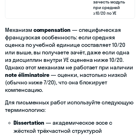
зачесть модуль
при средней
≥10/20 по УЕ
Механизм
compensation
— специфическая
французская особенность: если средняя
оценка по учебной единице составляет 10/20
или выше, вы получаете зачёт, даже если одна
из дисциплин внутри УЕ оценена ниже 10/20.
Однако этот механизм не работает при наличии
note éliminatoire
— оценки, настолько низкой
(обычно ниже 7/20), что она блокирует
компенсацию.
Для письменных работ используйте следующую
терминологию:
Dissertation
— академическое эссе с
жёсткой трёхчастной структурой