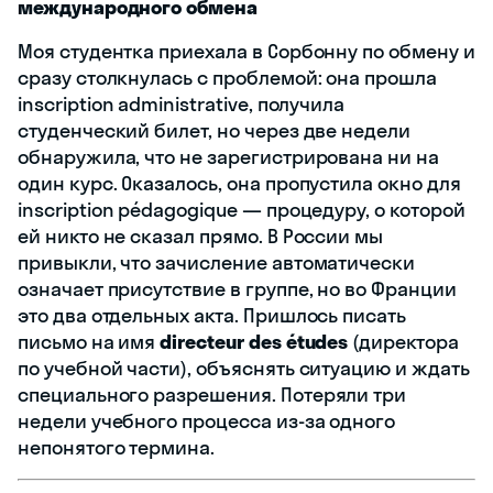
международного обмена
Моя студентка приехала в Сорбонну по обмену и
сразу столкнулась с проблемой: она прошла
inscription administrative, получила
студенческий билет, но через две недели
обнаружила, что не зарегистрирована ни на
один курс. Оказалось, она пропустила окно для
inscription pédagogique — процедуру, о которой
ей никто не сказал прямо. В России мы
привыкли, что зачисление автоматически
означает присутствие в группе, но во Франции
это два отдельных акта. Пришлось писать
письмо на имя
directeur des études
(директора
по учебной части), объяснять ситуацию и ждать
специального разрешения. Потеряли три
недели учебного процесса из-за одного
непонятого термина.