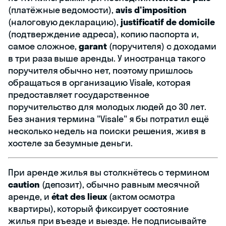
(платёжные ведомости),
avis d'imposition
(налоговую декларацию),
justificatif de domicile
(подтверждение адреса), копию паспорта и,
самое сложное,
garant
(поручителя) с доходами
в три раза выше аренды. У иностранца такого
поручителя обычно нет, поэтому пришлось
обращаться в организацию Visale, которая
предоставляет государственное
поручительство для молодых людей до 30 лет.
Без знания термина "Visale" я бы потратил ещё
несколько недель на поиски решения, живя в
хостеле за безумные деньги.
При аренде жилья вы столкнётесь с термином
caution
(депозит), обычно равным месячной
аренде, и
état des lieux
(актом осмотра
квартиры), который фиксирует состояние
жилья при въезде и выезде. Не подписывайте