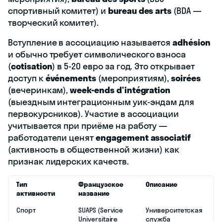
спортивный комитет) и
bureau des arts
(BDA —
творческий комитет).
Вступление в ассоциацию называется
adhésion
и обычно требует символического взноса
(
cotisation
) в 5-20 евро за год. Это открывает
доступ к
événements
(мероприятиям),
soirées
(вечеринкам),
week-ends d'intégration
(выездным интеграционным уик-эндам для
первокурсников). Участие в ассоциации
учитывается при приёме на работу —
работодатели ценят
engagement associatif
(активность в общественной жизни) как
признак лидерских качеств.
Тип
Французское
Описание
активности
название
Спорт
SUAPS (Service
Университетская
Universitaire
служба