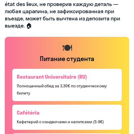
état des lieux, не проверив каждую деталь —
любая царапина, не зафиксированная при
въезде, может быть вычтена из депозита при
выезде. 🏠
🍽️
Питание студента
Restaurant Universitaire (RU)
Полноценный обед за 3,30€ по студенческому
билету
Cafétéria
Кафетерий с сэндвичами и напитками (5-8€)