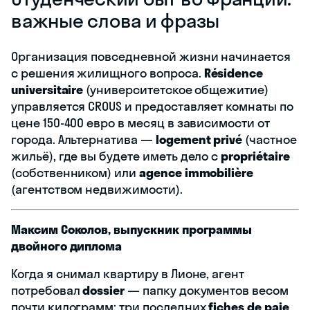
важные слова и фразы
Организация повседневной жизни начинается
с решения жилищного вопроса.
Résidence
universitaire
(университетское общежитие)
управляется CROUS и предоставляет комнаты по
цене 150-400 евро в месяц в зависимости от
города. Альтернатива —
logement privé
(частное
жильё), где вы будете иметь дело с
propriétaire
(собственником) или
agence immobilière
(агентством недвижимости).
Максим Соколов, выпускник программы
двойного диплома
Когда я снимал квартиру в Лионе, агент
потребовал
dossier
— папку документов весом
почти килограмм: три последних
fiches de paie