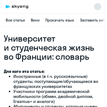
Все статьи
Вики
Прокачать язык
Заставить себ
Университет
и студенческая жизнь
во Франции: словарь
Skyeng Chat
online
Для кого эта статья:
Иностранные (в т.ч. русскоязычные)
студенты, поступающие/обучающиеся во
французских университетах
Участники программ академической
мобильности (обмен, двойной диплом,
Erasmus+ и аналоги)
Абитуриенты и студенты, которым нужен