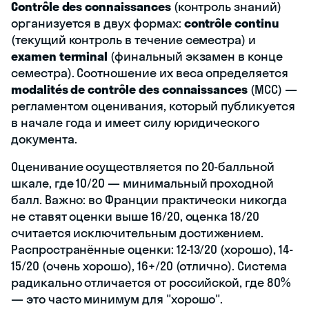
Contrôle des connaissances
(контроль знаний)
организуется в двух формах:
contrôle continu
(текущий контроль в течение семестра) и
examen terminal
(финальный экзамен в конце
семестра). Соотношение их веса определяется
modalités de contrôle des connaissances
(MCC) —
регламентом оценивания, который публикуется
в начале года и имеет силу юридического
документа.
Оценивание осуществляется по 20-балльной
шкале, где 10/20 — минимальный проходной
балл. Важно: во Франции практически никогда
не ставят оценки выше 16/20, оценка 18/20
считается исключительным достижением.
Распространённые оценки: 12-13/20 (хорошо), 14-
15/20 (очень хорошо), 16+/20 (отлично). Система
радикально отличается от российской, где 80%
— это часто минимум для "хорошо".