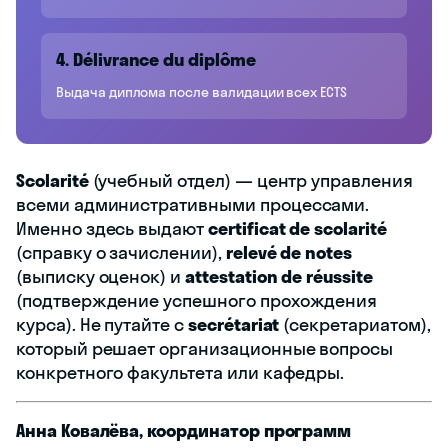
4. Délivrance du diplôme
Выдача диплома после валидации всех ECTS
Scolarité
(учебный отдел) — центр управления
всеми административными процессами.
Именно здесь выдают
certificat de scolarité
(справку о зачислении),
relevé de notes
(выписку оценок) и
attestation de réussite
(подтверждение успешного прохождения
курса). Не путайте с
secrétariat
(секретариатом),
который решает организационные вопросы
конкретного факультета или кафедры.
Анна Ковалёва, координатор программ