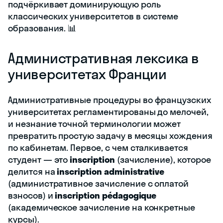
подчёркивает доминирующую роль
классических университетов в системе
образования. 📊
Административная лексика в
университетах Франции
Административные процедуры во французских
университетах регламентированы до мелочей,
и незнание точной терминологии может
превратить простую задачу в месяцы хождения
по кабинетам. Первое, с чем сталкивается
студент — это
inscription
(зачисление), которое
делится на
inscription administrative
(административное зачисление с оплатой
взносов) и
inscription pédagogique
(академическое зачисление на конкретные
курсы).