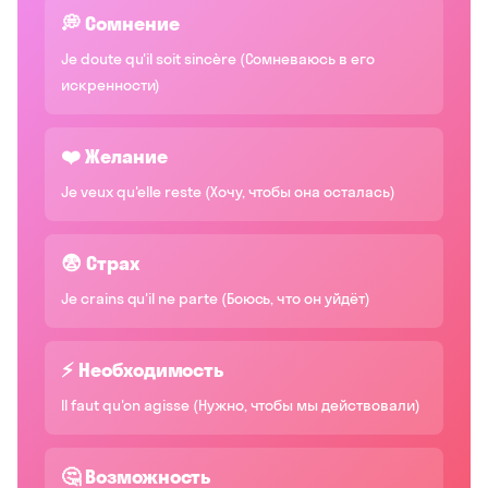
💭 Сомнение
Je doute qu'il soit sincère (Сомневаюсь в его
искренности)
❤️ Желание
Je veux qu'elle reste (Хочу, чтобы она осталась)
😨 Страх
Je crains qu'il ne parte (Боюсь, что он уйдёт)
⚡ Необходимость
Il faut qu'on agisse (Нужно, чтобы мы действовали)
🤔 Возможность