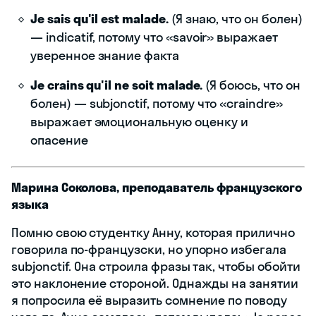
Je sais qu'il est malade.
(Я знаю, что он болен)
— indicatif, потому что «savoir» выражает
уверенное знание факта
Je crains qu'il ne soit malade.
(Я боюсь, что он
болен) — subjonctif, потому что «craindre»
выражает эмоциональную оценку и
опасение
Марина Соколова, преподаватель французского
языка
Помню свою студентку Анну, которая прилично
говорила по-французски, но упорно избегала
subjonctif. Она строила фразы так, чтобы обойти
это наклонение стороной. Однажды на занятии
я попросила её выразить сомнение по поводу