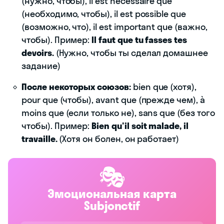
(нужно, чтобы), il est nécessaire que
(необходимо, чтобы), il est possible que
(возможно, что), il est important que (важно,
чтобы). Пример:
Il faut que tu fasses tes
devoirs.
(Нужно, чтобы ты сделал домашнее
задание)
После некоторых союзов:
bien que (хотя),
pour que (чтобы), avant que (прежде чем), à
moins que (если только не), sans que (без того
чтобы). Пример:
Bien qu'il soit malade, il
travaille.
(Хотя он болен, он работает)
🎭
Эмоциональная карта
Subjonctif