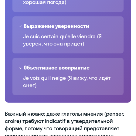
хорошая погода)
✓ Выражение уверенности
Je suis certain qu'elle viendra (Я
уверен, что она придёт)
✓ Объективное восприятие
Je vois qu'il neige (Я вижу, что идёт
снег)
Важный нюанс: даже глаголы мнения (penser,
croire) требуют indicatif в утвердительной
форме, потому что говорящий представляет
своё мнение как уверенное утверждение.