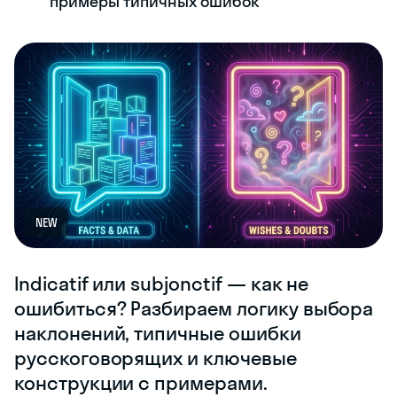
примеры типичных ошибок
NEW
Indicatif или subjonctif — как не
ошибиться? Разбираем логику выбора
наклонений, типичные ошибки
русскоговорящих и ключевые
конструкции с примерами.