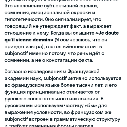
Это наклонение субъективной оценки,
сомнения, эмоциональной окраски и
гипотетичности. Оно сигнализирует, что
говорящий не утверждает факт, а выражает
отношение к нему. Когда вы слышите
«Je doute
qu'il vienne demain»
(Я сомневаюсь, что он
приедет завтра), глагол «vienne» стоит в
subjonctif именно потому, что речь идёт о
сомнении, а не о констатации факта.
Согласно исследованиям Французской
академии наук, subjonctif активно используется
во французском языке более тысячи лет, и его
функция принципиально отличается от
русского сослагательного наклонения. В
русском мы используем частицу «бы» для
выражения условности, во французском же
subjonctif встроен в грамматическую структуру
и требует изменения формы глагола.