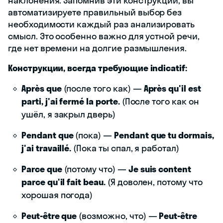
наклонения. Запомнив эти конструкции, вы
автоматизируете правильный выбор без
необходимости каждый раз анализировать
смысл. Это особенно важно для устной речи,
где нет времени на долгие размышления.
Конструкции, всегда требующие indicatif:
Après que
(после того как) —
Après qu'il est
parti, j'ai fermé la porte.
(После того как он
ушёл, я закрыл дверь)
Pendant que
(пока) —
Pendant que tu dormais,
j'ai travaillé.
(Пока ты спал, я работал)
Parce que
(потому что) —
Je suis content
parce qu'il fait beau.
(Я доволен, потому что
хорошая погода)
Peut-être que
(возможно, что) —
Peut-être