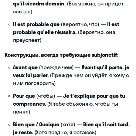
qu'il viendra demain.
(Возможно, он придёт
завтра)
Il est probable que
(вероятно, что) —
Il est
probable qu'elle réussira.
(Вероятно, она
преуспеет)
Конструкции, всегда требующие subjonctif:
Avant que
(прежде чем) —
Avant qu'il parte, je
veux lui parler.
(Прежде чем он уйдёт, я хочу с
ним поговорить)
Pour que
(чтобы) —
Je t'explique pour que tu
comprennes.
(Я тебе объясняю, чтобы ты
понял)
Bien que / Quoique
(хотя) —
Bien qu'il soit tard,
je reste.
(Хотя поздно, я остаюсь)