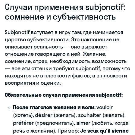
Случаи применения subjonctif:
сомнение и субъективность
Subjonctif вступает в игру там, где начинается
царство субъективности. Это наклонение не
описывает реальность — оно выражает
отношение говорящего к ней. Желание,
сомнение, страх, необходимость, возможность
— все эти оттенки требуют subjonctif, потому что
находятся не в плоскости фактов, а в плоскости
восприятия и оценки.
Обязательные случаи применения subjonctif:
После глаголов желания и воли:
vouloir
(хотеть), désirer (желать), souhaiter (желать),
préférer (предпочитать), aimer (любить, когда
речь о желании). Пример:
Je veux qu'il vienne