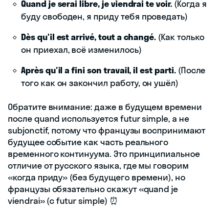
Quand je serai libre, je viendrai te voir.
(Когда я
буду свободен, я приду тебя проведать)
Dès qu'il est arrivé, tout a changé.
(Как только
он приехал, всё изменилось)
Après qu'il a fini son travail, il est parti.
(После
того как он закончил работу, он ушёл)
Обратите внимание: даже в будущем времени
после quand используется futur simple, а не
subjonctif, потому что французы воспринимают
будущее событие как часть реального
временного континуума. Это принципиальное
отличие от русского языка, где мы говорим
«когда приду» (без будущего времени), но
французы обязательно скажут «quand je
viendrai» (с futur simple) ⏰