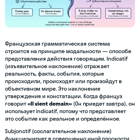
Французская грамматическая система
строится на принципе модальности — способе
представления действия говорящим. Indicatif
(изъявительное наклонение) отражает
реальность, факты, события, которые
происходили, происходят или произойдут в
объективном мире. Это наклонение
утверждения и констатации. Когда француз
говорит
«Il vient demain»
(Он приедет завтра), он
использует indicatif, потому что представляет
это событие как реальное и определённое.
Subjonctif (сослагательное наклонение)
функционирует в совершенно иной плоскости.