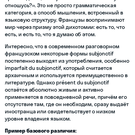
отношусь?». Это не просто грамматическая
категория, а способ мышления, встроенный в
языковую структуру. Французы воспринимают
мир через призму этой дихотомии: есть то, что
есть, и есть то, что я думаю об этом.
Интересно, что в современном разговорном
французском некоторые формы subjonctif
постепенно выходят из употребления, особенно
imparfait du subjonctif, который считается
архаичным и используется преимущественно в
литературе. Однако présent du subjonctif
остаётся абсолютно живым и активно
применяется в повседневной речи, причём его
отсутствие там, где он необходим, сразу выдаёт
иностранца или свидетельствует о низком
уровне владения языком.
Пример базового различия: