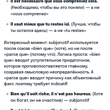
Il est nécessaire que vous compreniez cela.
(Необходимо, чтобы вы это поняли) — а не
«vous comprenez»
Il vaut mieux que tu restes ici.
(Лучше, чтобы
ты остался здесь) — а не «tu restes»
Интересный момент: subjonctif используется
после союза «bien que» (хотя), но не после
«parce que» (потому что). Логика проста: «bien
que» вводит уступительное придаточное,
которое противопоставляется главному,
создавая смысловую неопределённость. А
«parce que» вводит причину как объективный
факт, поэтому требует indicatif:
Bien qu'il soit riche, il n'est pas heureux.
(Хотя
он богат, он не счастлив) — subjonctif