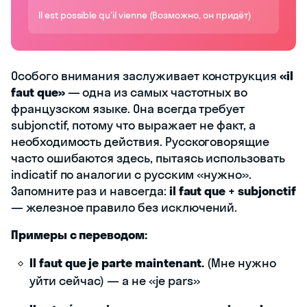
Il est possible qu'il vienne (Возможно, он придёт)
Особого внимания заслуживает конструкция
«il
faut que»
— одна из самых частотных во
французском языке. Она всегда требует
subjonctif, потому что выражает не факт, а
необходимость действия. Русскоговорящие
часто ошибаются здесь, пытаясь использовать
indicatif по аналогии с русским «нужно».
Запомните раз и навсегда:
il faut que + subjonctif
— железное правило без исключений.
Примеры с переводом:
Il faut que je parte maintenant.
(Мне нужно
уйти сейчас) — а не «je pars»