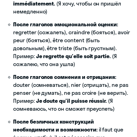
immédiatement.
(Я хочу, чтобы он пришёл
немедленно)
После глаголов эмоциональной оценки:
regretter (сожалеть), craindre (бояться), avoir
peur (бояться), être content (быть
довольным), être triste (быть грустным).
Пример:
Je regrette qu'elle soit partie.
(Я
сожалею, что она ушла)
После глаголов сомнения и отрицания:
douter (сомневаться), nier (отрицать), ne pas
penser (не думать), ne pas croire (не верить).
Пример:
Je doute qu'il puisse réussir.
(Я
сомневаюсь, что он сможет преуспеть)
После безличных конструкций
необходимости и возможности:
il faut que