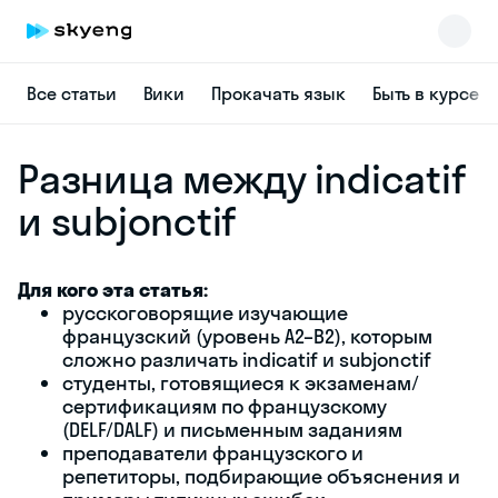
Все статьи
Вики
Прокачать язык
Быть в курсе
Разница между indicatif
и subjonctif
Для кого эта статья:
Skyeng Chat
русскоговорящие изучающие
online
французский (уровень A2–B2), которым
сложно различать indicatif и subjonctif
студенты, готовящиеся к экзаменам/
сертификациям по французскому
(DELF/DALF) и письменным заданиям
преподаватели французского и
репетиторы, подбирающие объяснения и