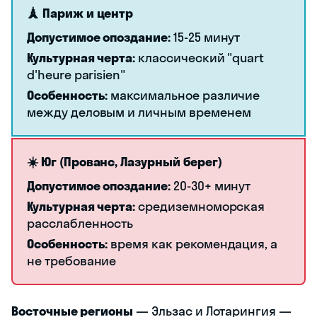
🗼 Париж и центр
Допустимое опоздание:
15-25 минут
Культурная черта:
классический "quart
d'heure parisien"
Особенность:
максимальное различие
между деловым и личным временем
☀️ Юг (Прованс, Лазурный берег)
Допустимое опоздание:
20-30+ минут
Культурная черта:
средиземноморская
расслабленность
Особенность:
время как рекомендация, а
не требование
Восточные регионы
— Эльзас и Лотарингия —