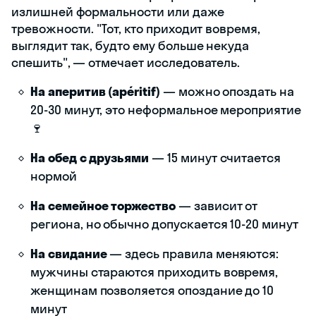
излишней формальности или даже
тревожности. "Тот, кто приходит вовремя,
выглядит так, будто ему больше некуда
спешить", — отмечает исследователь.
На аперитив (apéritif)
— можно опоздать на
20-30 минут, это неформальное мероприятие
🍷
На обед с друзьями
— 15 минут считается
нормой
На семейное торжество
— зависит от
региона, но обычно допускается 10-20 минут
На свидание
— здесь правила меняются:
мужчины стараются приходить вовремя,
женщинам позволяется опоздание до 10
минут