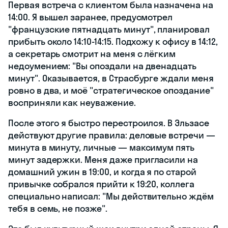
Первая встреча с клиентом была назначена на
14:00. Я вышел заранее, предусмотрел
"французские пятнадцать минут", планировал
прибыть около 14:10-14:15. Подхожу к офису в 14:12,
а секретарь смотрит на меня с лёгким
недоумением: "Вы опоздали на двенадцать
минут". Оказывается, в Страсбурге ждали меня
ровно в два, и моё "стратегическое опоздание"
восприняли как неуважение.
После этого я быстро перестроился. В Эльзасе
действуют другие правила: деловые встречи —
минута в минуту, личные — максимум пять
минут задержки. Меня даже пригласили на
домашний ужин в 19:00, и когда я по старой
привычке собрался прийти к 19:20, коллега
специально написал: "Мы действительно ждём
тебя в семь, не позже".