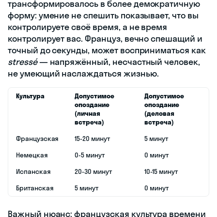
трансформировалось в более демократичную
форму: умение не спешить показывает, что вы
контролируете своё время, а не время
контролирует вас. Француз, вечно спешащий и
точный до секунды, может восприниматься как
stressé
— напряжённый, несчастный человек,
не умеющий наслаждаться жизнью.
Культура
Допустимое
Допустимое
опоздание
опоздание
(личная
(деловая
встреча)
встреча)
Французская
15-20 минут
5 минут
Немецкая
0-5 минут
0 минут
Испанская
20-30 минут
10-15 минут
Британская
5 минут
0 минут
Важный нюанс: французская культура времени