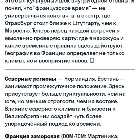
Это был культурный шок внутри одной страны. Я
понял, что "французское время" — не
универсальная константа, а спектр, где
Страсбург стоит ближе к Штутгарту, чем к
Марселю. Теперь перед каждой встречей я
мысленно проверяю карту: где я нахожусь и
какие временные правила здесь действуют.
География во Франции определяет не только
климат, но и восприятие часов. ⏰
Северные регионы
— Нормандия, Бретань —
занимают промежуточное положение. Здесь
присутствует больше пунктуальности, чем на
юге, но меньше строгости, чем на востоке.
Влияние северного климата и близости к
Великобритании создаёт чуть более
упорядоченный подход ко времени.
Франция заморская
(DOM-TOM: Мартиника,