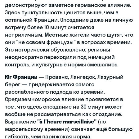
демонстрируют заметное германское влияние.
Здесь пунктуальность ценится выше, чем в
остальной Франции. Опоздание даже на личную
встречу более 10 минут считается
неприличным. Местные жители часто шутят, что
они "не совсем французы" в вопросах времени.
Это исторически обусловлено: регионы
неоднократно переходили под немецкий
контроль, и культурные нормы смешались.
Юг Франции
— Прованс, Лангедок, Лазурный
берег — придерживается самого
расслабленного подхода ко времени.
Средиземноморское влияние проявляется в
том, что здесь опоздание на 30 минут может
вообще не рассматриваться как опоздание.
Выражение
"à l'heure marseillaise"
(по
марсельскому времени) означает ещё большую
гибкость, чем парижская норма.