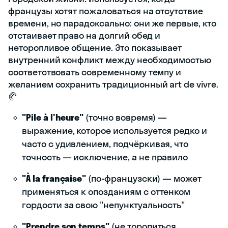
французы хотят пожаловаться на отсутствие
времени, но парадоксально: они же первые, кто
отстаивает право на долгий обед и
неторопливое общение. Это показывает
внутренний конфликт между необходимостью
соответствовать современному темпу и
желанием сохранить традиционный art de vivre.
🥐
"Pile à l'heure"
(точно вовремя) —
выражение, которое используется редко и
часто с удивлением, подчёркивая, что
точность — исключение, а не правило
"À la française"
(по-французски) — может
применяться к опозданиям с оттенком
гордости за свою "непунктуальность"
"Prendre son temps"
(не торопиться,