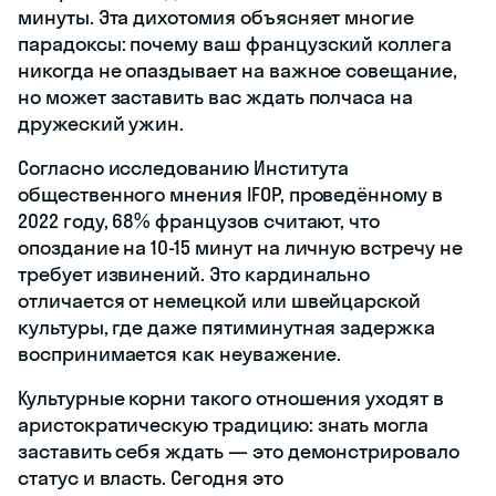
минуты. Эта дихотомия объясняет многие
парадоксы: почему ваш французский коллега
никогда не опаздывает на важное совещание,
но может заставить вас ждать полчаса на
дружеский ужин.
Согласно исследованию Института
общественного мнения IFOP, проведённому в
2022 году, 68% французов считают, что
опоздание на 10-15 минут на личную встречу не
требует извинений. Это кардинально
отличается от немецкой или швейцарской
культуры, где даже пятиминутная задержка
воспринимается как неуважение.
Культурные корни такого отношения уходят в
аристократическую традицию: знать могла
заставить себя ждать — это демонстрировало
статус и власть. Сегодня это