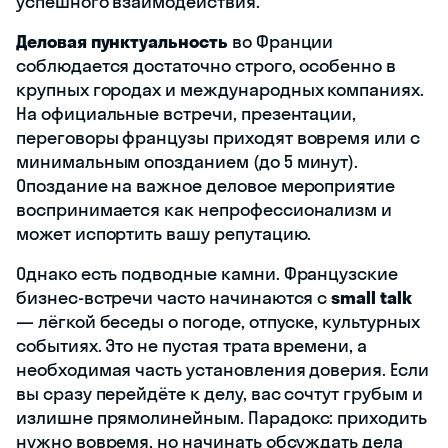
успешного взаимодействия.
Деловая пунктуальность
во Франции
соблюдается достаточно строго, особенно в
крупных городах и международных компаниях.
На официальные встречи, презентации,
переговоры французы приходят вовремя или с
минимальным опозданием (до 5 минут).
Опоздание на важное деловое мероприятие
воспринимается как непрофессионализм и
может испортить вашу репутацию.
Однако есть подводные камни. Французские
бизнес-встречи часто начинаются с
small talk
— лёгкой беседы о погоде, отпуске, культурных
событиях. Это не пустая трата времени, а
необходимая часть установления доверия. Если
вы сразу перейдёте к делу, вас сочтут грубым и
излишне прямолинейным. Парадокс: приходить
нужно вовремя, но начинать обсуждать дела