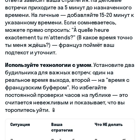
встречи приходите за 5 минут до назначенного
времени. На личные — добавляйте 15-20 минут к
указанному времени. Если сомневаетесь,
можете прямо спросить: "À quelle heure
exactement tu m'attends?" (В какое время точно
ты меня ждёшь?) — француз поймёт ваш
подтекст и уточнит.
Используйте технологии с умом
. Установите два
будильника для важных встреч: один на
реальное время выхода, второй — на "время с
французским буфером". Но избегайте
постоянной проверки часов на публике — это
считается невежливым и показывает, что вы
торопитесь уйти. 📱
Ситуация
Ваша
Что НЕ делать
стратегия