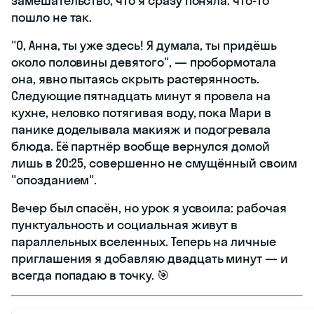
замешательство, что я сразу поняла: что-то
пошло не так.
"О, Анна, ты уже здесь! Я думала, ты придёшь
около половины девятого", — пробормотала
она, явно пытаясь скрыть растерянность.
Следующие пятнадцать минут я провела на
кухне, неловко потягивая воду, пока Мари в
панике доделывала макияж и подогревала
блюда. Её партнёр вообще вернулся домой
лишь в 20:25, совершенно не смущённый своим
"опозданием".
Вечер был спасён, но урок я усвоила: рабочая
пунктуальность и социальная живут в
параллельных вселенных. Теперь на личные
приглашения я добавляю двадцать минут — и
всегда попадаю в точку. 🎯