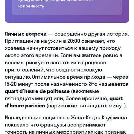
искренность
Личные встречи
— совершенно другая история.
Приглашение на ужин в 20:00 означает, что
хозяева начнут готовиться к вашему приходу
около этого времени. Если вы явитесь ровно в
восемь, рискуете застать их в процессе
приготовлений, что создаст неловкую
ситуацию. Оптимальное время прихода — через
15-20 минут после назначенного. Это называется
quart d'heure de politesse
(вежливые
пятнадцать минут) или, более иронично,
quart
d'heure parisien
(парижские пятнадцать минут).
Исследование социолога Жана-Клода Кауфмана
показало, что французы воспринимают
точность на личных мероприятиях как признак