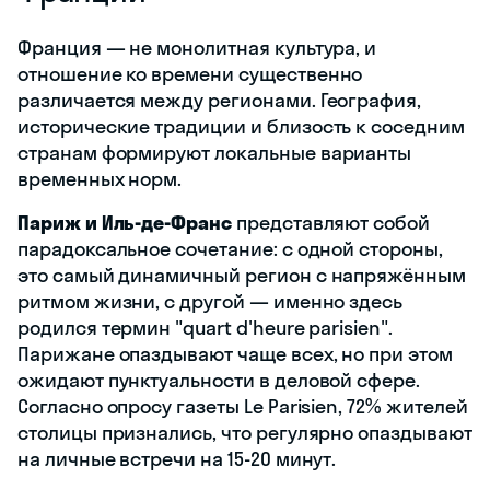
Франция — не монолитная культура, и
отношение ко времени существенно
различается между регионами. География,
исторические традиции и близость к соседним
странам формируют локальные варианты
временных норм.
Париж и Иль-де-Франс
представляют собой
парадоксальное сочетание: с одной стороны,
это самый динамичный регион с напряжённым
ритмом жизни, с другой — именно здесь
родился термин "quart d'heure parisien".
Парижане опаздывают чаще всех, но при этом
ожидают пунктуальности в деловой сфере.
Согласно опросу газеты Le Parisien, 72% жителей
столицы признались, что регулярно опаздывают
на личные встречи на 15-20 минут.