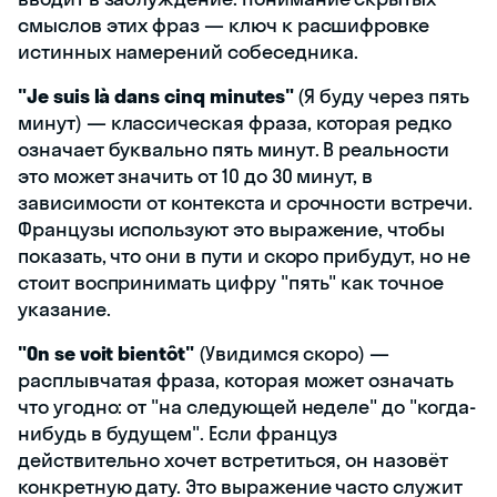
смыслов этих фраз — ключ к расшифровке
истинных намерений собеседника.
"Je suis là dans cinq minutes"
(Я буду через пять
минут) — классическая фраза, которая редко
означает буквально пять минут. В реальности
это может значить от 10 до 30 минут, в
зависимости от контекста и срочности встречи.
Французы используют это выражение, чтобы
показать, что они в пути и скоро прибудут, но не
стоит воспринимать цифру "пять" как точное
указание.
"On se voit bientôt"
(Увидимся скоро) —
расплывчатая фраза, которая может означать
что угодно: от "на следующей неделе" до "когда-
нибудь в будущем". Если француз
действительно хочет встретиться, он назовёт
конкретную дату. Это выражение часто служит