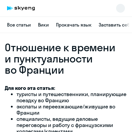
Все статьи
Вики
Прокачать язык
Заставить себ
Отношение к времени
и пунктуальности
во Франции
Skyeng Chat
Для кого эта статья:
online
туристы и путешественники, планирующие
поездку во Францию
экспаты и переезжающие/живущие во
Франции
специалисты, ведущие деловые
переговоры и работу с французскими
коллегами/клиентами