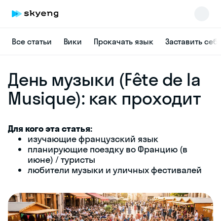
Все статьи
Вики
Прокачать язык
Заставить себ
День музыки (Fête de la
Musique): как проходит
Для кого эта статья:
Skyeng Chat
изучающие французский язык
online
планирующие поездку во Францию (в
июне) / туристы
любители музыки и уличных фестивалей