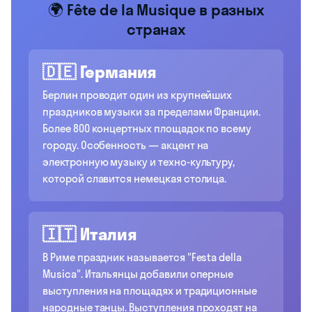
🌍 Fête de la Musique в разных
странах
🇩🇪 Германия
Берлин проводит один из крупнейших
праздников музыки за пределами Франции.
Более 800 концертных площадок по всему
городу. Особенность — акцент на
электронную музыку и техно-культуру,
которой славится немецкая столица.
🇮🇹 Италия
В Риме праздник называется "Festa della
Musica". Итальянцы добавили оперные
выступления на площадях и традиционные
народные танцы. Выступления проходят на