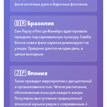
фоне античных руин и барочных фонтанов.
🇧🇷 Бразилия
Сан-Паулу и Рио-де-Жанейро адаптировали
праздник под карнавальную культуру. Самба,
босса-нова и фанк-кариока доминируют на
улицах. Праздник длится не один день, а
целые выходные.
🇯🇵 Япония
Токио проводит мероприятие с дисциплиной
и организованностью. Чёткое расписание,
обозначенные зоны для каждого жанра.
Популярны выступления традиционной
японской музыки рядом с современным J-