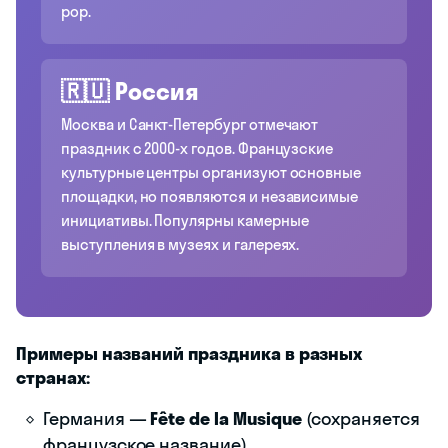
pop.
🇷🇺 Россия
Москва и Санкт-Петербург отмечают
праздник с 2000-х годов. Французские
культурные центры организуют основные
площадки, но появляются и независимые
инициативы. Популярны камерные
выступления в музеях и галереях.
Примеры названий праздника в разных
странах:
Германия —
Fête de la Musique
(сохраняется
французское название)