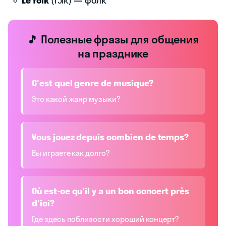
Le folk
(fɔlk) — фолк
🎵 Полезные фразы для общения
на празднике
C'est quel genre de musique?
Это какой жанр музыки?
Vous jouez depuis combien de temps?
Вы играете как долго?
Où est-ce qu'il y a un bon concert près
d'ici?
Где здесь поблизости хороший концерт?