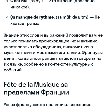
C'est nul.
(sɛ nyl) — Это ужасно (дословно:
никакое).
Ça manque de rythme.
(sa mɑ̃k də ʁitm) — Не
хватает ритма.
Знание этих слов и выражений позволит вам не
только понимать происходящее, но и активно
участвовать в обсуждениях, знакомиться с
музыкантами и местными жителями. Французы
ценят, когда иностранцы пытаются говорить на
их языке, особенно в контексте культурных
событий.
Fête de la Musique за
пределами Франции
Успех французского праздника вдохновил