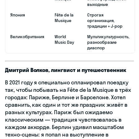
выходные
Япония
Fête de la
Строгая
Musique
организация,
традиции + J-pop
Великобритания
World
Мультикультурность,
Music Day
разнообразие
диаспор
Дмитрий Волков, лингвист и путешественник
В 2021 году я специально спланировал поездку
так, чтобы побывать на Fête de la Musique в трёх
городах: Париже, Берлине и Барселоне. Хотел
сравнить, как один и тот же праздник живёт в
разных культурах. Париж был ожидаемо
классическим — традиция чувствовалась в
каждом аккорде. Берлин удивил масштабом
техно-сцены: я попал на выступление в