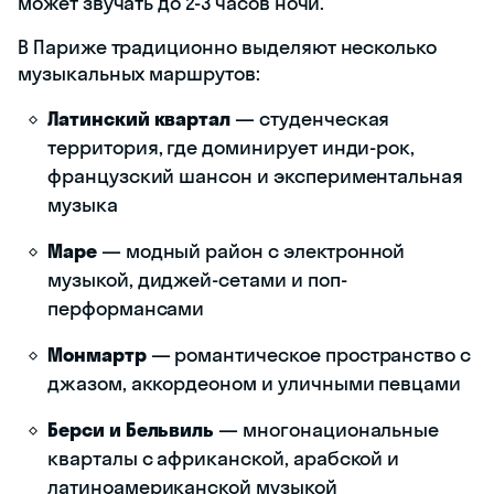
может звучать до 2-3 часов ночи.
В Париже традиционно выделяют несколько
музыкальных маршрутов:
Латинский квартал
— студенческая
территория, где доминирует инди-рок,
французский шансон и экспериментальная
музыка
Маре
— модный район с электронной
музыкой, диджей-сетами и поп-
перформансами
Монмартр
— романтическое пространство с
джазом, аккордеоном и уличными певцами
Берси и Бельвиль
— многонациональные
кварталы с африканской, арабской и
латиноамериканской музыкой