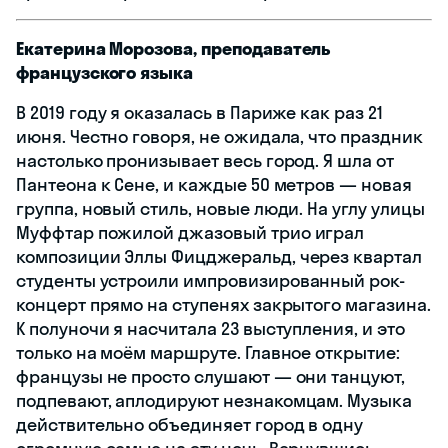
Екатерина Морозова, преподаватель
французского языка
В 2019 году я оказалась в Париже как раз 21
июня. Честно говоря, не ожидала, что праздник
настолько пронизывает весь город. Я шла от
Пантеона к Сене, и каждые 50 метров — новая
группа, новый стиль, новые люди. На углу улицы
Муффтар пожилой джазовый трио играл
композиции Эллы Фицджеральд, через квартал
студенты устроили импровизированный рок-
концерт прямо на ступенях закрытого магазина.
К полуночи я насчитала 23 выступления, и это
только на моём маршруте. Главное открытие:
французы не просто слушают — они танцуют,
подпевают, аплодируют незнакомцам. Музыка
действительно объединяет город в одну