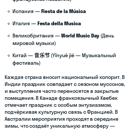
Испания —
Fiesta de la Música
Италия —
Festa della Musica
Великобритания —
World Music Day
(День
мировой музыки)
Китай —
音乐节
(Yīnyuè jié — Музыкальный
фестиваль)
Каждая страна вносит национальный колорит. В
Индии праздник совпадает с сезоном муссонов,
и выступления часто переносятся в закрытые
помещения. В Канаде франкоязычный Квебек
отмечает праздник с особым энтузиазмом,
подчёркивая культурную связь с Францией. В
Австралии мероприятия проходят в середине
зимы, что создаёт уникальную атмосферу —