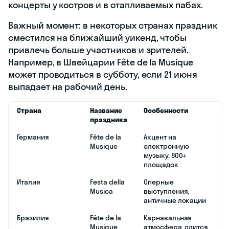
концерты у костров и в отапливаемых пабах.
Важный момент: в некоторых странах праздник
сместился на ближайший уикенд, чтобы
привлечь больше участников и зрителей.
Например, в Швейцарии Fête de la Musique
может проводиться в субботу, если 21 июня
выпадает на рабочий день.
Страна
Название
Особенности
праздника
Германия
Fête de la
Акцент на
Musique
электронную
музыку, 800+
площадок
Италия
Festa della
Оперные
Musica
выступления,
античные локации
Бразилия
Fête de la
Карнавальная
Musique
атмосфера, длится