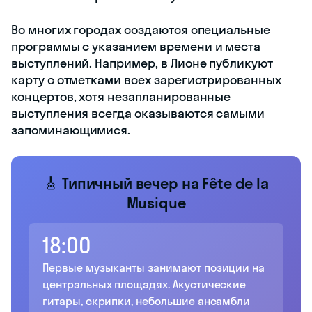
Во многих городах создаются специальные
программы с указанием времени и места
выступлений. Например, в Лионе публикуют
карту с отметками всех зарегистрированных
концертов, хотя незапланированные
выступления всегда оказываются самыми
запоминающимися.
🎸 Типичный вечер на Fête de la
Musique
18:00
Первые музыканты занимают позиции на
центральных площадях. Акустические
гитары, скрипки, небольшие ансамбли