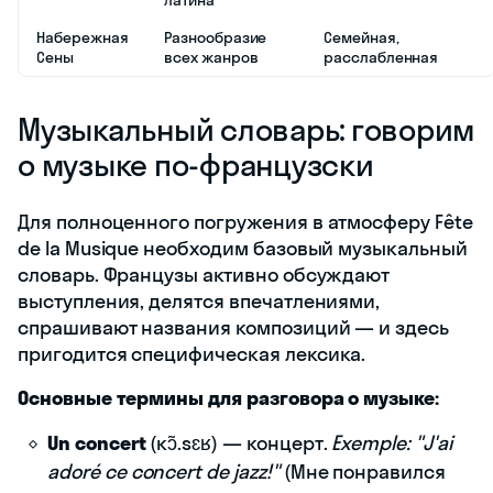
латина
Набережная
Разнообразие
Семейная,
Сены
всех жанров
расслабленная
Музыкальный словарь: говорим
о музыке по-французски
Для полноценного погружения в атмосферу Fête
de la Musique необходим базовый музыкальный
словарь. Французы активно обсуждают
выступления, делятся впечатлениями,
спрашивают названия композиций — и здесь
пригодится специфическая лексика.
Основные термины для разговора о музыке:
Un concert
(кɔ̃.sɛʁ) — концерт.
Exemple: "J'ai
adoré ce concert de jazz!"
(Мне понравился