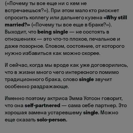
(«Почему ты все еще ни с кем не
встречаешься?»). При этом мало кто рискнет
спросить коллегу или дальнего кузена
«Why still
married?»
(«Почему ты все еще в браке?»).
Выходит, что
being single
— не состоять в
отношениях — это что-то плохое, печальное и
даже позорное. Словом, состояние, от которого
нужно избавиться как можно скорее.
И сейчас, когда мы вроде как уже договорились,
что в жизни много чего интересного помимо
традиционного брака, слово
single
звучит
особенно раздражающе.
Именно поэтому актриса Эмма Уотсон говорит,
что она
self-partnered
— сама себе партнер. Это
хорошая замена устаревшему
single.
Можно
еще сказать
solo-person.