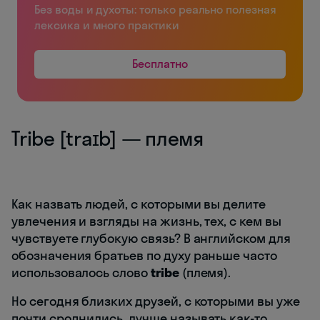
Без воды и духоты: только реально полезная
лексика и много практики
Бесплатно
Tribe [traɪb] — племя
Как назвать людей, с которыми вы делите
увлечения и взгляды на жизнь, тех, с кем вы
чувствуете глубокую связь? В английском для
обозначения братьев по духу раньше часто
использовалось слово
tribe
(племя).
Но сегодня близких друзей, с которыми вы уже
почти сроднились, лучше называть как-то