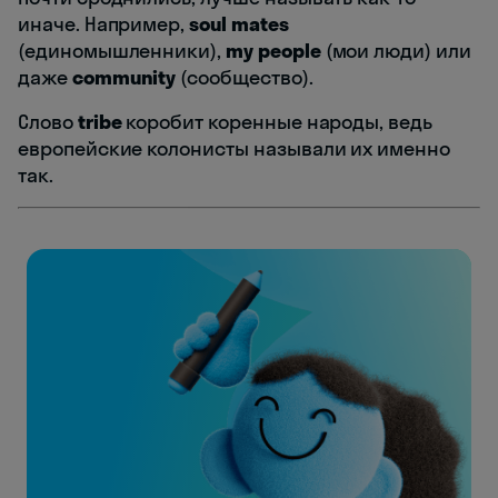
иначе. Например,
soul mates
(единомышленники),
my people
(мои люди) или
даже
community
(сообщество).
Слово
tribe
коробит коренные народы, ведь
европейские колонисты называли их именно
так.