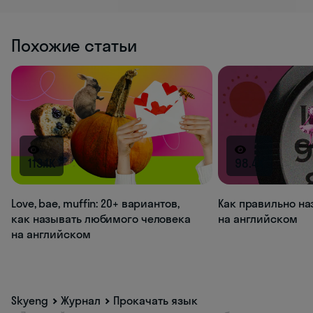
Похожие статьи
113.1K
98.4K
Love, bae, muffin: 20+ вариантов,
Как правильно на
как называть любимого человека
на английском
на английском
Skyeng
Журнал
Прокачать язык