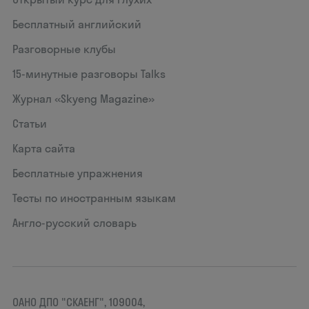
Бесплатный английский
Разговорные клубы
15‑минутные разговоры Talks
Журнал «Skyeng Magazine»
Статьи
Карта сайта
Бесплатные упражнения
Тесты по иностранным языкам
Англо-русский словарь
ОАНО ДПО "СКАЕНГ", 109004,