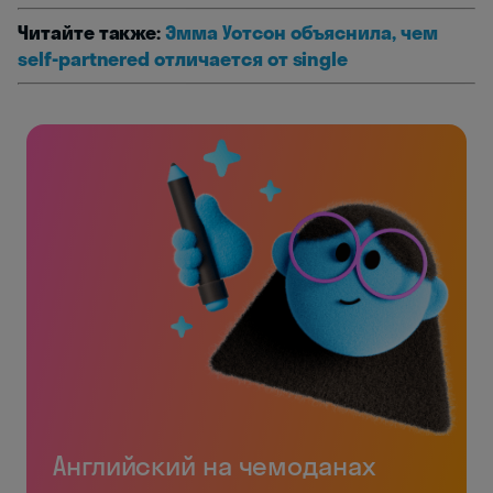
Читайте также:
Эмма Уотсон объяснила, чем
self-partnered отличается от single
Английский на чемоданах