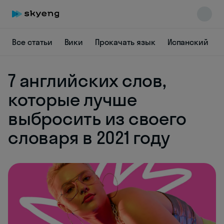
Все статьи
Вики
Прокачать язык
Испанский
7 английских слов,
которые лучше
выбросить из своего
Skyeng Chat
online
словаря в 2021 году