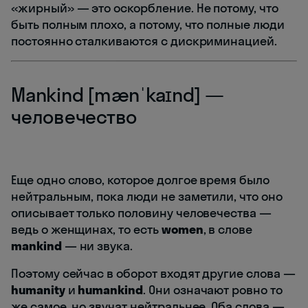
«жирный» — это оскорбление. Не потому, что
быть полным плохо, а потому, что полные люди
постоянно сталкиваются с дискриминацией.
Mankind [mænˈkaɪnd] —
человечество
Еще одно слово, которое долгое время было
нейтральным, пока люди не заметили, что оно
описывает только половину человечества —
ведь о женщинах, то есть
women
, в слове
mankind
— ни звука.
Поэтому сейчас в оборот входят другие слова —
humanity
и
humankind
. Они означают ровно то
же самое, но звучат нейтральнее. Оба слова —