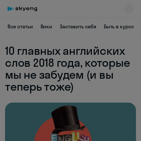
Все статьи
Вики
Заставить себя
Быть в курсе
10 главных английских
слов 2018 года, которые
мы не забудем (и вы
теперь тоже)
Skyeng Chat
online