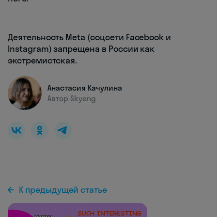
Деятельность Meta (соцсети Facebook и
Instagram) запрещена в России как
экстремистская.
Анастасия Качулина
Автор Skyeng
К предыдущей статье