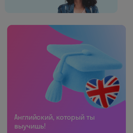
Английский, который ты
выучишь!