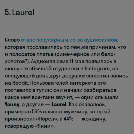
5. Laurel
Слово
стало популярным из-за аудиозаписи
,
которая прославилась по тем же причинам, что
и полосатое платье (сине-черное или бело-
золотое?). Аудиоиллюзия 11 мая появилась в
аккаунте обычной студентки в Instagram, на
следующий день друг девушки запостил запись
на Reddit. Пользователей интернета это
поставило в тупик: они начали разбираться,
какое имя все-таки звучит, — одни слышали
Yanny
, а другие —
Laurel
. Как оказалось,
примерно 56% слышат мужчину, который
произносит «Лорел», а 44% — женщину,
говорящую «Янни».