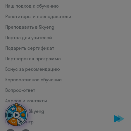
Наш подход к обучению
Репетиторы и преподаватели
Преподавать в Skyeng
Портал для учителей
Подарить сертификат
Партнерская программа
Бонус за рекомендацию
Корпоративное обучение
Вопрос-ответ
Адреса и контакты
Карьера в Skyeng
Пресс-центр