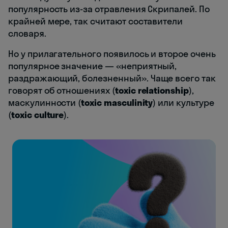
популярность из-за отравления Скрипалей. По
крайней мере, так считают составители
словаря.
Но у прилагательного появилось и второе очень
популярное значение — «неприятный,
раздражающий, болезненный». Чаще всего так
говорят об отношениях (
toxic relationship
),
маскулинности (
toxic masculinity
) или культуре
(
toxic culture
).