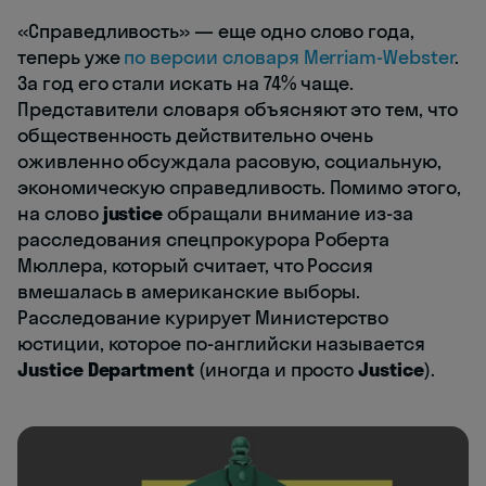
«Справедливость» — еще одно слово года,
теперь уже
по версии словаря Merriam-Webster
.
За год его стали искать на 74% чаще.
Представители словаря объясняют это тем, что
общественность действительно очень
оживленно обсуждала расовую, социальную,
экономическую справедливость. Помимо этого,
на слово
justice
обращали внимание из-за
расследования спецпрокурора Роберта
Мюллера, который считает, что Россия
вмешалась в американские выборы.
Расследование курирует Министерство
юстиции, которое по-английски называется
Justice Department
(иногда и просто
Justice
).