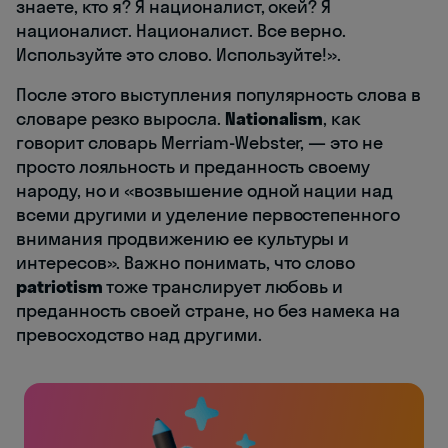
знаете, кто я? Я националист, окей? Я
националист. Националист. Все верно.
Используйте это слово. Используйте!».
После этого выступления популярность слова в
словаре резко выросла.
Nationalism
, как
говорит словарь Merriam-Webster, — это не
просто лояльность и преданность своему
народу, но и «возвышение одной нации над
всеми другими и уделение первостепенного
внимания продвижению ее культуры и
интересов». Важно понимать, что слово
patriotism
тоже транслирует любовь и
преданность своей стране, но без намека на
превосходство над другими.