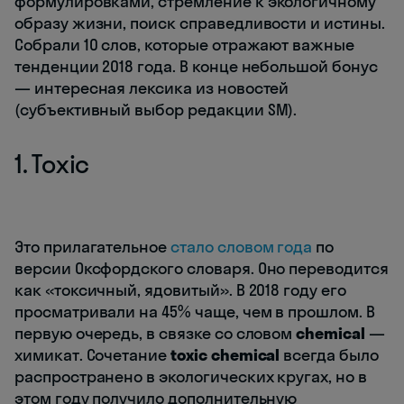
формулировками, стремление к экологичному
образу жизни, поиск справедливости и истины.
Собрали 10 слов, которые отражают важные
тенденции 2018 года. В конце небольшой бонус
— интересная лексика из новостей
(субъективный выбор редакции SM).
1. Toxic
Это прилагательное
стало словом года
по
версии Оксфордского словаря. Оно переводится
как «токсичный, ядовитый». В 2018 году его
просматривали на 45% чаще, чем в прошлом. В
первую очередь, в связке со словом
chemical
—
химикат. Сочетание
toxic chemical
всегда было
распространено в экологических кругах, но в
этом году получило дополнительную