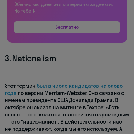
Обычно мы даём эти материалы за деньги.
Но тебе ⬇️
Бесплатно
3. Nationalism
Этот термин
был в числе кандидатов на слово
года
по версии Merriam-Webster. Оно связано с
именем президента США Дональда Трампа. В
октябре он сказал на митинге в Техасе: «Есть
слово — оно, кажется, становится старомодным
— это “националист”. В действительности нас
не поддерживают, когда мы его используем. А