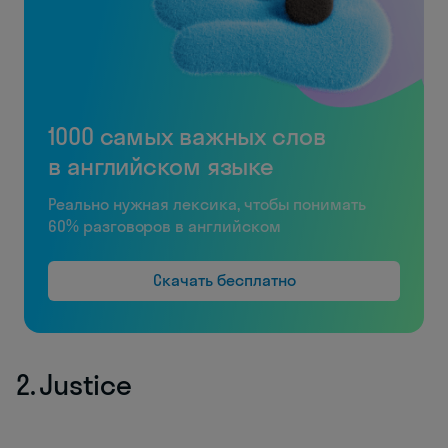
1000 самых важных слов
в английском языке
Реально нужная лексика, чтобы понимать
60% разговоров в английском
Скачать бесплатно
2. Justice