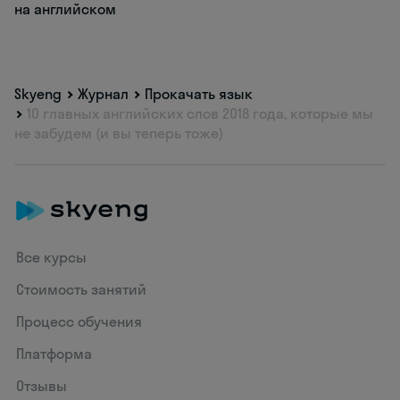
на английском
Skyeng
Журнал
Прокачать язык
10 главных английских слов 2018 года, которые мы
не забудем (и вы теперь тоже)
Все курсы
Стоимость занятий
Процесс обучения
Платформа
Отзывы