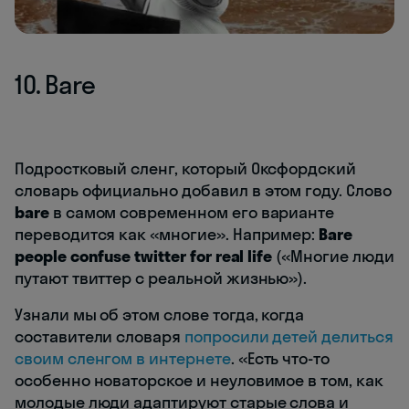
10. Bare
Подростковый сленг, который Оксфордский
словарь официально добавил в этом году. Слово
bare
в самом современном его варианте
переводится как «многие». Например:
Bare
people confuse twitter for real life
(«Многие люди
путают твиттер с реальной жизнью»).
Узнали мы об этом слове тогда, когда
составители словаря
попросили детей делиться
своим сленгом в интернете
. «Есть что-то
особенно новаторское и неуловимое в том, как
молодые люди адаптируют старые слова и