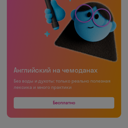
Английский на чемоданах
Без воды и духоты: только реально полезная
лексика и много практики
Бесплатно