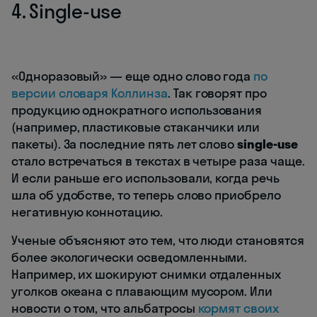
4. Single-use
«Одноразовый» — еще одно слово года
по
версии словаря Коллинза
. Так говорят про
продукцию однократного использования
(например, пластиковые стаканчики или
пакеты). За последние пять лет слово
single-use
стало встречаться в текстах в четыре раза чаще.
И если раньше его использовали, когда речь
шла об удобстве, то теперь слово приобрело
негативную коннотацию.
Ученые объясняют это тем, что люди становятся
более экологически осведомленными.
Например, их шокируют снимки отдаленных
уголков океана с плавающим мусором. Или
новости о том, что альбатросы
кормят своих