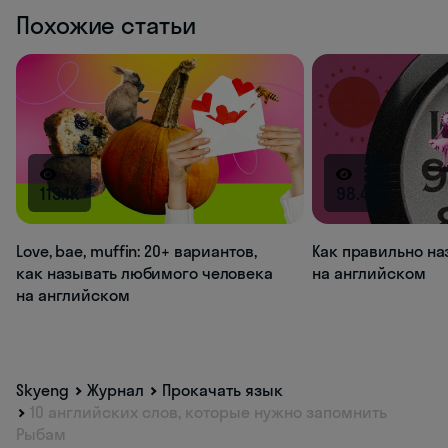
Похожие статьи
113.1K
98.4K
Love, bae, muffin: 20+ вариантов,
Как правильно на
как называть любимого человека
на английском
на английском
Skyeng
Журнал
Прокачать язык
10 английских слов, которые нужно запомнить
Рыбам