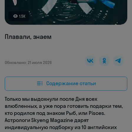
1.5K
Плавали, знаем
Обновлено: 21 июля 2026
Содержание статьи
Только мы выдохнули после Дня всех
влюбленных, а уже пора готовить подарки тем,
кто родился под знаком Рыб, или Pisces.
Астрологи Skyeng Magazine дарят
индивидуальную подборку из 10 английских