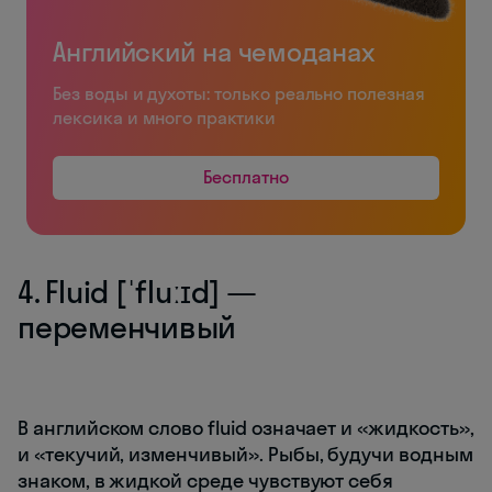
Английский на чемоданах
Без воды и духоты: только реально полезная
лексика и много практики
Бесплатно
4. Fluid [ˈfluːɪd] —
переменчивый
В английском слово fluid означает и «жидкость»,
и «текучий, изменчивый». Рыбы, будучи водным
знаком, в жидкой среде чувствуют себя