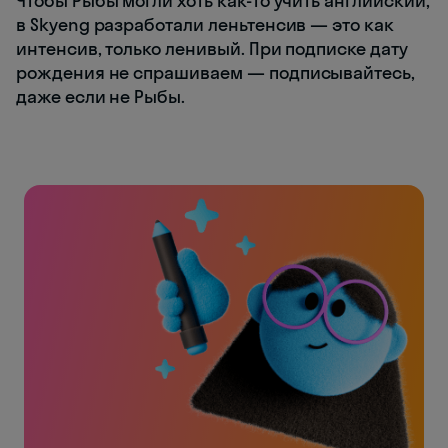
Чтобы Рыбы могли хоть как-то учить английский,
в Skyeng разработали леньтенсив — это как
интенсив, только ленивый. При подписке дату
рождения не спрашиваем — подписывайтесь,
даже если не Рыбы.