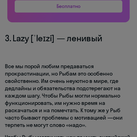
Бесплатно
3. Lazy [ˈleɪzi] — ленивый
Все мы порой любим предаваться
прокрастинации, но Рыбам это особенно
свойственно. Им очень неуютно в мире, где
дедлайны и обязательства подстерегают на
каждом шагу. Чтобы Рыбы могли нормально
функционировать, им нужно время на
раскачаться и на помечтать. К тому же у Рыб
часто бывают проблемы с мотивацией —они
терпеть не могут слово «надо».