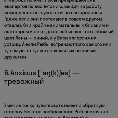
экспертов по воспитанию, выйдя на работу,
немедленно погружаются во все процессы
(даже если они протекают в совсем другом
отделе). Они крайне внимательны к близким и
партнерам и никогда не забывают, что любимый
цвет Лены — синий, а у Васи аллергия на
устриц. А если Рыбы встречают того самого или
ту самую, то тут же знакомят их со всеми
друзьями.
6. Anxious [ˈaŋ(k)ʃəs] —
тревожный
Умение тонко чувствовать имеет и обратную
сторону. Богатое воображение Рыб постоянно
рисует картины ужасных бедствий, и