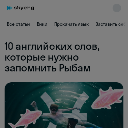
Все статьи
Вики
Прокачать язык
Заставить себ
10 английских слов,
которые нужно
запомнить Рыбам
Skyeng Chat
online