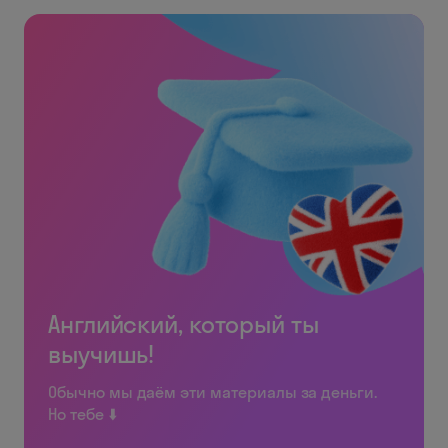
Английский, который ты
выучишь!
Обычно мы даём эти материалы за деньги.
Но тебе ⬇️