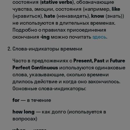
состояния (
stative verbs
), обозначающие
чувства, эмоции, состояния (например,
like
(нравиться),
hate
(ненавидеть),
know
(знать))
не используются в длительных временах.
Подробно о правилах присоединения
окончания
-ing
можно почитать
здесь
.
Слова-индикаторы времени
Часто в предложениях с
Present, Past
и
Future
Perfect Continuous
используются одинаковые
слова, указывающие, сколько времени
длилось действие и когда оно закончилось.
Основные слова-индикаторы:
for
— в течение
how long
— как долго (используется в
вопросах)