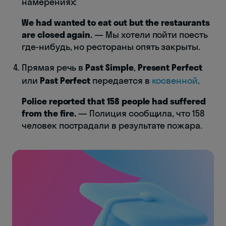
намерениях:
We had wanted to eat out but the restaurants
are closed again.
— Мы хотели пойти поесть
где-нибудь, но рестораны опять закрыты.
Прямая речь в
Past Simple
,
Present Perfect
или
Past Perfect
передается в
косвенной
.
Police reported that 158 people had suffered
from the fire.
— Полиция сообщила, что 158
человек пострадали в результате пожара.