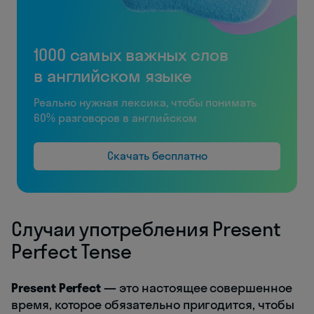
1000 самых важных слов
в английском языке
Реально нужная лексика, чтобы понимать
60% разговоров в английском
Скачать бесплатно
Случаи употребления Present
Perfect Tense
Present Perfect —
это настоящее совершенное
время, которое обязательно пригодится, чтобы