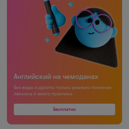
Английский на чемоданах
Без воды и духоты: только реально полезная
лексика и много практики
Бесплатно