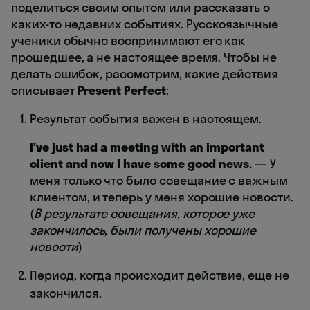
поделиться своим опытом или рассказать о
каких-то недавних событиях. Русскоязычные
ученики обычно воспринимают его как
прошедшее, а не настоящее время. Чтобы не
делать ошибок, рассмотрим, какие действия
описывает
Present Perfect
:
Результат события важен в настоящем.
I’ve just had a meeting with an important
client and now I have some good news.
— У
меня только что было совещание с важным
клиентом, и теперь у меня хорошие новости.
(
В результате совещания, которое уже
закончилось, были получены хорошие
новости
)
Период, когда происходит действие, еще не
закончился.