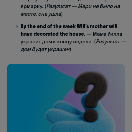
ярмарку. (
Результат — Мэри не было на
месте, она ушла
)
By the end of the week Will’s mother will
have decorated the house.
— Мама Уилла
украсит дом к концу недели. (
Результат —
дом будет украшен
)