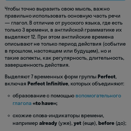
Чтобы точно выразить свою мысль, важно
правильно использовать основную часть речи
— глагол. В отличие от русского языка, где есть
только 3 времени, в английской грамматике их
выделяют 12. При этом английские времена
описывают не только период действия (событие
в прошлом, настоящем или будущем), но и
такие аспекты, как регулярность, длительность,
завершенность действия.
Выделяют 7 временных форм группы
Perfect
,
включая
Perfect Infinitive
, которых объединяют:
образование с помощью
вспомогательного
глагола
«to have»;
схожие слова-индикаторы времени,
например
already
(уже),
yet
(еще),
before
(до);