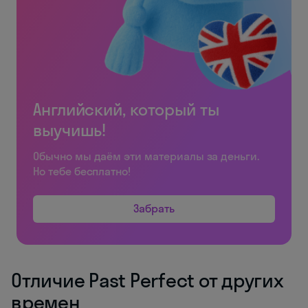
Английский, который ты
выучишь!
Обычно мы даём эти материалы за деньги.
Но тебе бесплатно!
Забрать
Отличие Past Perfect от других
времен