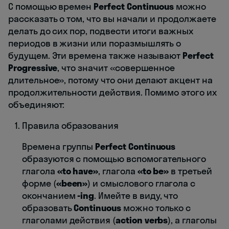
С помощью времен
Perfect Continuous
можно
рассказать о том, что вы начали и продолжаете
делать до сих пор, подвести итоги важных
периодов в жизни или поразмышлять о
будущем. Эти времена также называют
Perfect
Progressive
, что значит «совершенное
длительное», потому что они делают акцент на
продолжительности действия. Помимо этого их
объединяют:
Правила образования
Времена группы
Perfect Continuous
образуются с помощью вспомогательного
глагола
«
to
have
»
, глагола
«
to be
»
в третьей
форме (
«
been
»
) и смыслового глагола с
окончанием
-ing
. Имейте в виду, что
образовать
Continuous
можно только с
глаголами действия (
action verbs
), а глаголы