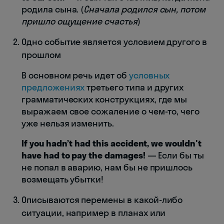
родила сына. (
Сначала родился сын, потом
пришло ощущение счастья
)
Одно событие является условием другого в
прошлом
В основном речь идет об
условных
предложениях
третьего типа и других
грамматических конструкциях, где мы
выражаем свое сожаление о чем-то, чего
уже нельзя изменить.
If you hadn’t had this accident, we wouldn't
have had to pay the damages!
— Если бы ты
не попал в аварию, нам бы не пришлось
возмещать убытки!
Описываются перемены в какой-либо
ситуации, например в планах или