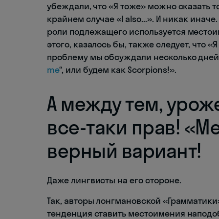
убеждали, что «Я тоже» можно сказать тол
крайнем случае «I also...». И никак иначе
роли подлежащего используется местоиме
этого, казалось бы, также следует, что 
проблему мы обсуждали несколько дней н
me
“, или будем как Scorpions!».
А между тем, урож
все-таки прав! «M
верный вариант!
Даже лингвисты на его стороне.
Так, авторы лонгмановской «Грамматики
тенденция ставить местоимения наподоб