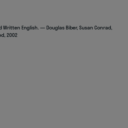
Written English. — Douglas Biber, Susan Conrad,
ed, 2002