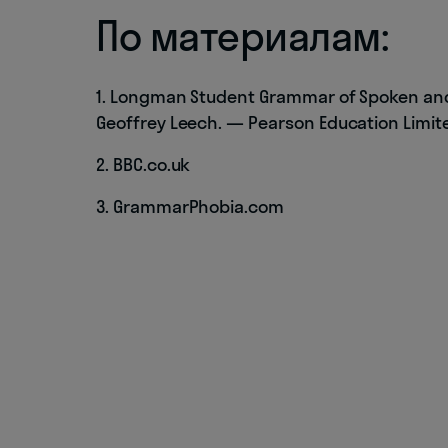
По материалам:
1. Longman Student Grammar of Spoken and 
Geoffrey Leech. — Pearson Education Limit
2. BBC.co.uk
3. GrammarPhobia.com