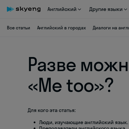
Английский
Другие языки
Все статьи
Английский в городах
Диалоги на анг
Разве можн
«Me too»?
Для кого эта статья:
Люди, изучающие английский язык.
Преподаватели английского языка.