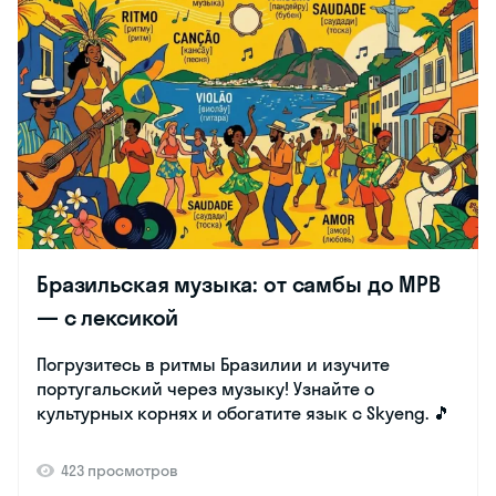
Бразильская музыка: от самбы до MPB
— с лексикой
Погрузитесь в ритмы Бразилии и изучите
португальский через музыку! Узнайте о
культурных корнях и обогатите язык с Skyeng. 🎵
423 просмотров