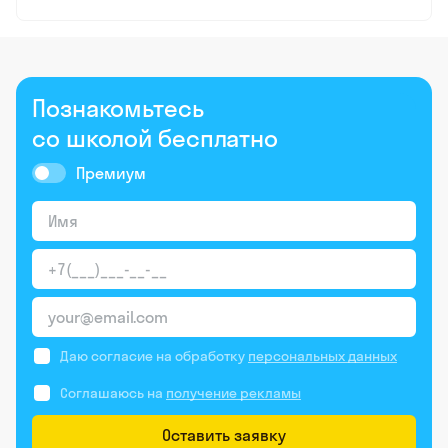
Познакомьтесь
со школой бесплатно
Премиум
Даю согласие на обработку
персональных данных
Соглашаюсь на
получение рекламы
Оставить заявку