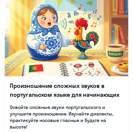
Произношение сложных звуков в
португальском языке для начинающих
Освойте сложные звуки португальского и
улучшите произношение. Изучайте диалекты,
практикуйте носовые гласные и будьте на
высоте!