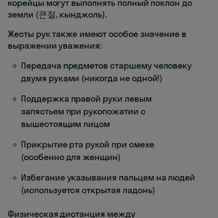
корейцы могут выполнять полный поклон до
земли (큰절, кынджоль).
Жесты рук также имеют особое значение в
выражении уважения:
Передача предметов старшему человеку
двумя руками (никогда не одной!)
Поддержка правой руки левым
запястьем при рукопожатии с
вышестоящим лицом
Прикрытие рта рукой при смехе
(особенно для женщин)
Избегание указывания пальцем на людей
(используется открытая ладонь)
Физическая дистанция между