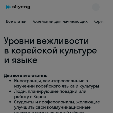
Все статьи
Корейский для начинающих
Корейска
Уровни вежливости
в корейской культуре
и языке
Skyeng Chat
online
Для кого эта статья:
Иностранцы, заинтересованные в
изучении корейского языка и культуры
Люди, планирующие поездки или
работу в Корее
Студенты и профессионалы, желающие
улучшить свои коммуникационные
навыки в межкультурной сфере