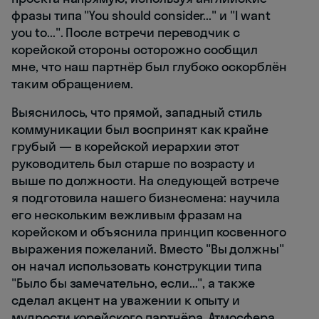
фразы типа "You should consider..." и "I want
you to...". После встречи переводчик с
корейской стороны осторожно сообщил
мне, что наш партнёр был глубоко оскорблён
таким обращением.
Выяснилось, что прямой, западный стиль
коммуникации был воспринят как крайне
грубый — в корейской иерархии этот
руководитель был старше по возрасту и
выше по должности. На следующей встрече
я подготовила нашего бизнесмена: научила
его нескольким вежливым фразам на
корейском и объяснила принцип косвенного
выражения пожеланий. Вместо "Вы должны"
он начал использовать конструкции типа
"Было бы замечательно, если...", а также
сделал акцент на уважении к опыту и
мудрости корейского партнёра. Атмосфера