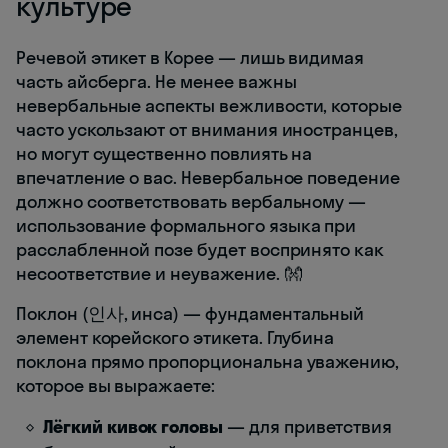
культуре
Речевой этикет в Корее — лишь видимая
часть айсберга. Не менее важны
невербальные аспекты вежливости, которые
часто ускользают от внимания иностранцев,
но могут существенно повлиять на
впечатление о вас. Невербальное поведение
должно соответствовать вербальному —
использование формального языка при
расслабленной позе будет воспринято как
несоответствие и неуважение. 👐
Поклон (인사, инса) — фундаментальный
элемент корейского этикета. Глубина
поклона прямо пропорциональна уважению,
которое вы выражаете:
Лёгкий кивок головы
— для приветствия