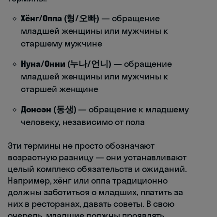
Хёнг/Оппа (형/오빠)
— обращение
младшей женщины или мужчины к
старшему мужчине
Нуна/Онни (누나/언니)
— обращение
младшей женщины или мужчины к
старшей женщине
Донсэн (동생)
— обращение к младшему
человеку, независимо от пола
Эти термины не просто обозначают
возрастную разницу — они устанавливают
целый комплекс обязательств и ожиданий.
Например, хёнг или оппа традиционно
должны заботиться о младших, платить за
них в ресторанах, давать советы. В свою
очередь, младшие должны проявлять