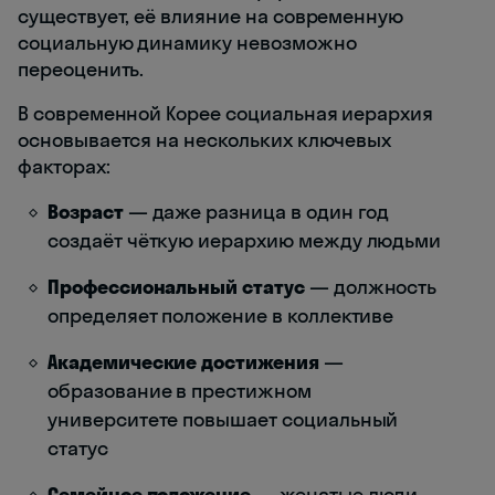
существует, её влияние на современную
социальную динамику невозможно
переоценить.
В современной Корее социальная иерархия
основывается на нескольких ключевых
факторах:
Возраст
— даже разница в один год
создаёт чёткую иерархию между людьми
Профессиональный статус
— должность
определяет положение в коллективе
Академические достижения
—
образование в престижном
университете повышает социальный
статус
Семейное положение
— женатые люди