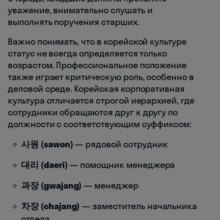
уважение, внимательно слушать и
выполнять поручения старших.
Важно понимать, что в корейской культуре
статус не всегда определяется только
возрастом. Профессиональное положение
также играет критическую роль, особенно в
деловой среде. Корейская корпоративная
культура отличается строгой иерархией, где
сотрудники обращаются друг к другу по
должности с соответствующим суффиксом:
사원 (sawon)
— рядовой сотрудник
대리 (daeri)
— помощник менеджера
과장 (gwajang)
— менеджер
차장 (chajang)
— заместитель начальника
отдела