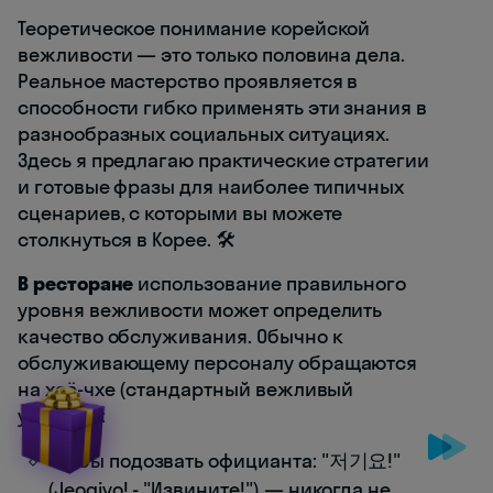
Теоретическое понимание корейской
вежливости — это только половина дела.
Реальное мастерство проявляется в
способности гибко применять эти знания в
разнообразных социальных ситуациях.
Здесь я предлагаю практические стратегии
и готовые фразы для наиболее типичных
сценариев, с которыми вы можете
столкнуться в Корее. 🛠️
В ресторане
использование правильного
уровня вежливости может определить
качество обслуживания. Обычно к
обслуживающему персоналу обращаются
на хаё-чхе (стандартный вежливый
уровень):
Чтобы подозвать официанта: "저기요!"
(Jeogiyo! - "Извините!") — никогда не