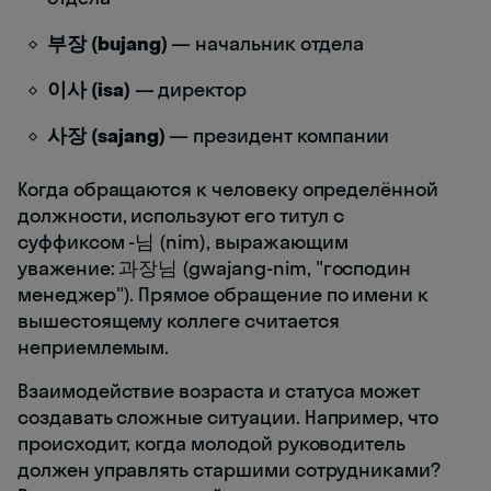
부장 (bujang)
— начальник отдела
이사 (isa)
— директор
사장 (sajang)
— президент компании
Когда обращаются к человеку определённой
должности, используют его титул с
суффиксом -님 (nim), выражающим
уважение: 과장님 (gwajang-nim, "господин
менеджер"). Прямое обращение по имени к
вышестоящему коллеге считается
неприемлемым.
Взаимодействие возраста и статуса может
создавать сложные ситуации. Например, что
происходит, когда молодой руководитель
должен управлять старшими сотрудниками?