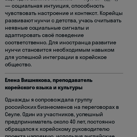
— социальная интуиция, способность
чувствовать настроение и контекст. Корейцы
развивают нунчи с детства, учась считывать
неявные социальные сигналы и
адаптировать своё поведение
соответственно. Для иностранца развитие
нунчи становится необходимым навыком
для успешной интеграции в корейское
общество.
Елена Вишнякова, преподаватель
корейского языка и культуры
Однажды я сопровождала группу
российских бизнесменов на переговорах в
Сеуле. Один из участников, успешный
предприниматель около 40 лет, постоянно
обращался к корейскому руководителю
проекта напрямую, используя английские