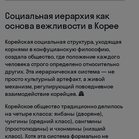
Социальная иерархия как
основа вежливости в Корее
Корейская социальная структура, уходящая
корнями в конфуцианскую философию,
создала общество, где положение каждого
человека строго определено относительно
других. Эта иерархическая система — не
просто культурный артефакт, а живой
механизм, регулирующий повседневное
взаимодействие корейцев. 🏯
Корейское общество традиционно делилось
на четыре класса: янбаны (дворяне),
чунгины (средний класс), сангмины
(простолюдины) и чхонмины (низший
класс). Хотя эта система формально не