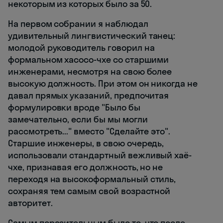
некоторым из которых было за 50.
На первом собрании я наблюдал
удивительный лингвистический танец:
молодой руководитель говорил на
формальном хасосо-чхе со старшими
инженерами, несмотря на свою более
высокую должность. При этом он никогда не
давал прямых указаний, предпочитая
формулировки вроде "Было бы
замечательно, если бы мы могли
рассмотреть..." вместо "Сделайте это".
Старшие инженеры, в свою очередь,
использовали стандартный вежливый хаё-
чхе, признавая его должность, но не
переходя на высокоформальный стиль,
сохраняя тем самым свой возрастной
авторитет.
Самым поразительным было то, что после