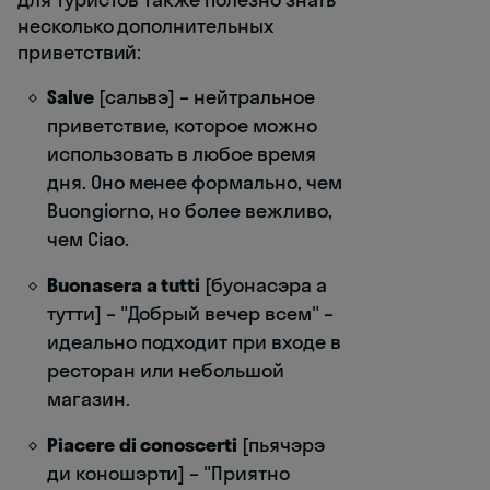
несколько дополнительных
приветствий:
Salve
[сальвэ] – нейтральное
приветствие, которое можно
использовать в любое время
дня. Оно менее формально, чем
Buongiorno, но более вежливо,
чем Ciao.
Buonasera a tutti
[буонасэра а
тутти] – "Добрый вечер всем" –
идеально подходит при входе в
ресторан или небольшой
магазин.
Piacere di conoscerti
[пьячэрэ
ди коношэрти] – "Приятно