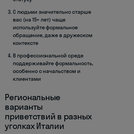
С людьми значительно старше
вас (на 15+ лет) чаще
используйте формальное
обращение, даже в дружеском
контексте
В профессиональной среде
поддерживайте формальность,
особенно с начальством и
клиентами
Региональные
варианты
приветствий в разных
уголках Италии