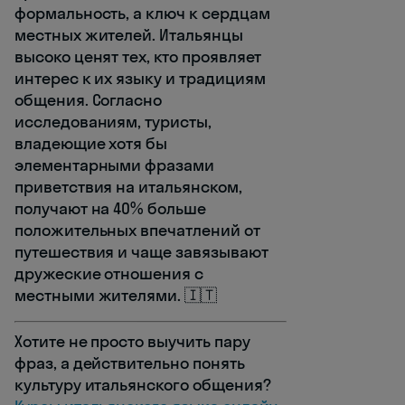
формальность, а ключ к сердцам
местных жителей. Итальянцы
высоко ценят тех, кто проявляет
интерес к их языку и традициям
общения. Согласно
исследованиям, туристы,
владеющие хотя бы
элементарными фразами
приветствия на итальянском,
получают на 40% больше
положительных впечатлений от
путешествия и чаще завязывают
дружеские отношения с
местными жителями. 🇮🇹
Хотите не просто выучить пару
фраз, а действительно понять
культуру итальянского общения?