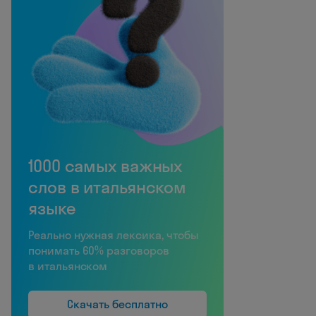
1000 самых важных
слов в итальянском
языке
Реально нужная лексика, чтобы
понимать 60% разговоров
в итальянском
Скачать бесплатно