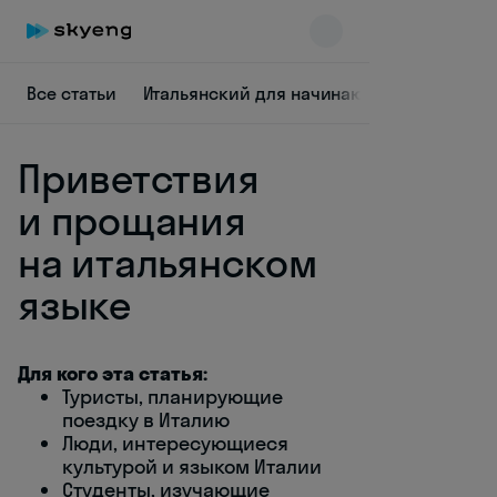
Все статьи
Итальянский для начинающих
Итальян
Приветствия
и прощания
на итальянском
языке
Skyeng Chat
online
Для кого эта статья:
Туристы, планирующие
поездку в Италию
Люди, интересующиеся
культурой и языком Италии
Студенты, изучающие