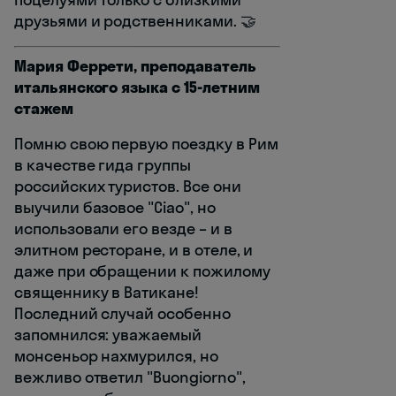
друзьями и родственниками. 🤝
Мария Феррети, преподаватель
итальянского языка с 15-летним
стажем
Помню свою первую поездку в Рим
в качестве гида группы
российских туристов. Все они
выучили базовое "Ciao", но
использовали его везде – и в
элитном ресторане, и в отеле, и
даже при обращении к пожилому
священнику в Ватикане!
Последний случай особенно
запомнился: уважаемый
монсеньор нахмурился, но
вежливо ответил "Buongiorno",