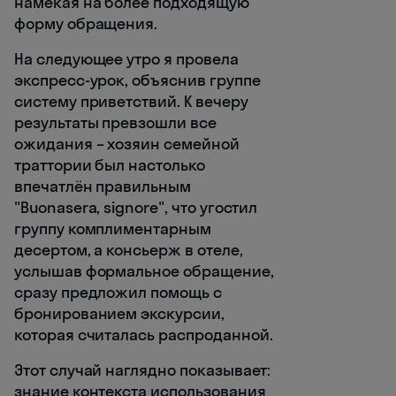
намекая на более подходящую
форму обращения.
На следующее утро я провела
экспресс-урок, объяснив группе
систему приветствий. К вечеру
результаты превзошли все
ожидания – хозяин семейной
траттории был настолько
впечатлён правильным
"Buonasera, signore", что угостил
группу комплиментарным
десертом, а консьерж в отеле,
услышав формальное обращение,
сразу предложил помощь с
бронированием экскурсии,
которая считалась распроданной.
Этот случай наглядно показывает:
знание контекста использования