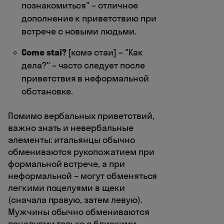
познакомиться" – отличное
дополнение к приветствию при
встрече с новыми людьми.
Come stai?
[комэ стаи] – "Как
дела?" – часто следует после
приветствия в неформальной
обстановке.
Помимо вербальных приветствий,
важно знать и невербальные
элементы: итальянцы обычно
обмениваются рукопожатием при
формальной встрече, а при
неформальной – могут обменяться
легкими поцелуями в щеки
(сначала правую, затем левую).
Мужчины обычно обмениваются
поцелуями только с близкими