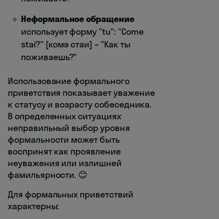
Неформальное обращение
использует форму "tu": "Come
stai?" [комэ стаи] – "Как ты
поживаешь?"
Использование формального
приветствия показывает уважение
к статусу и возрасту собеседника.
В определенных ситуациях
неправильный выбор уровня
формальности может быть
воспринят как проявление
неуважения или излишней
фамильярности. 😊
Для формальных приветствий
характерны: