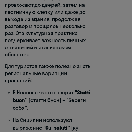
провожают до дверей, затем на
лестничную клетку или даже до
выхода из здания, продолжая
разговор и прощаясь несколько
раз. Эта культурная практика
подчеркивает важность личных
отношений в итальянском
обществе.
Для туристов также полезно знать
региональные вариации
прощаний:
В Неаполе часто говорят
"Statti
buon"
[статти буон] – "Береги
себя".
На Сицилии используют
выражение
"Cu' saluti"
[ку