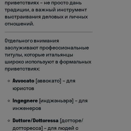
приветствиях – не просто дань
традиции, а важный инструмент
выстраивания деловых и личных
отношений.
Отдельного внимания
заслуживают профессиональные
титулы, которые итальянцы
широко используют в формальных
приветствиях:
Avvocato
[аввокато] – для
юристов
Ingegnere
[инджэньэрэ] – для
инженеров
Dottore/Dottoressa
[дотторе/
дотторесса] – для людей с