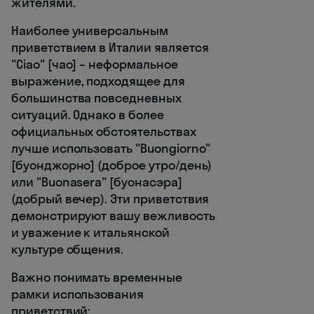
жителями.
Наиболее универсальным
приветствием в Италии является
"Ciao" [чао] – неформальное
выражение, подходящее для
большинства повседневных
ситуаций. Однако в более
официальных обстоятельствах
лучше использовать "Buongiorno"
[буонджорно] (доброе утро/день)
или "Buonasera" [буонасэра]
(добрый вечер). Эти приветствия
демонстрируют вашу вежливость
и уважение к итальянской
культуре общения.
Важно понимать временные
рамки использования
приветствий: