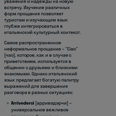
уважения и надежды на новую
встречу. Изучение различных
форм прощания позволяет
туристам и изучающим язык
глубже интегрироваться в
итальянский культурный контекст.
Самое распространенное
неформальное прощание – "Ciao"
[чао], которое, как и в случае с
приветствием, используется в
общении с друзьями и близкими
знакомыми. Однако итальянский
язык предлагает богатую палитру
выражений для завершения
разговора в разных ситуациях:
Arrivederci
[арривэдэрчи] –
универсальное вежливое