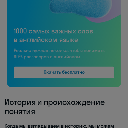
1000 самых важных слов
в английском языке
Реально нужная лексика, чтобы понимать
60% разговоров в английском
Скачать бесплатно
История и происхождение
понятия
Когда мы взглядываем в историю, мы можем