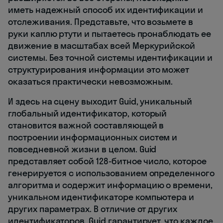
иметь надежный способ их идентификации и
отслеживания. Представьте, что возьмете в
руки каплю ртути и пытаетесь пронаблюдать ее
движение в масштабах всей Меркурийской
системы. Без точной системы идентификации и
структурирования информации это может
оказаться практически невозможным.
И здесь на сцену выходит Guid, уникальный
глобальный идентификатор, который
становится важной составляющей в
построении информационных систем и
повседневной жизни в целом. Guid
представляет собой 128-битное число, которое
генерируется с использованием определенного
алгоритма и содержит информацию о времени,
уникальном идентификаторе компьютера и
других параметрах. В отличие от других
идентификаторов, Guid гарантирует, что каждое