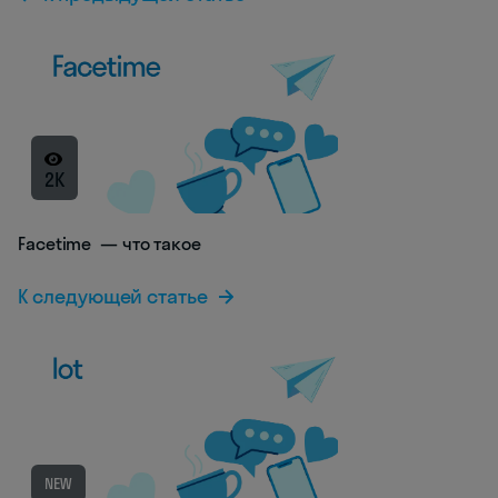
2K
Facetime — что такое
К следующей статье
NEW