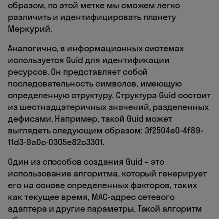
образом, по этой метке мы сможем легко
различить и идентифицировать планету
Меркурий.
Аналогично, в информационных системах
используется Guid для идентификации
ресурсов. Он представляет собой
последовательность символов, имеющую
определенную структуру. Структура Guid состоит
из шестнадцатеричных значений, разделенных
дефисами. Например, такой Guid может
выглядеть следующим образом: 3f2504e0-4f89-
11d3-9a0c-0305e82c3301.
Один из способов создания Guid – это
использование алгоритма, который генерирует
его на основе определенных факторов, таких
как текущее время, MAC-адрес сетевого
адаптера и другие параметры. Такой алгоритм