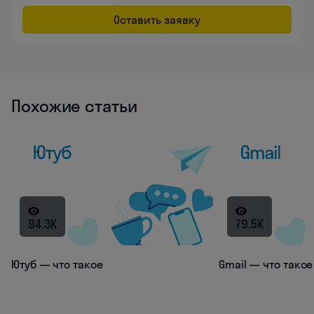
Оставить заявку
Похожие статьи
94.3K
79.5K
Ютуб — что такое
Gmail — что такое