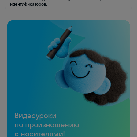
идентификаторов.
Видеоуроки
по произношению
с носителями!