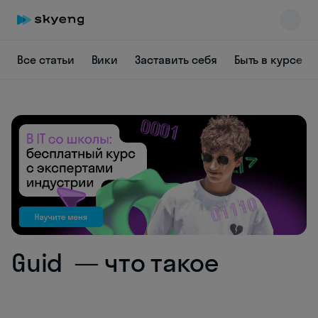
Все статьи
Вики
Заставить себя
Быть в курсе
Skyeng Chat
online
Guid — что такое