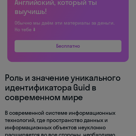
Английский, который ты
выучишь!
Обычно мы даём эти материалы за деньги.
Но тебе ⬇️
Бесплатно
Роль и значение уникального
идентификатора Guid в
современном мире
В современной системе информационных
технологий, где пространство данных и
информационных объектов неуклонно
расширяется во все стороны, необходимо