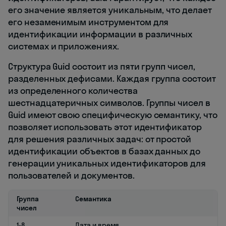
его значение является уникальным, что делает
его незаменимым инструментом для
идентификации информации в различных
системах и приложениях.
Структура Guid состоит из пяти групп чисел,
разделенных дефисами. Каждая группа состоит
из определенного количества
шестнадцатеричных символов. Группы чисел в
Guid имеют свою специфическую семантику, что
позволяет использовать этот идентификатор
для решения различных задач: от простой
идентификации объектов в базах данных до
генерации уникальных идентификаторов для
пользователей и документов.
Группа
Семантика
чисел
1-8
Дата и время