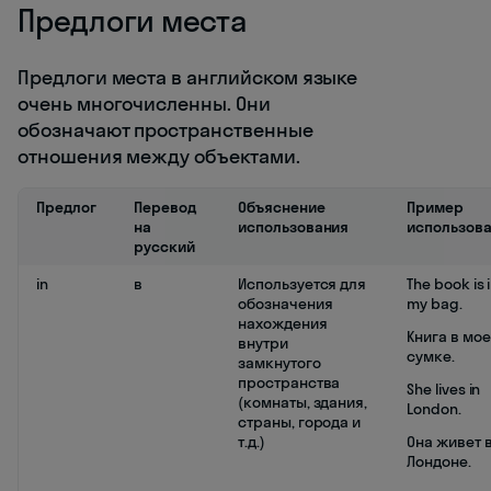
Предлоги места
Предлоги места в английском языке
очень многочисленны. Они
обозначают пространственные
отношения между объектами.
Предлог
Перевод
Объяснение
Пример
на
использования
использов
русский
in
в
Используется для
The book is 
обозначения
my bag.
нахождения
Книга в мо
внутри
сумке.
замкнутого
пространства
She lives in
(комнаты, здания,
London.
страны, города и
т.д.)
Она живет 
Лондоне.