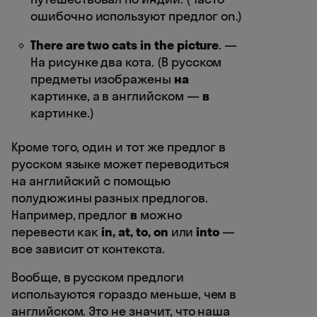
ошибочно используют предлог on.)
There are two cats in the picture
. —
На рисунке два кота. (В русском
предметы изображены
на
картинке, а в английском —
в
картинке.)
Кроме того, один и тот же предлог в
русском языке может переводиться
на английский с помощью
полудюжины разных предлогов.
Например, предлог
в
можно
перевести как
in, at, to, on
или
into
—
все зависит от контекста.
Вообще, в русском предлоги
используются гораздо меньше, чем в
английском. Это не значит, что наша