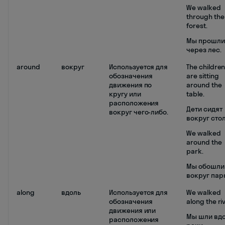
We walked
through the
forest.
Мы прошли
через лес.
around
вокруг
Используется для
The childre
обозначения
are sitting
движения по
around the
кругу или
table.
расположения
Дети сидят
вокруг чего-либо.
вокруг стол
We walked
around the
park.
Мы обошли
вокруг пар
along
вдоль
Используется для
We walked
обозначения
along the riv
движения или
Мы шли вд
расположения