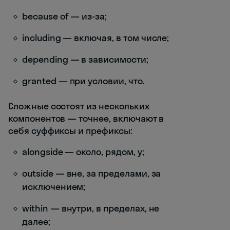
because of — из-за;
including — включая, в том числе;
depending — в зависимости;
granted — при условии, что.
Сложные состоят из нескольких
компонентов — точнее, включают в
себя суффиксы и префиксы:
alongside — около, рядом, у;
outside — вне, за пределами, за
исключением;
within — внутри, в пределах, не
далее;