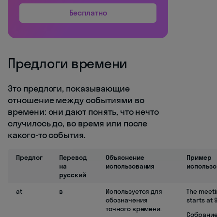
Бесплатно
Предлоги времени
Это предлоги, показывающие
отношение между событиями во
времени: они дают понять, что нечто
случилось до, во время или после
какого-то события.
Предлог
Перевод
Объяснение
Пример
на
использования
использо
русский
at
в
Используется для
The meet
обозначения
starts at 
точного времени.
Собрани