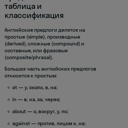
таблица и
классификация
Английские предлоги делятся на
простые (simple), производные
(derived), сложные (compound) и
составные, или фразовые
(composite/phrasal).
Большая часть английских предлогов
относится к простым:
at — у, около, в, на;
in — в, на, за, через;
about — о, вокруг, у, по;
against — против, лицом к, на;