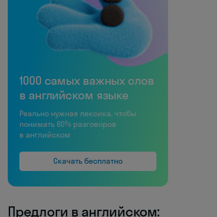
1000 самых важных слов
в английском языке
Реально нужная лексика, чтобы
понимать 60% разговоров
в английском
Скачать бесплатно
Предлоги в английском: