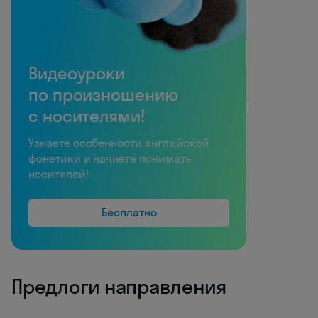
Видеоуроки
по произношению
с носителями!
Узнаете особенности английской
фонетики и начнёте понимать
носителей!
Бесплатно
Предлоги направления