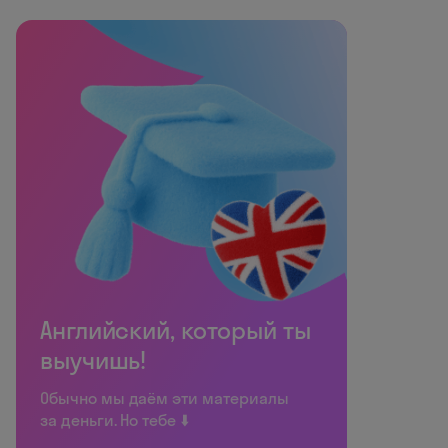
Английский, который ты
выучишь!
Обычно мы даём эти материалы
за деньги. Но тебе ⬇️