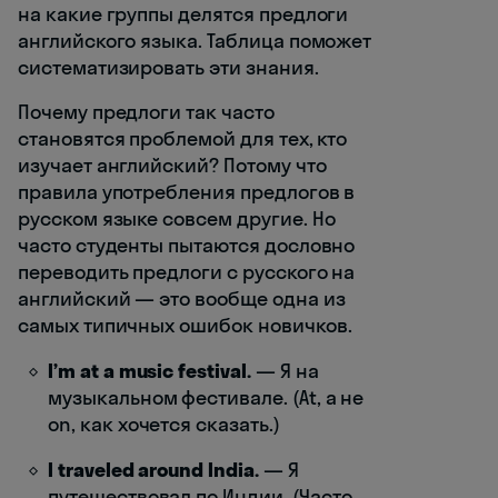
на какие группы делятся предлоги
английского языка. Таблица поможет
систематизировать эти знания.
Почему предлоги так часто
становятся проблемой для тех, кто
изучает английский? Потому что
правила употребления предлогов в
русском языке совсем другие. Но
часто студенты пытаются дословно
переводить предлоги с русского на
английский — это вообще одна из
самых типичных ошибок новичков.
I’m at a music festival.
— Я на
музыкальном фестивале. (At, а не
on, как хочется сказать.)
I traveled around India.
— Я
путешествовал по Индии. (Часто