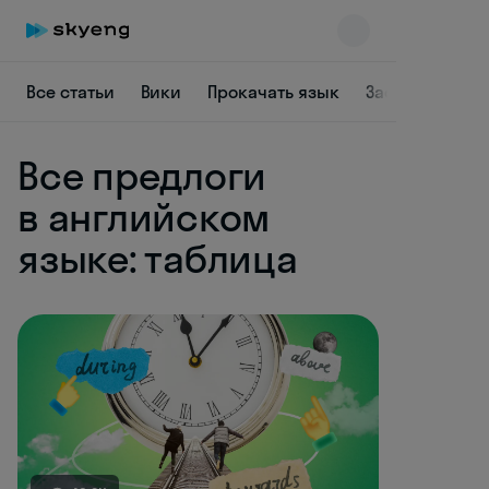
Все статьи
Вики
Прокачать язык
Заставить себ
Все предлоги
в английском
языке: таблица
Skyeng Chat
online