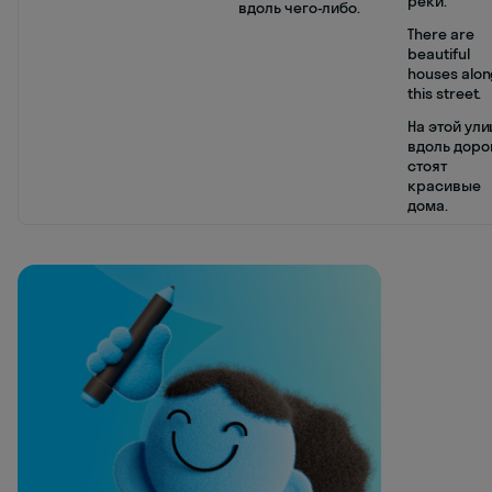
реки.
вдоль чего-либо.
There are
beautiful
houses alo
this street.
На этой ули
вдоль доро
стоят
красивые
дома.