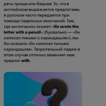
речь проще или беднее. То, что в
английском выражается предлогами,
в русском часто передается при
помощи падежных окончаний. Там,
где англичанин скажет «
He wrote the
letter with a pencil
» (буквально — «Он
написал письмо с карандашом»), мы
бы сказали «Он написал письмо
карандашом». Творительный падеж в
этом случае отлично заменяет нам
предлог
with
.