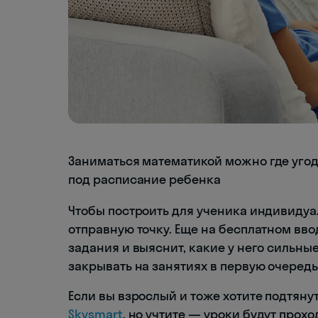
Заниматься математикой можно где угод
под расписание ребенка
Чтобы построить для ученика индивиду
отправную точку. Еще на бесплатном вв
задания и выяснит, какие у него сильны
закрывать на занятиях в первую очередь
Если вы взрослый и тоже хотите подтяну
Skysmart
, но учтите — уроки будут прох