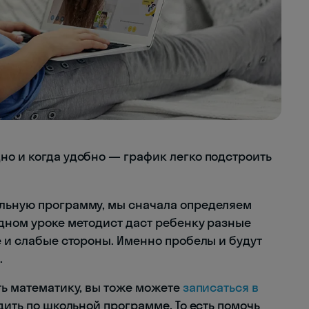
но и когда удобно — график легко подстроить
альную программу, мы сначала определяем
одном уроке методист даст ребенку разные
е и слабые стороны. Именно пробелы и будут
.
ть математику, вы тоже можете
записаться в
одить по школьной программе. То есть помочь