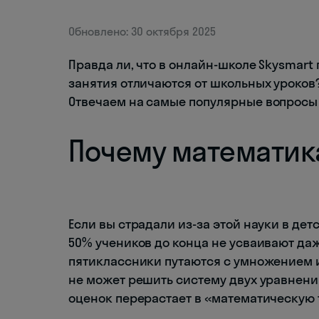
Обновлено: 30 октября 2025
Правда ли, что в онлайн-школе Skysmart
занятия отличаются от школьных уроков
Отвечаем на самые популярные вопросы
Почему математик
Если вы страдали из-за этой науки в дет
50% учеников до конца не усваивают да
пятиклассники путаются с умножением и
не может решить систему двух уравнени
оценок перерастает в «математическую 