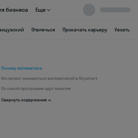
ля бизнеса
Еще
анцузский
Отвлечься
Прокачать карьеру
Уехать
Почему математика
Кто может заниматься математикой в Skysmart
По какой программе идут занятия
Свернуть содержание