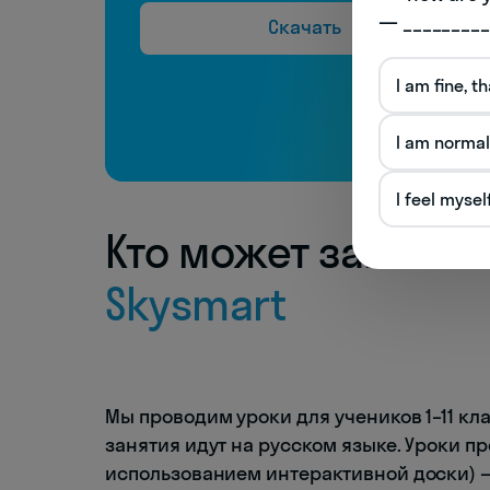
— _________
Скачать
I am fine, t
I am normal
I feel mysel
Кто может занима
Skysmart
Мы проводим уроки для учеников 1–11 кл
занятия идут на русском языке. Уроки п
использованием интерактивной доски) —