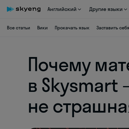
Английский
Другие языки
Все статьи
Вики
Прокачать язык
Заставить себ
Почему мат
в Skysmart
не страшна