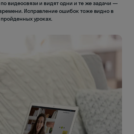
по видеосвязи и видят одни и те же задачи —
времени. Исправление ошибок тоже видно в
 пройденных уроках.