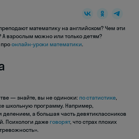
 преподают математику на английском? Чем эти
? А взрослым можно или только детям?
 про
онлайн-уроки математики
.
а
стве — знайте, вы не одиноки:
по статистике
,
же школьную программу. Например,
 делением, а большая часть девятиклассников
й. Психологи даже
говорят
, что страх плохих
тревожность».