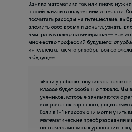
Однако математика так или иначе нужна
нашей жизни с получением аттестата. С
посчитать расходы на путешествие, выбр
вложить свое время и деньги, узнать, вл
выиграть в покер на вечеринке — все это
множество профессий будущего: от урба
интеллекта. Так что разобраться со сло
в будущее.
«Если у ребенка случилась нелюбовь
классе будет особенно тяжело. Мы 
учеников, которые занимаются с реп
как ребенок взрослеет, родителям 
Если в 1–4 классах они могли учить
математические преобразования в п
системах линейных уравнений в се