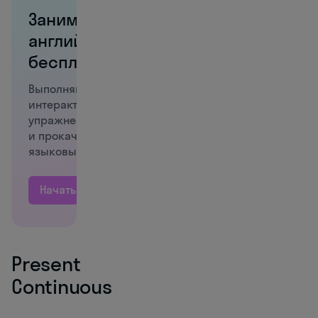
Занимайтесь
английским
бесплатно!
Выполняйте
интерактивные
упражнения
и прокачивайте
языковые навыки
Начать учиться
Present
Continuous