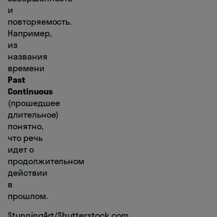
и
повторяемость.
Например,
из
названия
времени
Past
Continuous
(прошедшее
длительное)
понятно,
что речь
идет о
продолжительном
действии
в
прошлом.
StunningArt/Shutterstock.com