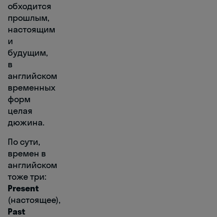
обходится
прошлым,
настоящим
и
будущим,
в
английском
временных
форм
целая
дюжина.
По сути,
времен в
английском
тоже три:
Present
(настоящее),
Past