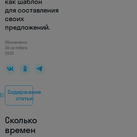
как шаблон
для составления
своих
предложений.
Обновлено:
30 октября
2025
Содержание
статьи
Сколько
времен