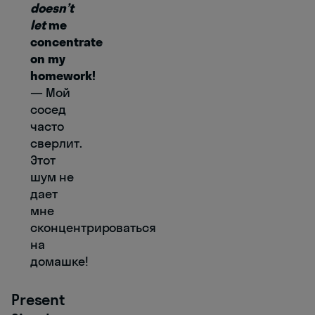
doesn’t
let
me
concentrate
on my
homework!
— Мой
сосед
часто
сверлит.
Этот
шум не
дает
мне
сконцентрироваться
на
домашке!
Present