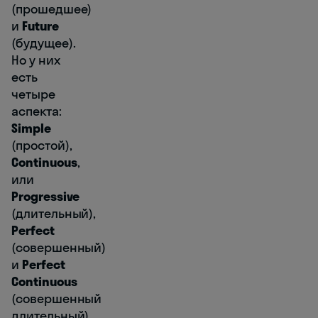
(прошедшее)
и
Future
(будущее).
Но у них
есть
четыре
аспекта:
Simple
(простой),
Continuous
,
или
Progressive
(длительный),
Perfect
(совершенный)
и
Perfect
Continuous
(совершенный
длительный).