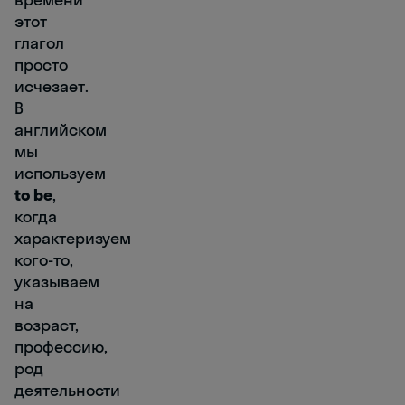
этот
глагол
просто
исчезает.
В
английском
мы
используем
to be
,
когда
характеризуем
кого-то,
указываем
на
возраст,
профессию,
род
деятельности