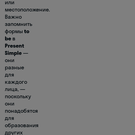
или
местоположение.
Важно
запомнить
формы
to
be
в
Present
Simple
—
они
разные
для
каждого
лица, —
поскольку
они
понадобятся
для
образования
других