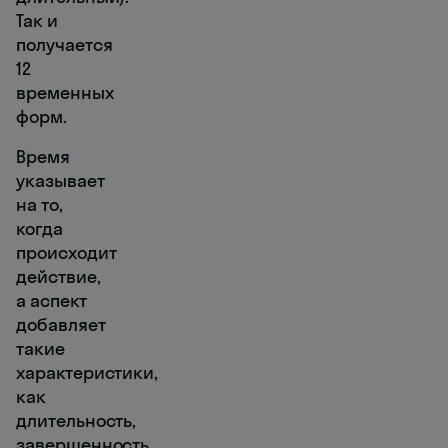
Так и
получается
12
временных
форм.
Время
указывает
на то,
когда
происходит
действие,
а аспект
добавляет
такие
характеристики,
как
длительность,
завершенность