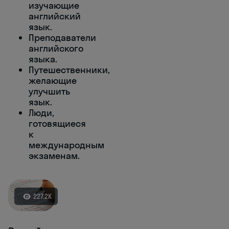
изучающие
английский
язык.
Преподаватели
английского
языка.
Путешественники,
желающие
улучшить
язык.
Люди,
готовящиеся
к
международным
экзаменам.
227.2K