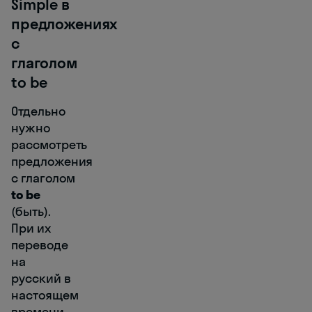
Simple в
предложениях
с
глаголом
to be
Отдельно
нужно
рассмотреть
предложения
с глаголом
to be
(быть).
При их
переводе
на
русский в
настоящем
времени