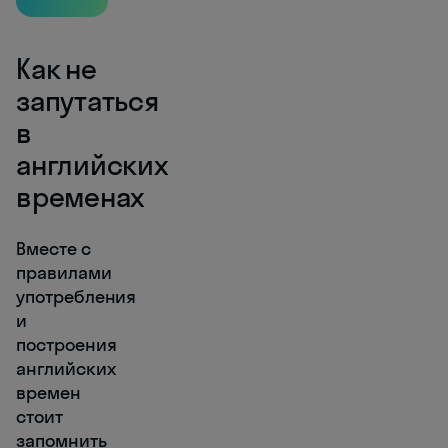
Как не
запутаться
в
английских
временах
Bместе с
правилами
употребления
и
построения
английских
времен
стоит
запомнить