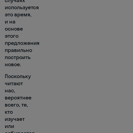
случаях
используется
это время,
и на
основе
этого
предложения
правильно
построить
новое.
Поскольку
читают
нас,
вероятнее
всего, те,
кто
изучает
или