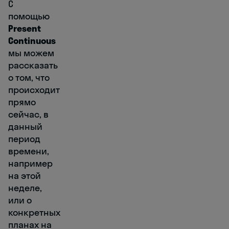
C
помощью
Present
Continuous
мы можем
рассказать
о том, что
происходит
прямо
сейчас, в
данный
период
времени,
например
на этой
неделе,
или о
конкретных
планах на