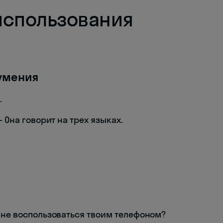
использования
умения
.
— Она говорит на трех языках.
мне воспользоваться твоим телефоном?