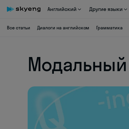
Английский
Другие языки
Все статьи
Диалоги на английском
Грамматика
Модальный 