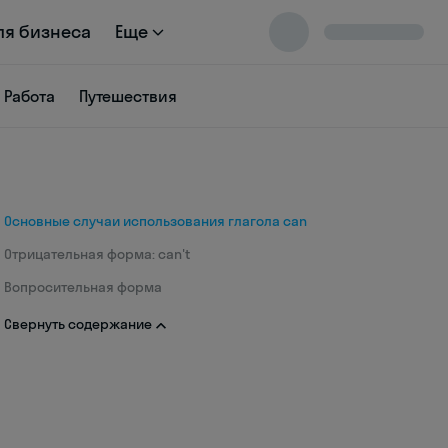
ля бизнеса
Еще
Работа
Путешествия
Основные случаи использования глагола can
Отрицательная форма: can't
Вопросительная форма
Свернуть содержание