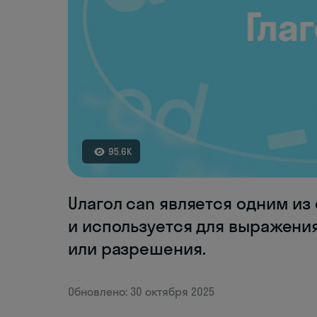
95.6K
Uлагол can является одним из
и используется для выражени
или разрешения.
Обновлено: 30 октября 2025