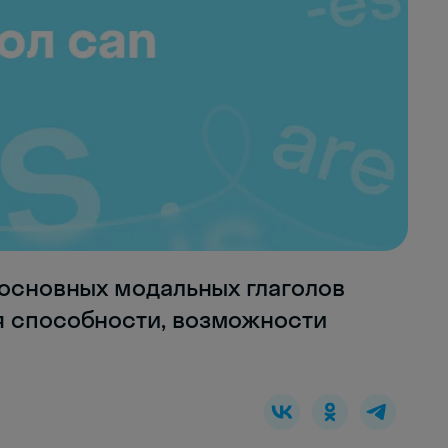
 основных модальных глаголов
я способности, возможности