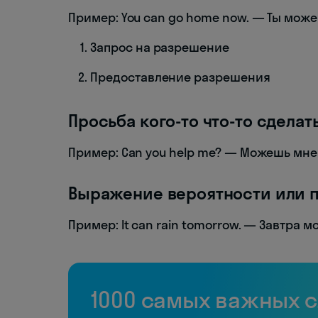
Пример: You can go home now. — Ты мож
Запрос на разрешение
Предоставление разрешения
Просьба кого-то что-то сделат
Пример: Can you help me? — Можешь мне
Выражение вероятности или 
Пример: It can rain tomorrow. — Завтра 
1000 самых важных 