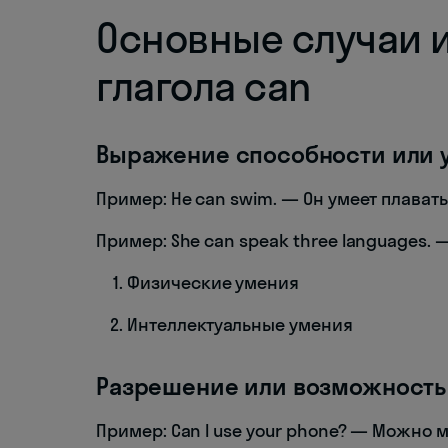
Основные случаи 
глагола can
Выражение способности или 
Пример: He can swim. — Он умеет плавать
Пример: She can speak three languages. 
Физические умения
Интеллектуальные умения
Разрешение или возможность
Пример: Can I use your phone? — Можно 