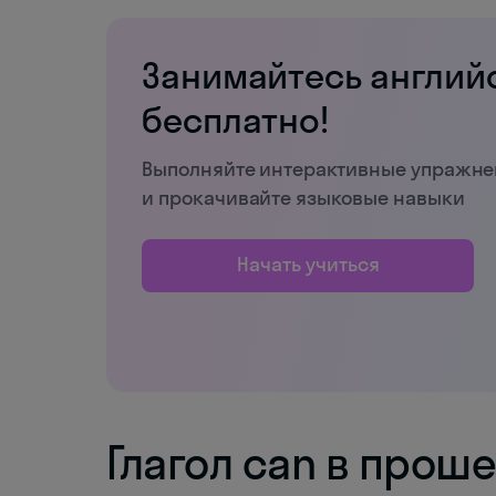
Занимайтесь англий
бесплатно!
Выполняйте интерактивные упражн
и прокачивайте языковые навыки
Начать учиться
Глагол can в прош