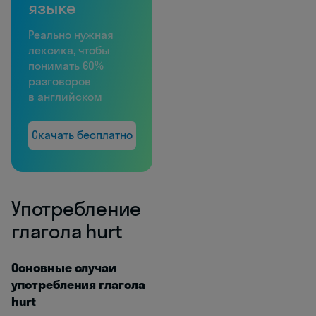
языке
Реально нужная
лексика, чтобы
понимать 60%
разговоров
в английском
Скачать бесплатно
Употребление
глагола hurt
Основные случаи
употребления глагола
hurt