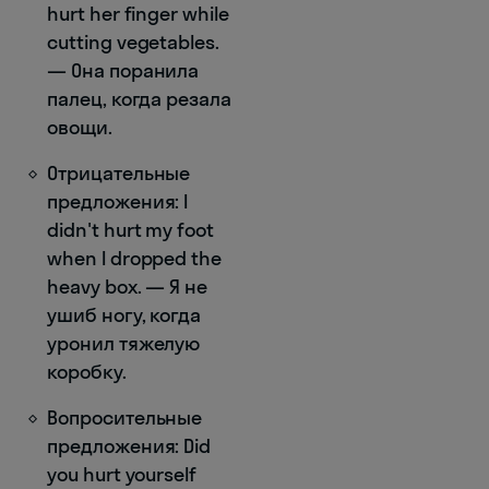
hurt her finger while
cutting vegetables.
— Она поранила
палец, когда резала
овощи.
Отрицательные
предложения: I
didn't hurt my foot
when I dropped the
heavy box. — Я не
ушиб ногу, когда
уронил тяжелую
коробку.
Вопросительные
предложения: Did
you hurt yourself