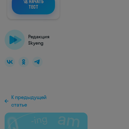
Редакция
Skyeng
К предыдущей
статье