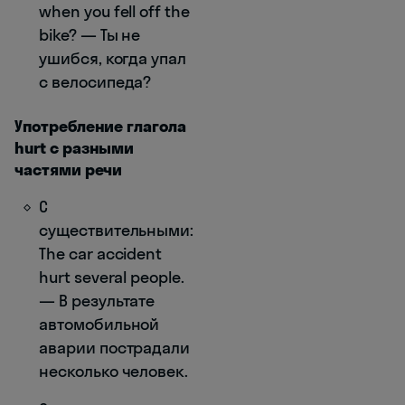
when you fell off the
bike? — Ты не
ушибся, когда упал
с велосипеда?
Употребление глагола
hurt с разными
частями речи
С
существительными:
The car accident
hurt several people.
— В результате
автомобильной
аварии пострадали
несколько человек.