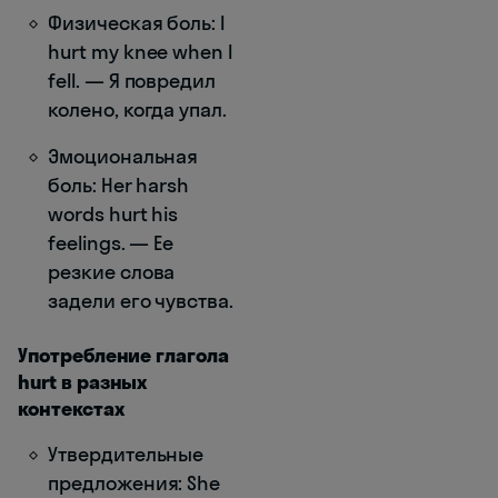
Физическая боль: I
hurt my knee when I
fell. — Я повредил
колено, когда упал.
Эмоциональная
боль: Her harsh
words hurt his
feelings. — Ее
резкие слова
задели его чувства.
Употребление глагола
hurt в разных
контекстах
Утвердительные
предложения: She