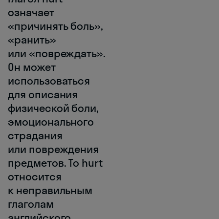
означает
«причинять боль»,
«ранить»
или «повреждать».
Он может
использоваться
для описания
физической боли,
эмоционального
страдания
или повреждения
предметов. To hurt
относится
к неправильным
глаголам
английского