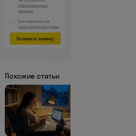
на обработку
персональных
данных
Соглашаюсь на
получение рекламы
Оставить заявку
Похожие статьи
1437K
1365.6K