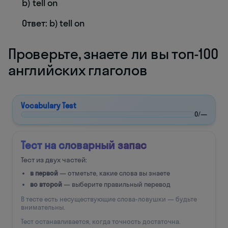
b) tell on
Ответ: b) tell on
Проверьте, знаете ли вы топ-100
английских глаголов