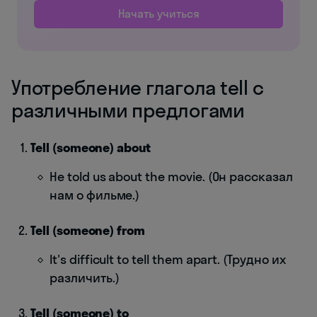
Начать учиться
Употребление глагола tell с
различными предлогами
Tell (someone) about
He told us about the movie. (Он рассказал
нам о фильме.)
Tell (someone) from
It's difficult to tell them apart. (Трудно их
различить.)
Tell (someone) to