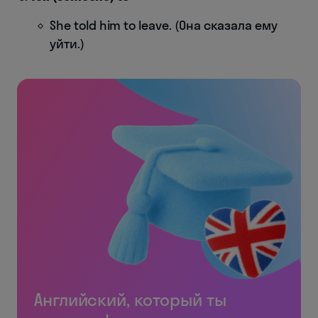
She told him to leave. (Она сказала ему
уйти.)
Английский, который ты