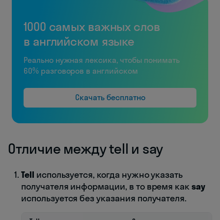
1000 самых важных слов
в английском языке
Реально нужная лексика, чтобы понимать
60% разговоров в английском
Скачать бесплатно
Отличие между tell и say
Tell
используется, когда нужно указать
получателя информации, в то время как
say
используется без указания получателя.