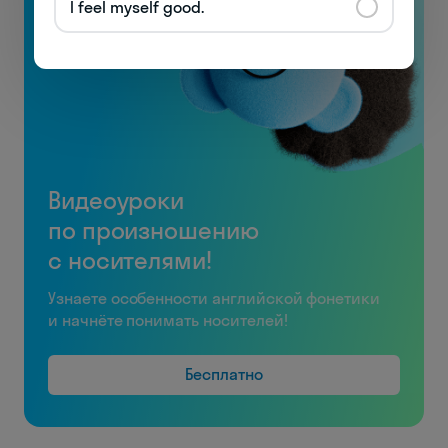
I feel myself good.
Видеоуроки
по произношению
с носителями!
Узнаете особенности английской фонетики
и начнёте понимать носителей!
Бесплатно