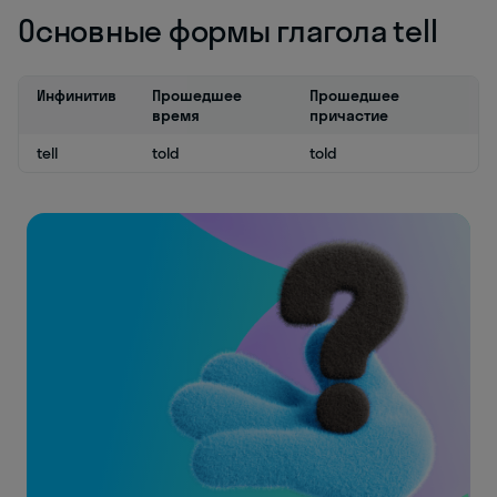
Основные формы глагола tell
Инфинитив
Прошедшее
Прошедшее
время
причастие
tell
told
told