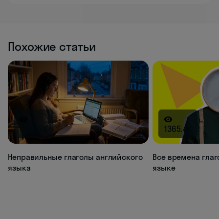
Похожие статьи
1436.9K
1365.4K
Неправильные глаголы английского
Все времена глаг
языка
языке