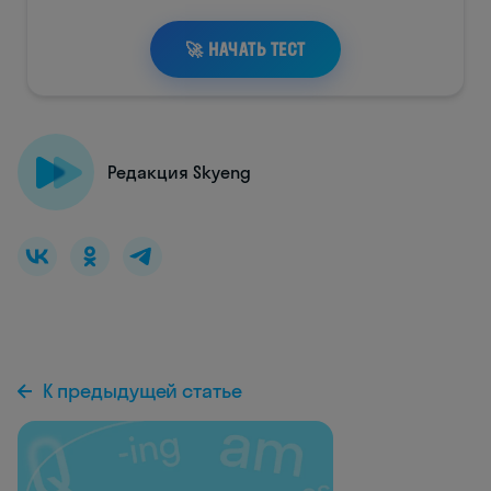
Редакция Skyeng
К предыдущей статье