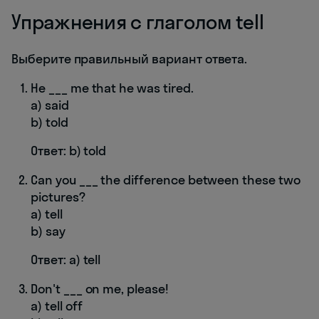
Упражнения с глаголом tell
Выберите правильный вариант ответа.
He ___ me that he was tired.
a) said
b) told
Ответ: b) told
Can you ___ the difference between these two
pictures?
a) tell
b) say
Ответ: a) tell
Don't ___ on me, please!
a) tell off