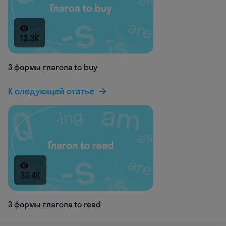
13.3K
3 формы глагола to buy
К следующей статье
33.4K
3 формы глагола to read