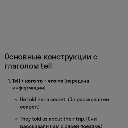
Основные конструкции с
глаголом tell
Tell + кого-то + что-то
(передача
информации)
He told her a secret. (Он рассказал ей
секрет.)
They told us about their trip. (Они
рассказали нам о своей поездке.)