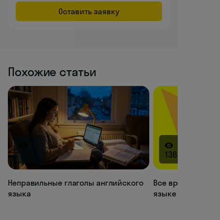
Оставить заявку
Похожие статьи
1437K
1365.5K
Неправильные глаголы английского
Все времена глаг
языка
языке