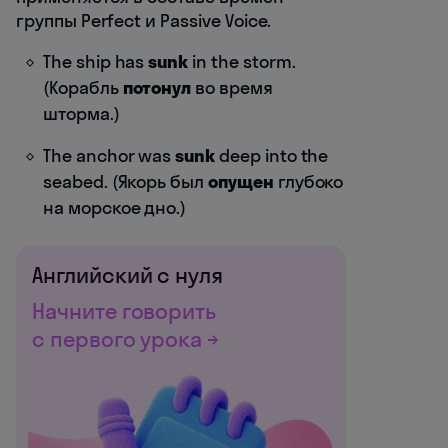
группы Perfect и Passive Voice.
The ship has
sunk
in the storm.
(Корабль
потонул
во время
шторма.)
The anchor was
sunk
deep into the
seabed. (Якорь был
опущен
глубоко
на морское дно.)
Английский с нуля
Начните говорить
с первого урока →