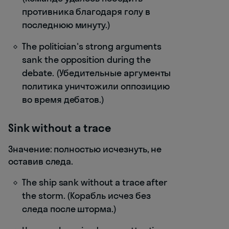
противника благодаря голу в
последнюю минуту.)
The politician's strong arguments
sank the opposition during the
debate. (Убедительные аргументы
политика уничтожили оппозицию
во время дебатов.)
Sink without a trace
Значение: полностью исчезнуть, не
оставив следа.
The ship sank without a trace after
the storm. (Корабль исчез без
следа после шторма.)