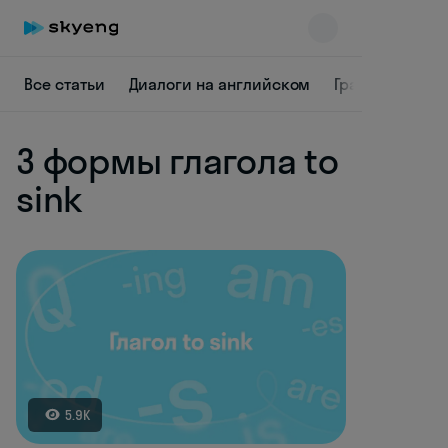
Все статьи
Диалоги на английском
Грамматика
3 формы глагола to
sink
Skyeng Chat
online
5.9K