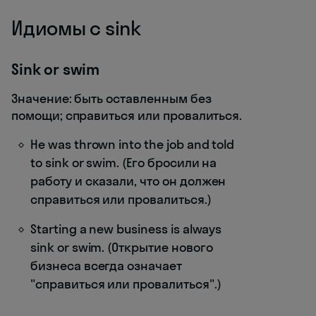
Идиомы с sink
Sink or swim
Значение: быть оставленным без
помощи; справиться или провалиться.
He was thrown into the job and told
to sink or swim. (Его бросили на
работу и сказали, что он должен
справиться или провалиться.)
Starting a new business is always
sink or swim. (Открытие нового
бизнеса всегда означает
"справиться или провалиться".)