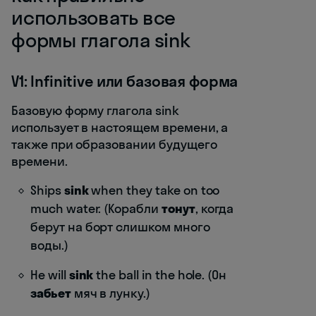
использовать все
формы глагола sink
V1: Infinitive или базовая форма
Базовую форму глагола sink
использует в настоящем времени, а
также при образовании будущего
времени.
Ships
sink
when they take on too
much water. (Корабли
тонут
, когда
берут на борт слишком много
воды.)
He will
sink
the ball in the hole. (Он
забьет
мяч в лунку.)