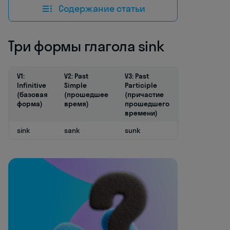
Содержание статьи
Три формы глагола sink
V1:
V2: Past
V3: Past
Infinitive
Simple
Participle
(базовая
(прошедшее
(причастие
форма)
время)
прошедшего
времени)
sink
sank
sunk