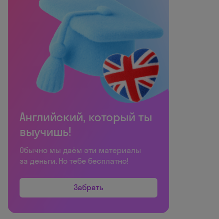
Английский, который ты
выучишь!
Обычно мы даём эти материалы
за деньги. Но тебе бесплатно!
Забрать