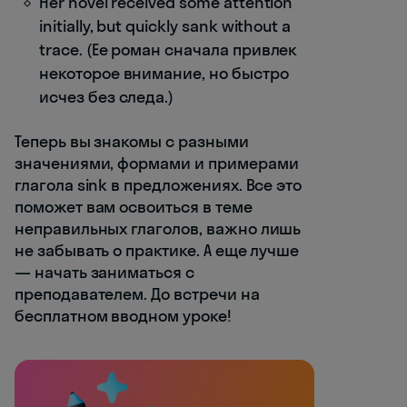
Her novel received some attention
initially, but quickly sank without a
trace. (Ее роман сначала привлек
некоторое внимание, но быстро
исчез без следа.)
Теперь вы знакомы с разными
значениями, формами и примерами
глагола sink в предложениях. Все это
поможет вам освоиться в теме
неправильных глаголов, важно лишь
не забывать о практике. А еще лучше
— начать заниматься с
преподавателем. До встречи на
бесплатном вводном уроке!