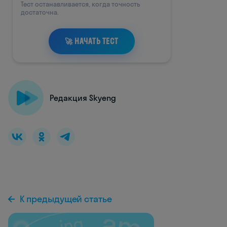
Редакция Skyeng
К предыдущей статье