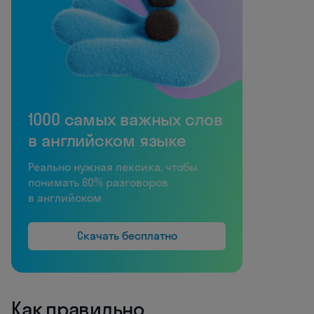
1000 самых важных слов
в английском языке
Реально нужная лексика, чтобы
понимать 60% разговоров
в английском
Скачать бесплатно
Как правильно