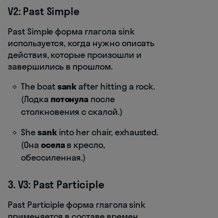
V2: Past Simple
Past Simple форма глагола sink
используется, когда нужно описать
действия, которые произошли и
завершились в прошлом.
The boat
sank
after hitting a rock.
(Лодка
потонула
после
столкновения с скалой.)
She
sank
into her chair, exhausted.
(Она
осела
в кресло,
обессиленная.)
3. V3: Past Participle
Past Participle форма глагола sink
применяется в составе времен