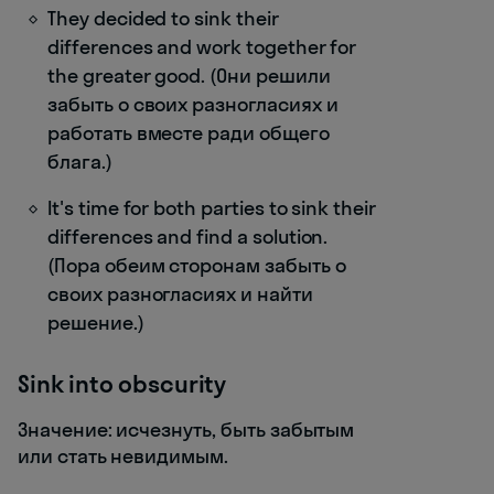
They decided to sink their
differences and work together for
the greater good. (Они решили
забыть о своих разногласиях и
работать вместе ради общего
блага.)
It's time for both parties to sink their
differences and find a solution.
(Пора обеим сторонам забыть о
своих разногласиях и найти
решение.)
Sink into obscurity
Значение: исчезнуть, быть забытым
или стать невидимым.