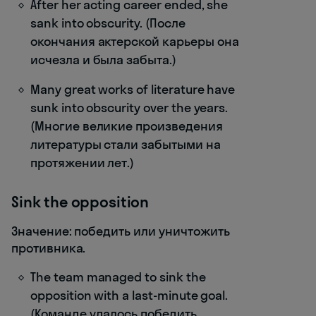
After her acting career ended, she
sank into obscurity. (После
окончания актерской карьеры она
исчезла и была забыта.)
Many great works of literature have
sunk into obscurity over the years.
(Многие великие произведения
литературы стали забытыми на
протяжении лет.)
Sink the opposition
Значение: победить или уничтожить
противника.
The team managed to sink the
opposition with a last-minute goal.
(Команде удалось победить