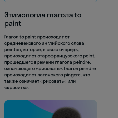
Этимология глагола to
paint
Глагол to paint происходит от
средневекового английского слова
peinten, которое, в свою очередь,
происходит от старофранцузского peint,
прошедшего времени глагола peindre,
означающего «рисовать». Глагол peindre
происходит от латинского pingere, что
также означает «рисовать» или
«красить».