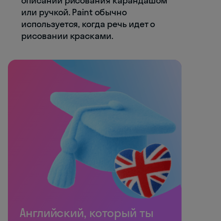
описании рисования карандашом
или ручкой. Paint обычно
используется, когда речь идет о
рисовании красками.
Английский, который ты