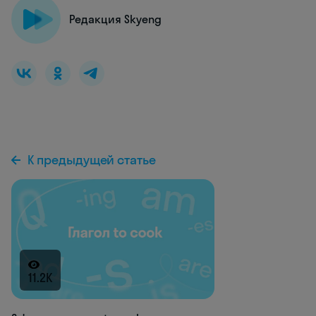
Редакция Skyeng
К предыдущей статье
11.2K