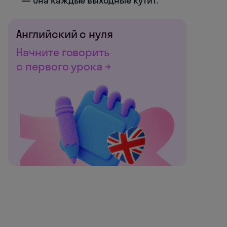
— Она каждые выходные кутит.
Английский с нуля
Начните говорить
с первого урока →