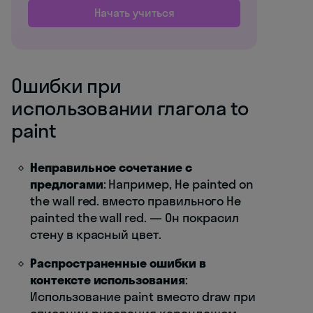
Начать учиться
Ошибки при
использовании глагола to
paint
Неправильное сочетание с
предлогами
: Например, He painted on
the wall red. вместо правильного He
painted the wall red. — Он покрасил
стену в красный цвет.
Распространенные ошибки в
контексте использования
:
Использование paint вместо draw при