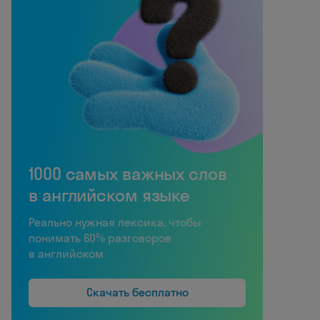
1000 самых важных слов
в английском языке
Реально нужная лексика, чтобы
понимать 60% разговоров
в английском
Скачать бесплатно