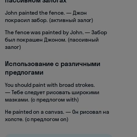
John painted the fence. — Джон
покрасил забор. (активный залог)
The fence was painted by John. — Забор
был покрашен Джоном. (пассивный
залог)
Использование с различными
предлогами
You should paint with broad strokes.
— Тебе следует рисовать широкими
мазками. (с предлогом with)
He painted on a canvas. — Он рисовал на
холсте. (с предлогом on)