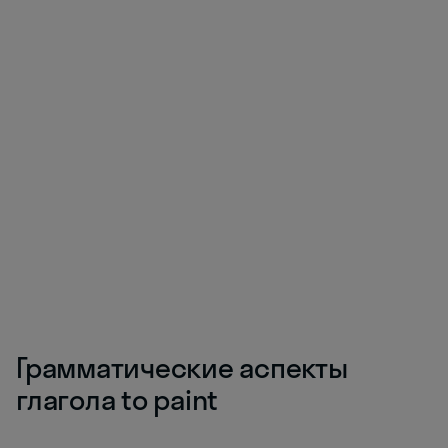
Грамматические аспекты
глагола to paint