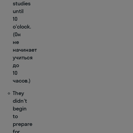
studies
until
10
o'clock.
(Он
не
начинает
учиться
до
10
часов.)
They
didn't
begin
to
prepare
for