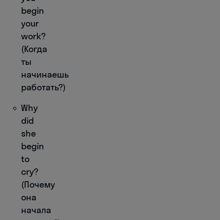
begin
your
work?
(Когда
ты
начинаешь
работать?)
Why
did
she
begin
to
cry?
(Почему
она
начала