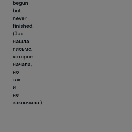
begun
but
never
finished.
(Она
нашла
письмо,
которое
начала,
но
так
и
не
закончила.)
Занимайтесь