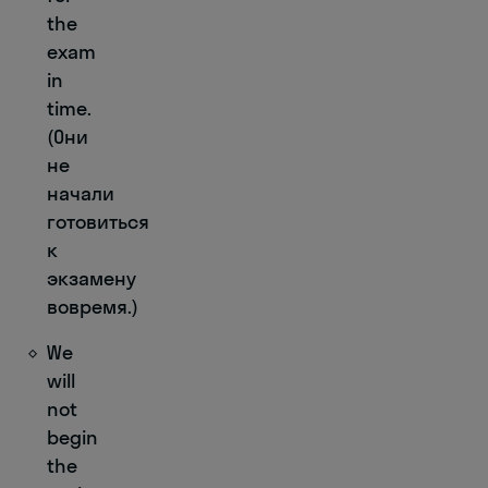
the
exam
in
time.
(Они
не
начали
готовиться
к
экзамену
вовремя.)
We
will
not
begin
the