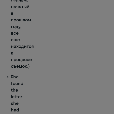
myself
good.
начатый
в
прошлом
году,
все
еще
находится
в
процессе
съемок.)
She
found
the
letter
she
had