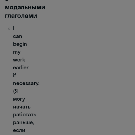
модальными
глаголами
I
can
begin
my
work
earlier
if
necessary.
(Я
могу
начать
работать
раньше,
если