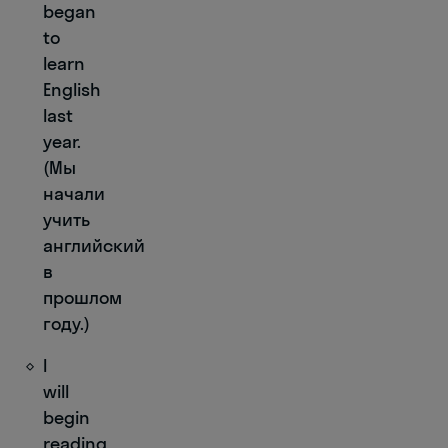
began
to
learn
English
last
year.
(Мы
начали
учить
английский
в
прошлом
году.)
I
will
begin
reading