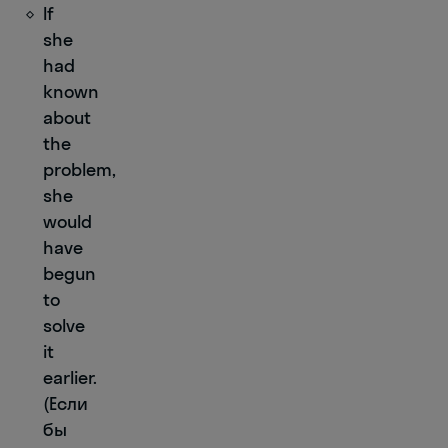
If
she
had
known
about
the
problem,
she
would
have
begun
to
solve
it
earlier.
(Если
бы