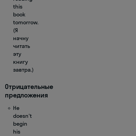
this
book
tomorrow.
(Я
начну
читать
эту
книгу
завтра.)
Отрицательные
предложения
He
doesn't
begin
his