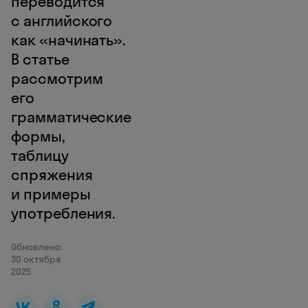
переводится
с английского
как «начинать».
В статье
рассмотрим
его
грамматические
формы,
таблицу
спряжения
и примеры
употребления.
Обновлено:
30 октября
2025