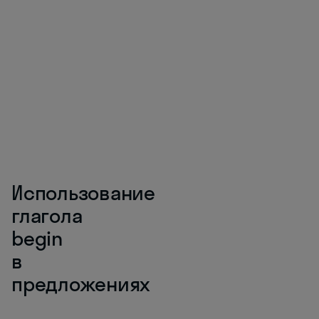
Использование
глагола
begin
в
предложениях