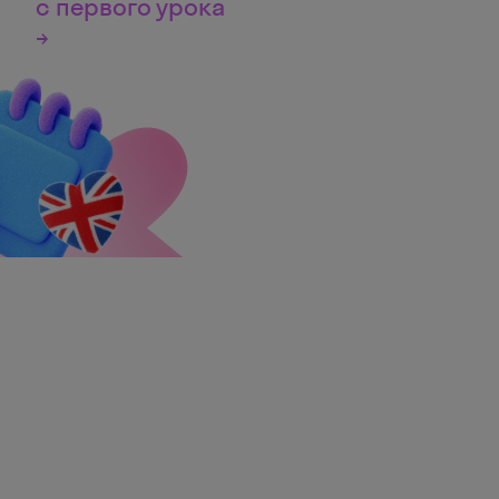
с первого урока
→