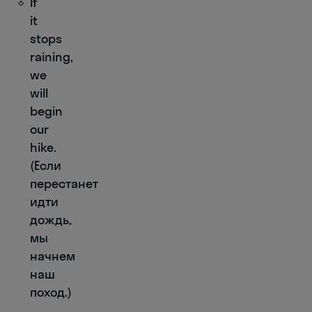
If
it
stops
raining,
we
will
begin
our
hike.
(Если
перестанет
идти
дождь,
мы
начнем
наш
поход.)