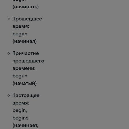
(начинать)
Прошедшее
время:
began
(начинал)
Причастие
прошедшего
времени:
begun
(начатый)
Настоящее
время:
begin,
begins
(начинает,