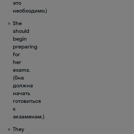
это
необходимо.)
She
should
begin
preparing
for
her
exams.
(Она
должна
начать
готовиться
к
экзаменам.)
They