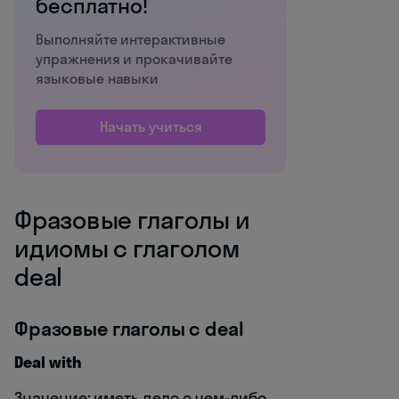
бесплатно!
Выполняйте интерактивные
упражнения и прокачивайте
языковые навыки
Начать учиться
Фразовые глаголы и
идиомы с глаголом
deal
Фразовые глаголы с deal
Deal with
Значение: иметь дело с чем-либо