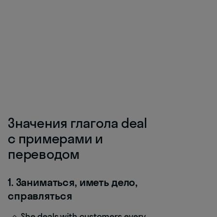
Значения глагола deal
с примерами и
переводом
1. Заниматься, иметь дело,
справляться
She deals with customers every