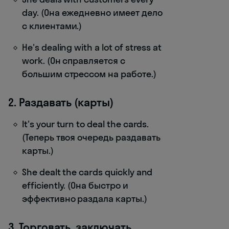
day. (Она ежедневно имеет дело
с клиентами.)
He's dealing with a lot of stress at
work. (Он справляется с
большим стрессом на работе.)
2. Раздавать (карты)
It's your turn to deal the cards.
(Теперь твоя очередь раздавать
карты.)
She dealt the cards quickly and
efficiently. (Она быстро и
эффективно раздала карты.)
3. Торговать, заключать