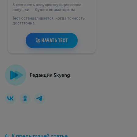
Редакция Skyeng
К предыдущей статье