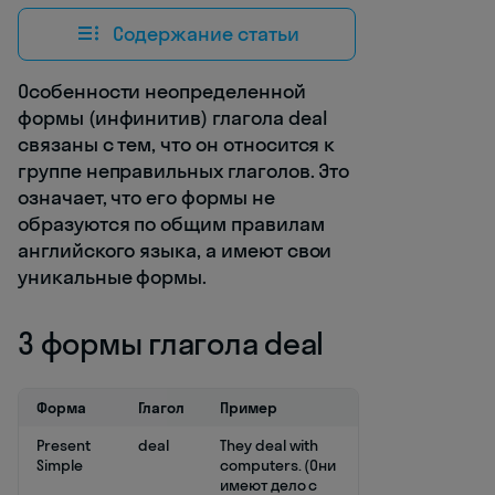
Содержание статьи
Особенности неопределенной
формы (инфинитив) глагола deal
связаны с тем, что он относится к
группе неправильных глаголов. Это
означает, что его формы не
образуются по общим правилам
английского языка, а имеют свои
уникальные формы.
3 формы глагола deal
Форма
Глагол
Пример
Present
deal
They deal with
Simple
computers. (Они
имеют дело с