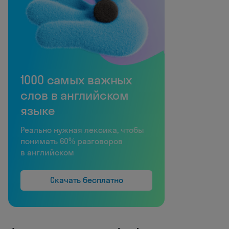
1000 самых важных
слов в английском
языке
Реально нужная лексика, чтобы
понимать 60% разговоров
в английском
Скачать бесплатно