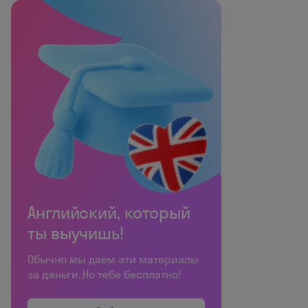
Английский, который
ты выучишь!
Обычно мы даём эти материалы
за деньги. Но тебе бесплатно!