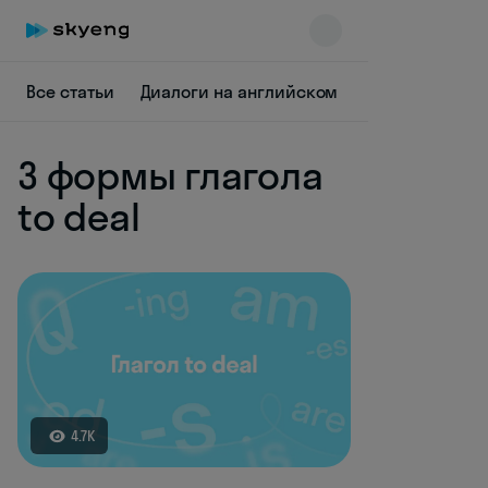
Все статьи
Диалоги на английском
Грамматика
3 формы глагола
to deal
Skyeng Chat
online
4.7K