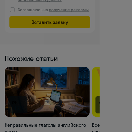
Соглашаюсь на
получение рекламы
Оставить заявку
Похожие статьи
1437K
1365.5K
Неправильные глаголы английского
Все времена глаг
языка
языке