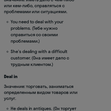
или кем-либо, справляться с
проблемами или ситуациями.
You need to deal with your
problems. (Тебе нужно
справиться со своими
проблемами.)
She's dealing with a difficult
customer. (Она имеет дело с
трудным клиентом.)
Deal in
Значение: торговать, заниматься
определенным видом товаров или
услуг.
He deals in antiques. (Он торгует