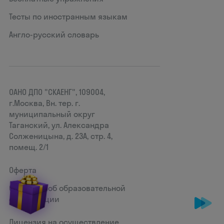
Тесты по иностранным языкам
Англо-русский словарь
ОАНО ДПО "СКАЕНГ", 109004,
г.Москва, Вн. тер. г.
муниципальный округ
Таганский, ул. Александра
Солженицына, д. 23А, стр. 4,
помещ. 2/1
Оферта
Сведения об образовательной
организации
Лицензия на осуществление