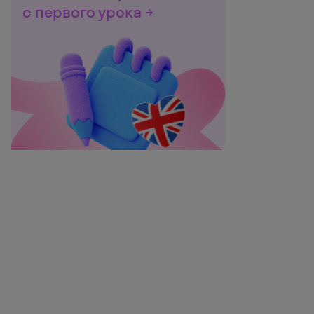
с первого урока →