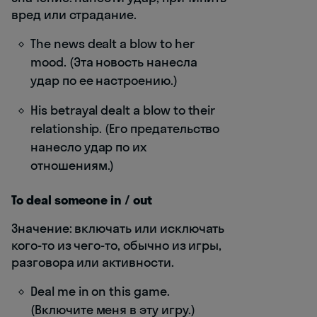
вред или страдание.
The news dealt a blow to her
mood. (Эта новость нанесла
удар по ее настроению.)
His betrayal dealt a blow to their
relationship. (Его предательство
нанесло удар по их
отношениям.)
To deal someone in / out
Значение: включать или исключать
кого-то из чего-то, обычно из игры,
разговора или активности.
Deal me in on this game.
(Включите меня в эту игру.)