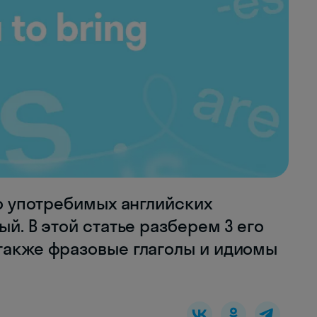
то употребимых английских
ый. В этой статье разберем 3 его
 также фразовые глаголы и идиомы