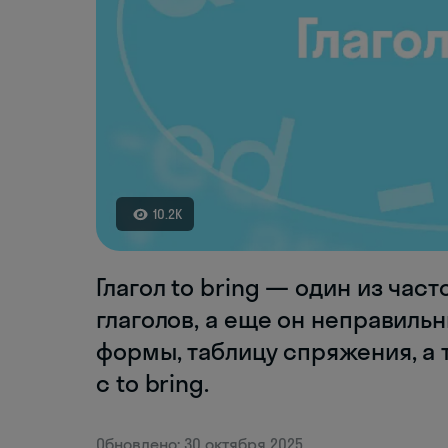
10.2K
Глагол to bring — один из час
глаголов, а еще он неправильн
формы, таблицу спряжения, а
с to bring.
Обновлено: 30 октября 2025