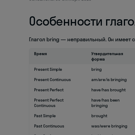
Особенности глаго
Глагол bring — неправильный. Он имеет
Время
Утвердительная
форма
Present Simple
bring
Present Continuous
am/are/is bringing
Present Perfect
have/has brought
Present Perfect
have/has been
Continuous
bringing
Past Simple
brought
Past Continuous
was/were bringing