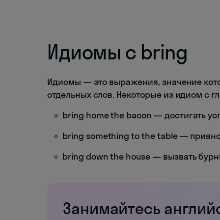
Идиомы с bring
Идиомы — это выражения, значение кот
отдельных слов. Некоторые из идиом с гл
bring home the bacon — достигать ус
bring something to the table — привн
bring down the house — вызвать бу
Занимайтесь англий