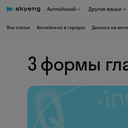
Английский
Другие языки
Все статьи
Английский в городах
Диалоги на анг
3 формы гла