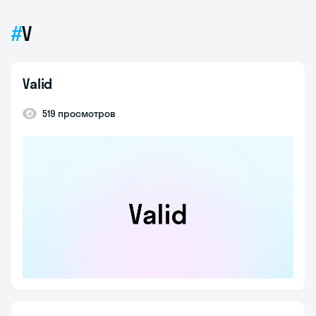
V
Valid
519 просмотров