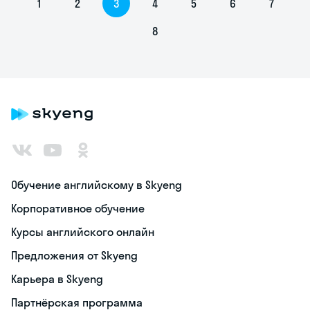
1
2
3
4
5
6
7
8
Обучение английскому в Skyeng
Корпоративное обучение
Курсы английского онлайн
Предложения от Skyeng
Карьера в Skyeng
Партнёрская программа