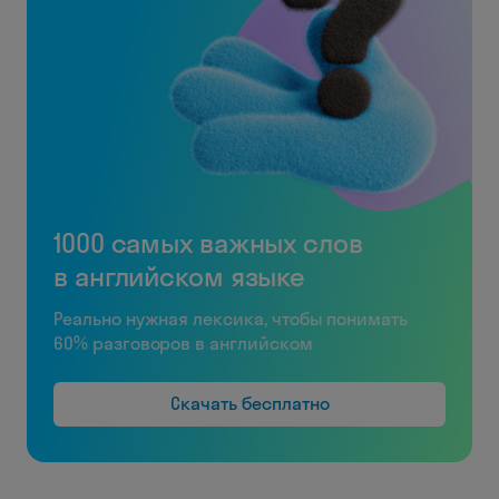
1000 самых важных слов
в английском языке
Реально нужная лексика, чтобы понимать
60% разговоров в английском
Скачать бесплатно