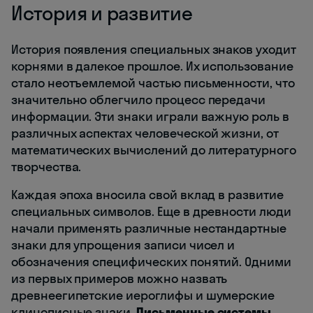
История и развитие
История появления специальных знаков уходит
корнями в далекое прошлое. Их использование
стало неотъемлемой частью письменности, что
значительно облегчило процесс передачи
информации. Эти знаки играли важную роль в
различных аспектах человеческой жизни, от
математических вычислений до литературного
творчества.
Каждая эпоха вносила свой вклад в развитие
специальных символов. Еще в древности люди
начали применять различные нестандартные
знаки для упрощения записи чисел и
обозначения специфических понятий. Одними
из первых примеров можно назвать
древнеегипетские иероглифы и шумерские
клинописные знаки.
Письменные системы