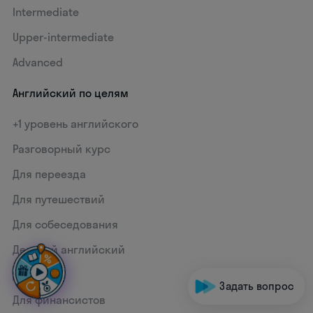
Intermediate
Upper-intermediate
Advanced
Английский по целям
+1 уровень английского
Разговорный курс
Для переезда
Для путешествий
Для собеседования
Деловой английский
Для IT
Задать вопрос
Для финансистов