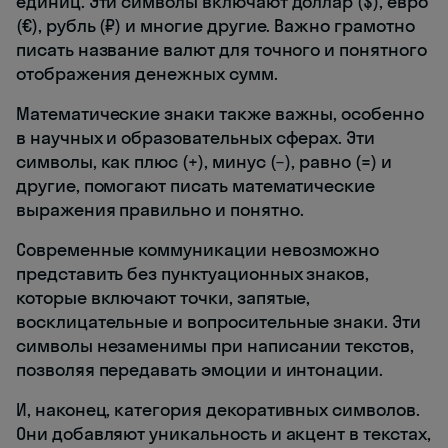
единиц. Эти символы включают доллар ($), евро
(€), рубль (₽) и многие другие. Важно грамотно
писать название валют для точного и понятного
отображения денежных сумм.
Математические знаки также важны, особенно
в научных и образовательных сферах. Эти
символы, как плюс (+), минус (−), равно (=) и
другие, помогают писать математические
выражения правильно и понятно.
Современные коммуникации невозможно
представить без пунктуационных знаков,
которые включают точки, запятые,
восклицательные и вопросительные знаки. Эти
символы незаменимы при написании текстов,
позволяя передавать эмоции и интонации.
И, наконец, категория декоративных символов.
Они добавляют уникальность и акцент в текстах,