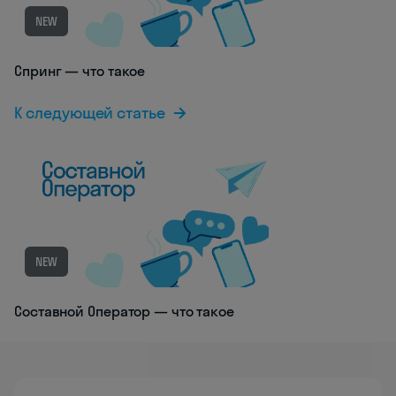
NEW
Спринг — что такое
К следующей статье
NEW
Составной Оператор — что такое