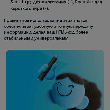
для многоточия (
…
),
для
&hellip;
&ndash;
короткого тире (
–
).
Правильное использование этих знаков
обеспечивает удобную и точную передачу
информации, делая ваш HTML-код более
стабильным и универсальным.