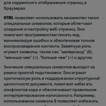
для корректного отображения страниц в
браузерах.
HTML
позволяет использовать множество таких
специальных символов
, которые облегчают
создание и настройку веб-страниц. Они
помогают программистам писать код,
минимизируя ошибки и обеспечивая точное
воспроизведение контента. Заметную роль
играют символы, такие как "амперсанд" (&),
"меньше чем" (<), "больше чем" (>) и другие.
Значение
специальных символов
выходит за
рамки простой подстановки. Они играют
критическую роль в поддержании структурной
целостности документа, помогают избегать
конфликтов кода и обеспечивают правильное
интерпретирование написанного. Например,
использование символа & позволяет избежать