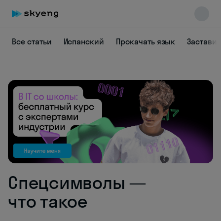
Все статьи
Испанский
Прокачать язык
Заставит
Skyeng Chat
online
Спецсимволы —
что такое