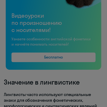
Видеоуроки
по произношению
с носителями!
Узнаете особенности английской фонетики
и начнёте понимать носителей!
Бесплатно
Значение в лингвистике
Лингвисты часто используют специальные
знаки для обозначения фонетических,
морфологических и синтаксических явлений.