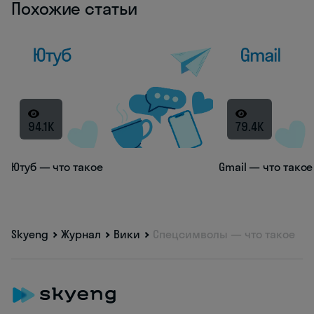
Похожие статьи
94.1K
79.4K
Ютуб — что такое
Gmail — что такое
Skyeng
Журнал
Вики
Спецсимволы — что такое