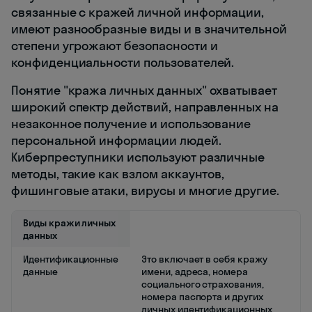
связанные с кражей личной информации,
имеют разнообразные виды и в значительной
степени угрожают безопасности и
конфиденциальности пользователей.
Понятие "кража личных данных" охватывает
широкий спектр действий, направленных на
незаконное получение и использование
персональной информации людей.
Киберпреступники используют различные
методы, такие как взлом аккаунтов,
фишинговые атаки, вирусы и многие другие.
Виды кражи личных
данных
Идентификационные
Это включает в себя кражу
данные
имени, адреса, номера
социального страхования,
номера паспорта и других
личных идентификационных