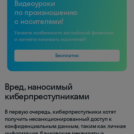
Видеоуроки
по произношению
с носителями!
Узнаете особенности английской фонетики
и начнёте понимать носителей!
Бесплатно
Вред, наносимый
киберпреступниками
В первую очередь, киберпреступники хотят
получить несанкционированный доступ к
конфиденциальным данным, таким как личная
информация, банковские реквизиты и