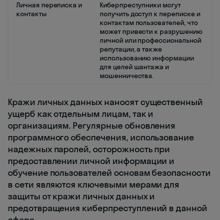
Личная переписка и
Киберпреступники могут
контакты
получить доступ к переписке и
контактам пользователей, что
может привести к разрушению
личной или профессиональной
репутации, а также
использованию информации
для целей шантажа и
мошенничества.
Кражи личных данных наносят существенный
ущерб как отдельным лицам, так и
организациям. Регулярные обновления
программного обеспечения, использование
надежных паролей, осторожность при
предоставлении личной информации и
обучение пользователей основам безопасности
в сети являются ключевыми мерами для
защиты от кражи личных данных и
предотвращения киберпреступлений в данной
сфере.