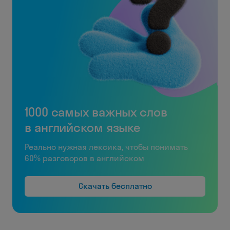
1000 самых важных слов
в английском языке
Реально нужная лексика, чтобы понимать
60% разговоров в английском
Скачать бесплатно