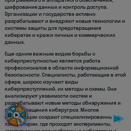
шифрование данных и контроль доступа.
Организации и государства активно
разрабатывают и внедряют новые технологии и
системы защиты для предотвращения
кибератак и кражи личных и коммерческих
данных.
Еще одним важным видом борьбы с
киберпреступностью является работа
профессионалов в области информационной
безопасности. Специалисты, работающие в этой
сфере, широко изучают виды
киберпреступлений, их методы и схемы. Они
анализируют уязвимости систем и
разрабатывают новые методы обнаружения и
предотвращения киберугроз. Многие
организации создают специализированные
лаборатории, где проходят эксперименты,
имитирующие разнообразные кибератаки и