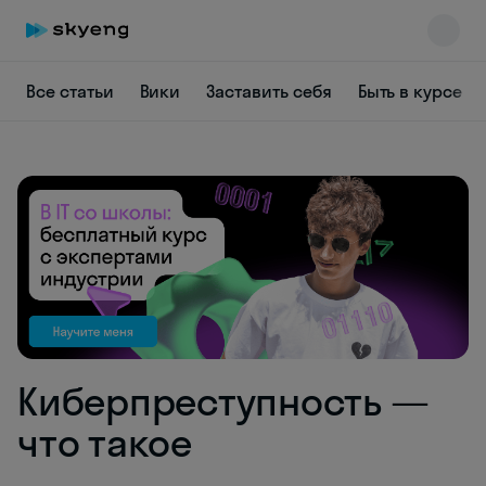
Все статьи
Вики
Заставить себя
Быть в курсе
Skyeng Chat
online
Киберпреступность —
что такое